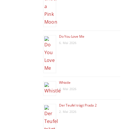
Do You Love Me
6. Mai 2026
Whistle
4. Mai 2026
Der Teufel trägt Prada 2
2. Mai 2026