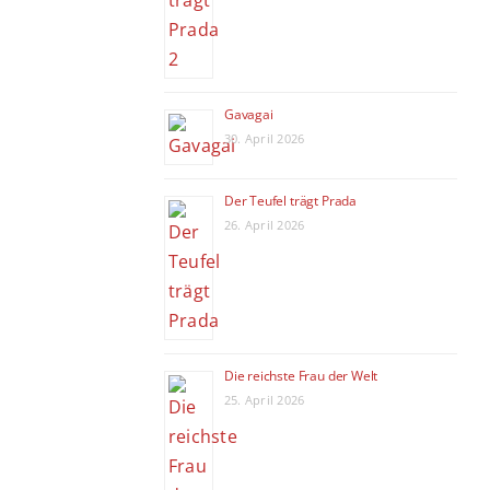
Gavagai
30. April 2026
Der Teufel trägt Prada
26. April 2026
Die reichste Frau der Welt
25. April 2026