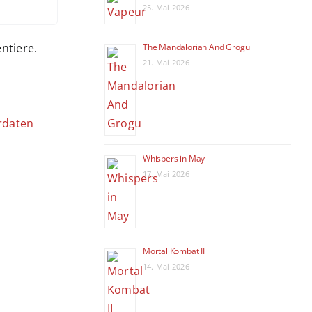
25. Mai 2026
ntiere.
The Mandalorian And Grogu
21. Mai 2026
rdaten
Whispers in May
17. Mai 2026
Mortal Kombat II
14. Mai 2026