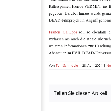
Killerspinnen-Horror VERMIN, ins Bo
gegeben. Darüber hinaus wurde gemä
DEAD-Filmprojekt in Angriff genom
Francis Galluppi
soll so ebenfalls 
verfassen als auch die Regie überne
weiteren Informationen zur Handlung 
Abenteuer im EVIL DEAD-Universum f
Von
Toni Schindele
|
28. April 2024
|
Ne
Teilen Sie diesen Artikel!