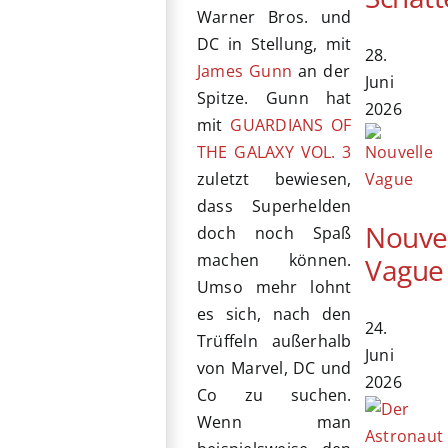
Warner Bros. und
DC in Stellung, mit
28.
James Gunn
an der
Juni
Spitze. Gunn hat
2026
mit
GUARDIANS OF
THE GALAXY VOL. 3
zuletzt bewiesen,
dass Superhelden
Nouve
doch noch Spaß
machen können.
Vague
Umso mehr lohnt
es sich, nach den
24.
Trüffeln außerhalb
Juni
von Marvel, DC und
2026
Co zu suchen.
Wenn man