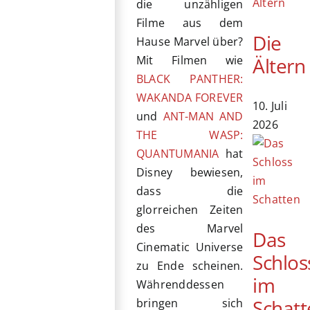
die unzähligen
Filme aus dem
Die
Hause Marvel über?
Ältern
Mit Filmen wie
BLACK PANTHER:
WAKANDA FOREVER
10. Juli
und
ANT-MAN AND
2026
THE WASP:
QUANTUMANIA
hat
Disney bewiesen,
dass die
glorreichen Zeiten
des Marvel
Das
Cinematic Universe
Schlos
zu Ende scheinen.
im
Währenddessen
Schatt
bringen sich