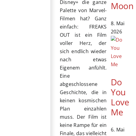
Disney+ die ganze
Moon
Palette von Marvel-
Filmen hat? Ganz
8. Mai
einfach: FREAKS
2026
OUT ist ein Film
voller Herz, der
sich endlich wieder
nach etwas
Eigenem anfühlt.
Eine
Do
abgeschlossene
You
Geschichte, die in
Love
keinen kosmischen
Plan einzahlen
Me
muss. Der Film ist
keine Rampe für ein
6. Mai
Finale, das vielleicht