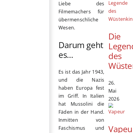
Liebe des
Filmemachers für
übermenschliche
Wesen.
Die
Darum geht
Legen
es…
des
Wüste
Es ist das Jahr 1943,
und die Nazis
26.
haben Europa fest
Mai
im Griff. In Italien
2026
hat Mussolini die
Fäden in der Hand.
Inmitten von
Vapeu
Faschismus und