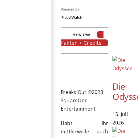
Powered by
Review
Fakten + Credits
Die
Freaks Out ©2023
Odyss
SquareOne
Entertainment
15. Juli
2026
Habt ihr
mittlerweile auch