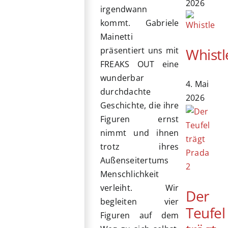
2026
irgendwann
kommt. Gabriele
Mainetti
Whistl
präsentiert uns mit
FREAKS OUT eine
wunderbar
4. Mai
durchdachte
2026
Geschichte, die ihre
Figuren ernst
nimmt und ihnen
trotz ihres
Außenseitertums
Menschlichkeit
verleiht. Wir
Der
begleiten vier
Teufel
Figuren auf dem