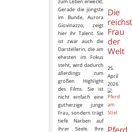
zum Leben erweckt.
Gerade die jüngste
Die
im Bunde, Aurora
reichs
Giovinazzo, zeigt
Frau
hier ihr Talent. Sie
der
ist zwar auch die
Welt
Darstellerin, die am
ehesten im Fokus
steht, wird dadurch
25.
allerdings zum
April
großen Highlight
2026
des Films. Sie ist
nicht einfach eine
gutherzige junge
Frau, sondern trägt
tiefe Narben auf
Pferd
ihrer Seele. Ihre