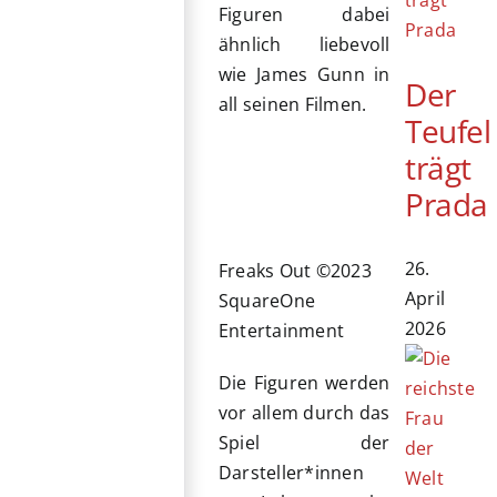
Figuren dabei
ähnlich liebevoll
wie James Gunn in
Der
all seinen Filmen.
Teufel
trägt
Prada
26.
Freaks Out ©2023
April
SquareOne
2026
Entertainment
Die Figuren werden
vor allem durch das
Spiel der
Darsteller*innen