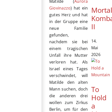
Matilde (
Aurora
Morta
Giovinazzo
) hat ein
gutes Herz und hat
Komb
in der Gruppe eine
II
neue Familie
gefunden,
14.
nachdem sie bei
Mai
einem tragischen
2026
Unfall ihre Mutter
verloren hat. Als
Israel eines Tages
verschwindet, will
Matilde den alten
To
Mann suchen, doch
Hold
die anderen drei
wollen zum Zirkus
a
Berlin, um für den