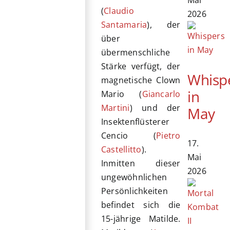
(
Claudio
2026
Santamaria
), der
über
übermenschliche
Stärke verfügt, der
Whisp
magnetische Clown
in
Mario (
Giancarlo
Martini
) und der
May
Insektenflüsterer
Cencio (
Pietro
17.
Castellitto
).
Mai
Inmitten dieser
2026
ungewöhnlichen
Persönlichkeiten
befindet sich die
15-jährige Matilde.