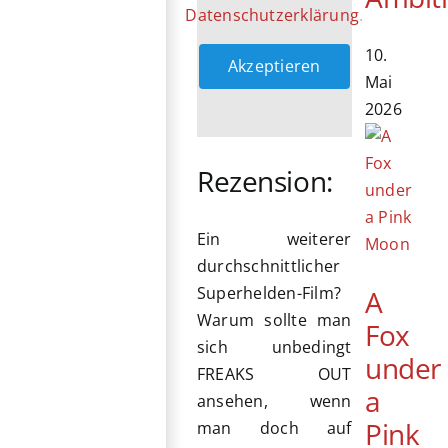
Datenschutzerklärung
.
10.
Akzeptieren
Mai
2026
Rezension:
Ein weiterer
durchschnittlicher
Superhelden-Film?
A
Warum sollte man
Fox
sich unbedingt
under
FREAKS OUT
a
ansehen, wenn
Pink
man doch auf