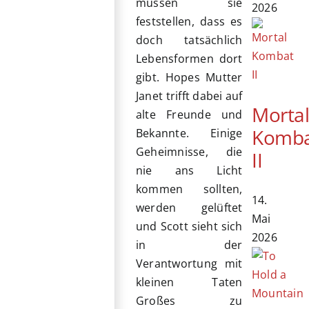
müssen sie
2026
feststellen, dass es
doch tatsächlich
Lebensformen dort
gibt. Hopes Mutter
Janet trifft dabei auf
Morta
alte Freunde und
Komb
Bekannte. Einige
Geheimnisse, die
II
nie ans Licht
kommen sollten,
14.
werden gelüftet
Mai
und Scott sieht sich
2026
in der
Verantwortung mit
kleinen Taten
Großes zu