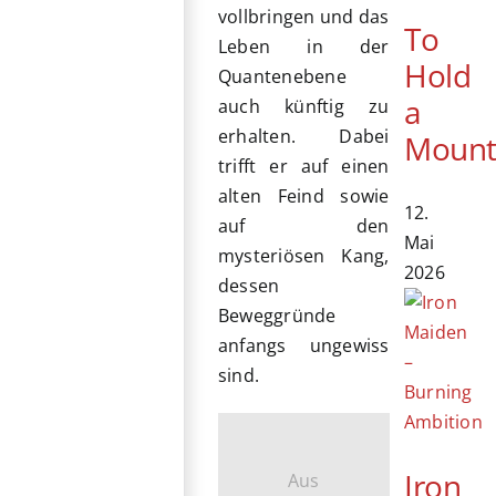
vollbringen und das
To
Leben in der
Hold
Quantenebene
a
auch künftig zu
erhalten. Dabei
Mount
trifft er auf einen
alten Feind sowie
12.
auf den
Mai
mysteriösen Kang,
2026
dessen
Beweggründe
anfangs ungewiss
sind.
Iron
Aus