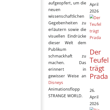
aufgeopfert, um die
April
neuen
2026
wissenschaftlichen
Gegebenheiten zu
erläutern sowie die
visuellen Eindrücke
dieser Welt dem
Publikum
Der
schmackhaft zu
Teufel
machen. Das
trägt
erinnert in
Prada
gewisser Weise an
Disneys
Animationsflopp
26.
STRANGE WORLD.
April
2026