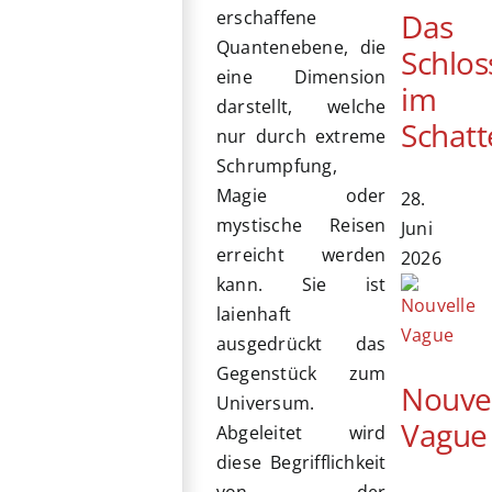
Das
erschaffene
Quantenebene, die
Schlos
eine Dimension
im
darstellt, welche
Schatt
nur durch extreme
Schrumpfung,
Magie oder
28.
mystische Reisen
Juni
erreicht werden
2026
kann. Sie ist
laienhaft
ausgedrückt das
Gegenstück zum
Nouve
Universum.
Vague
Abgeleitet wird
diese Begrifflichkeit
von der