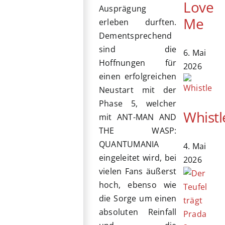
Love
Ausprägung
Me
erleben durften.
Dementsprechend
sind die
6. Mai
Hoffnungen für
2026
einen erfolgreichen
Neustart mit der
Phase 5, welcher
Whistl
mit ANT-MAN AND
THE WASP:
QUANTUMANIA
4. Mai
eingeleitet wird, bei
2026
vielen Fans äußerst
hoch, ebenso wie
die Sorge um einen
absoluten Reinfall