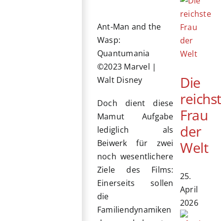
Ant-Man and the
Wasp:
Quantumania
©2023 Marvel |
Die
Walt Disney
reichs
Doch dient diese
Frau
Mamut Aufgabe
der
lediglich als
Beiwerk für zwei
Welt
noch wesentlichere
Ziele des Films:
25.
Einerseits sollen
April
die
2026
Familiendynamiken