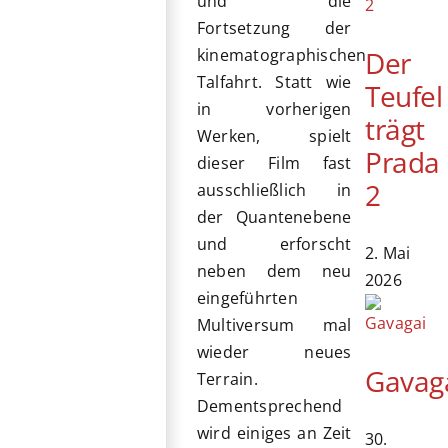
und die
Fortsetzung der
Der
kinematographischen
Talfahrt. Statt wie
Teufel
in vorherigen
trägt
Werken, spielt
Prada
dieser Film fast
2
ausschließlich in
der Quantenebene
und erforscht
2. Mai
neben dem neu
2026
eingeführten
Multiversum mal
wieder neues
Gavag
Terrain.
Dementsprechend
wird einiges an Zeit
30.