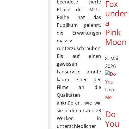
Fox
beendete vierte
Phase der MCU-
under
Reihe hat das
a
Publikum gelehrt,
Pink
die Erwartungen
Moon
massiv
runterzuschrauben.
Bis auf einen
8. Mai
gewissen
2026
Fanservice konnte
kaum einer der
Filme an die
Qualitäten
anknüpfen, wie wir
sie in den ersten 23
Do
Werken in
You
unterschiedlicher