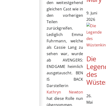
den weitestgehend
gleichen Cast wie in
9. Juni
den vorherigen
2026
Teilen
zurückgreifen.
Lediglich Emma
Fuhrmann, welche
als Cassie Lang zu
sehen war, wurde
Die
ab AVENGERS:
Legen
ENDGAME heimlich
des
ausgetauscht. BEN
IS BACK
Wüste
Darstellerin
Kathryn Newton
26.
hat diese Rolle nun
Mai
übernommen.