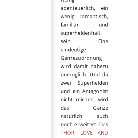
abenteuerlich, ein
wenig romantisch,
familiär und
superheldenhaft
sein. Eine
eindeutige
Genrezuordnung
wird damit nahezu
unmöglich. Und da
zwei Superhelden
und ein Antagonist
nicht reichen, wird
das Ganze
natürlich auch
noch erweitert. Das
THOR: LOVE AND