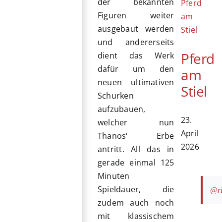
der bekannten
Figuren weiter
ausgebaut werden
und andererseits
Pferd
dient das Werk
dafür um den
am
neuen ultimativen
Stiel
Schurken
aufzubauen,
23.
welcher nun
April
Thanos‘ Erbe
2026
antritt. All das in
gerade einmal 125
Minuten
Spieldauer, die
@ri
zudem auch noch
mit klassischem