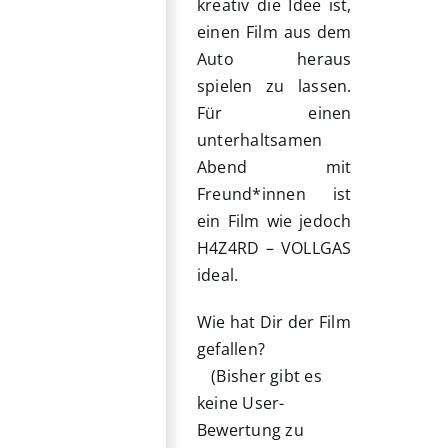
kreativ die Idee ist,
einen Film aus dem
Auto heraus
spielen zu lassen.
Für einen
unterhaltsamen
Abend mit
Freund*innen ist
ein Film wie jedoch
H4Z4RD – VOLLGAS
ideal.
Wie hat Dir der Film
gefallen?
(Bisher gibt es
keine User-
Bewertung zu