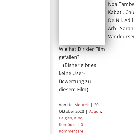
Noa Tamb
Kabati, Chl
De Nil, Adil
Arbi, Sarah
Vandeurse
Wie hat Dir der Film
gefallen?
(Bisher gibt es
keine User-
Bewertung zu
diesem Film)
Von
Hel Mourek
|
30.
Oktober 2023
|
Action
,
Belgien
,
Kino
,
Komödie
|
0
Kommentare