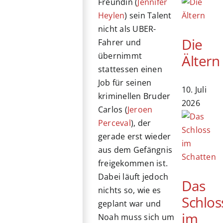
Freundin (
Jennifer
Heylen
) sein Talent
nicht als UBER-
Die
Fahrer und
übernimmt
Ältern
stattessen einen
Job für seinen
10. Juli
kriminellen Bruder
2026
Carlos (
Jeroen
Perceval
), der
gerade erst wieder
aus dem Gefängnis
freigekommen ist.
Dabei läuft jedoch
Das
nichts so, wie es
Schlos
geplant war und
im
Noah muss sich um