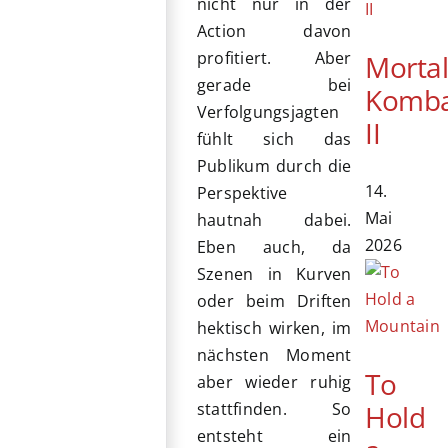
nicht nur in der
Action davon
profitiert. Aber
Morta
gerade bei
Komb
Verfolgungsjagten
II
fühlt sich das
Publikum durch die
14.
Perspektive
Mai
hautnah dabei.
2026
Eben auch, da
Szenen in Kurven
oder beim Driften
hektisch wirken, im
nächsten Moment
To
aber wieder ruhig
Hold
stattfinden. So
entsteht ein