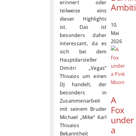
erinnert oder
Ambit
teilweise eins
dieser Highlights
10.
ist. Das ist
Mai
besonders daher
2026
interessant, da es
sich bei dem
Hauptdarsteller
Dimitri „Vegas“
Thivaios um einen
DJ handelt, der
besonders in
A
Zusammenarbeit
Fox
mit seinem Bruder
Michael „Mike“ Karl
under
Thivaios
a
Bekanntheit