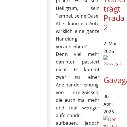
poliert. Es ist sein
trägt
Heiligtum, sein
Prada
Tempel, seine Oase.
Aber kann ein Auto
2
wirklich eine ganze
Handlung
2. Mai
vorantreiben?
2026
Denn viel mehr
dahinter passiert
nicht. Es kommt
zwar zu einer
Gavag
Aneinanderreihung
von Ereignissen,
30.
die auch mal mehr
April
und mal weniger
2026
aufeinander
aufbauen, jedoch