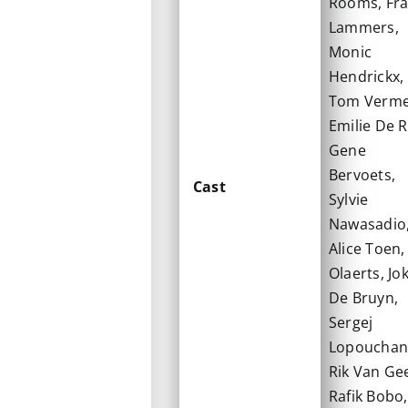
Rooms, Fr
Lammers,
Monic
Hendrickx,
Tom Verme
Emilie De 
Gene
Bervoets,
Cast
Sylvie
Nawasadio
Alice Toen,
Olaerts, Jo
De Bruyn,
Sergej
Lopouchans
Rik Van Gee
Rafik Bobo,