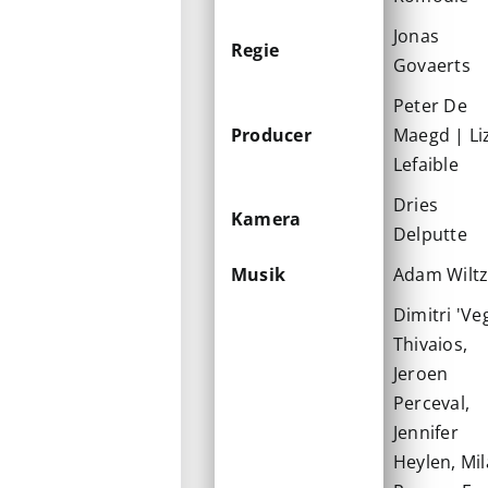
Jonas
Regie
Govaerts
Peter De
Producer
Maegd | Li
Lefaible
Dries
Kamera
Delputte
Musik
Adam Wiltz
Dimitri 'Ve
Thivaios,
Jeroen
Perceval,
Jennifer
Heylen, Mil