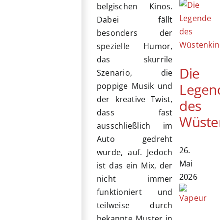
belgischen Kinos.
Dabei fällt
besonders der
spezielle Humor,
das skurrile
Die
Szenario, die
Legen
poppige Musik und
der kreative Twist,
des
dass fast
Wüste
ausschließlich im
Auto gedreht
26.
wurde, auf. Jedoch
Mai
ist das ein Mix, der
2026
nicht immer
funktioniert und
teilweise durch
bekannte Muster in