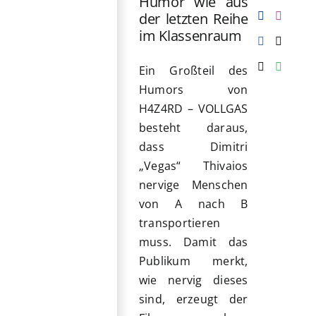
Humor wie aus
der letzten Reihe
im Klassenraum
Ein Großteil des
Humors von
H4Z4RD – VOLLGAS
besteht daraus,
dass Dimitri
„Vegas“ Thivaios
nervige Menschen
von A nach B
transportieren
muss. Damit das
Publikum merkt,
wie nervig dieses
sind, erzeugt der