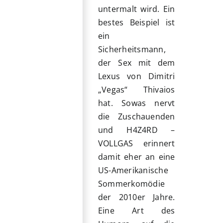
untermalt wird. Ein
bestes Beispiel ist
ein
Sicherheitsmann,
der Sex mit dem
Lexus von Dimitri
„Vegas“ Thivaios
hat. Sowas nervt
die Zuschauenden
und H4Z4RD –
VOLLGAS erinnert
damit eher an eine
US-Amerikanische
Sommerkomödie
der 2010er Jahre.
Eine Art des