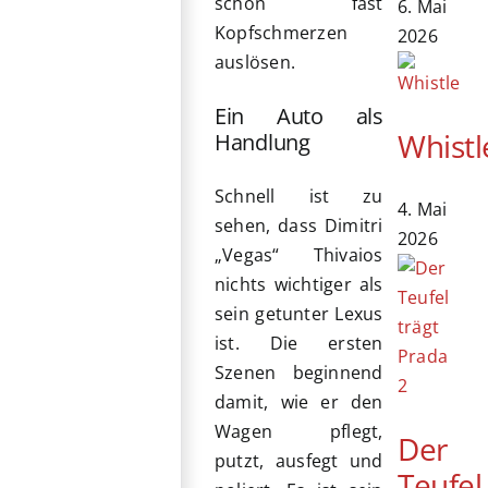
schon fast
6. Mai
Kopfschmerzen
2026
auslösen.
Ein Auto als
Whistl
Handlung
Schnell ist zu
4. Mai
sehen, dass Dimitri
2026
„Vegas“ Thivaios
nichts wichtiger als
sein getunter Lexus
ist. Die ersten
Szenen beginnend
damit, wie er den
Wagen pflegt,
Der
putzt, ausfegt und
Teufel