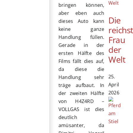
bringen können,
aber eben auch
Die
dieses Auto kann
reichs
keine ganze
Handlung füllen.
Frau
Gerade in der
der
ersten Hälfte des
Welt
Films fällt dies auf,
da diese die
25.
Handlung sehr
April
träge aufbaut. In
2026
der zweiten Hälfte
von H4Z4RD –
VOLLGAS ist dies
deutlich
amüsanter, da