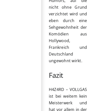
Humors, auf die
nicht ohne Grund
verzichtet wird und
eben durch eine
Sehgewohnheit der
Komödien aus
Hollywood,
Frankreich und
Deutschland
ungewohnt wirkt.
Fazit
H4Z4RD – VOLLGAS
ist bei weitem kein
Meisterwerk und
hat vor allem in der