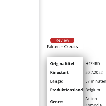
Review
Fakten + Credits
Originaltitel
H4Z4RD
Kinostart
20.7.2022
Länge:
87 minute
Produktionsland
Belgium
Action |
Genre:
Komödie