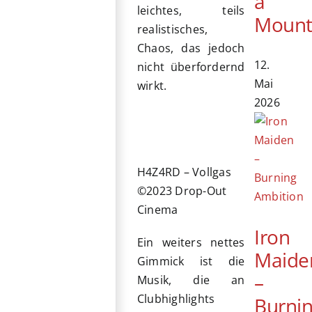
a
leichtes, teils
Mount
realistisches,
Chaos, das jedoch
12.
nicht überfordernd
Mai
wirkt.
2026
H4Z4RD – Vollgas
©2023 Drop-Out
Cinema
Iron
Ein weiters nettes
Maide
Gimmick ist die
–
Musik, die an
Clubhighlights
Burni