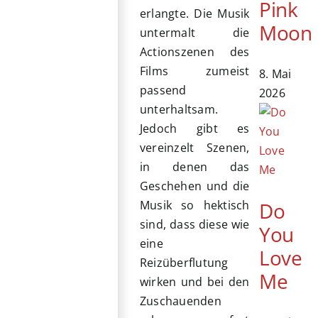
Pink
erlangte. Die Musik
Moon
untermalt die
Actionszenen des
Films zumeist
8. Mai
passend
2026
unterhaltsam.
Jedoch gibt es
vereinzelt Szenen,
in denen das
Geschehen und die
Do
Musik so hektisch
sind, dass diese wie
You
eine
Love
Reizüberflutung
Me
wirken und bei den
Zuschauenden