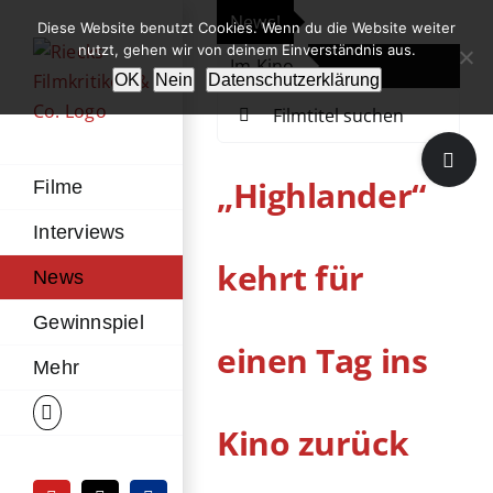
Zum
News!
„Th
Diese Website benutzt Cookies. Wenn du die Website weiter
Inhalt
nutzt, gehen wir von deinem Einverständnis aus.
Im Kino
Die
springen
OK
Nein
Datenschutzerklärung
Suche
nach:
Toggle
Sliding
„Highlander“
Filme
Bar
Interviews
Area
kehrt für
News
Gewinnspiel
einen Tag ins
Mehr
Kino zurück