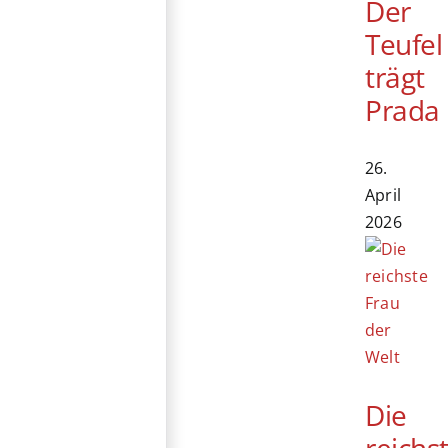
Der
Teufel
trägt
Prada
26.
April
2026
Die
reichs