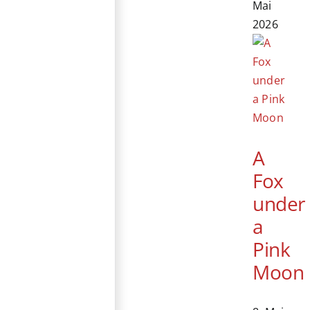
Mai
2026
A
Fox
under
a
Pink
Moon