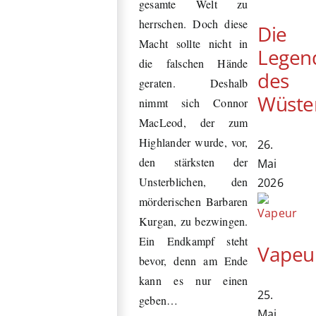
gesamte Welt zu
herrschen. Doch diese
Die
Macht sollte nicht in
Legen
die falschen Hände
des
geraten. Deshalb
Wüste
nimmt sich Connor
MacLeod, der zum
Highlander wurde, vor,
26.
den stärksten der
Mai
Unsterblichen, den
2026
mörderischen Barbaren
Kurgan, zu bezwingen.
Ein Endkampf steht
Vapeu
bevor, denn am Ende
kann es nur einen
25.
geben…
Mai