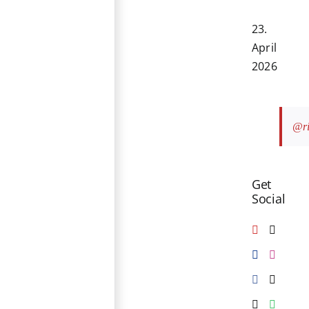
23.
April
2026
@ri
Get
Social