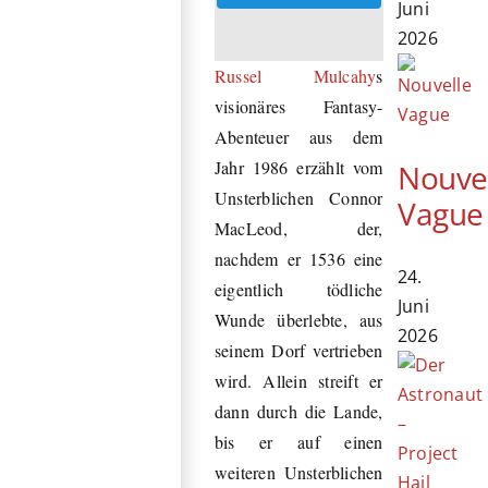
Juni
2026
Russel Mulcahy
s
visionäres Fantasy-
Abenteuer aus dem
Jahr 1986 erzählt vom
Nouve
Unsterblichen Connor
Vague
MacLeod, der,
nachdem er 1536 eine
24.
eigentlich tödliche
Juni
Wunde überlebte, aus
2026
seinem Dorf vertrieben
wird. Allein streift er
dann durch die Lande,
bis er auf einen
weiteren Unsterblichen