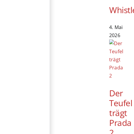
Whistl
4. Mai
2026
Der
Teufel
trägt
Prada
2