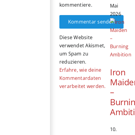
kommentiere.
Mai
2026
Diese Website
verwendet Akismet,
um Spam zu
reduzieren.
Iron
Erfahre, wie deine
Kommentardaten
Maide
verarbeitet werden.
–
Burni
Ambit
10.