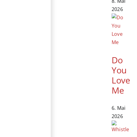
8. Mai
2026
Do
You
Love
Me
6. Mai
2026