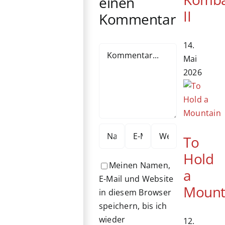
einen
II
Kommentar
14.
Kommentar
Mai
2026
To
Hold
Meinen Namen,
a
E-Mail und Website
Mount
in diesem Browser
speichern, bis ich
wieder
12.