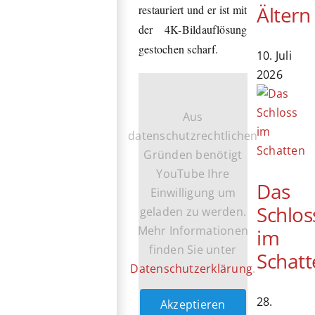
Ältern
restauriert und er ist mit
der 4K-Bildauflösung
gestochen scharf.
10. Juli
2026
Aus
datenschutzrechtlichen
Gründen benötigt
YouTube Ihre
Das
Einwilligung um
Schlos
geladen zu werden.
Mehr Informationen
im
finden Sie unter
Schatt
Datenschutzerklärung
.
28.
Akzeptieren