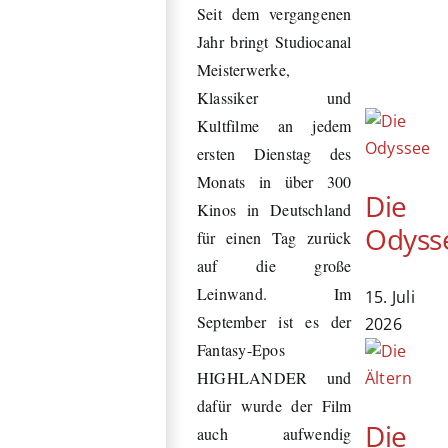
Seit dem vergangenen
Jahr bringt Studiocanal
Meisterwerke,
Klassiker und
Kultfilme an jedem
ersten Dienstag des
Monats in über 300
Die
Kinos in Deutschland
Odyss
für einen Tag zurück
auf die große
Leinwand. Im
15. Juli
September ist es der
2026
Fantasy-Epos
HIGHLANDER und
dafür wurde der Film
Die
auch aufwendig