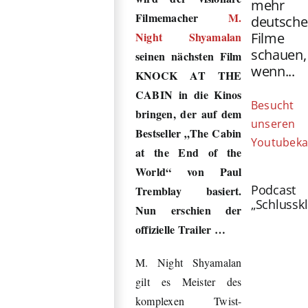
mehr
Filmemacher
M.
deutsche
Filme
Night Shyamalan
schauen,
seinen nächsten Film
wenn...
KNOCK AT THE
CABIN in die Kinos
Besucht
bringen, der auf dem
unseren
Bestseller „The Cabin
Youtubeka
at the End of the
World“ von Paul
Podcast
Tremblay basiert.
„Schlussk
Nun erschien der
offizielle Trailer …
M. Night Shyamalan
gilt es Meister des
komplexen Twist-