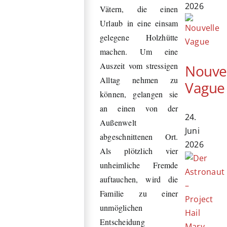
2026
Vätern, die einen
Urlaub in eine einsam
gelegene Holzhütte
machen. Um eine
Auszeit vom stressigen
Nouve
Alltag nehmen zu
Vague
können, gelangen sie
an einen von der
24.
Außenwelt
Juni
abgeschnittenen Ort.
2026
Als plötzlich vier
unheimliche Fremde
auftauchen, wird die
Familie zu einer
unmöglichen
Entscheidung