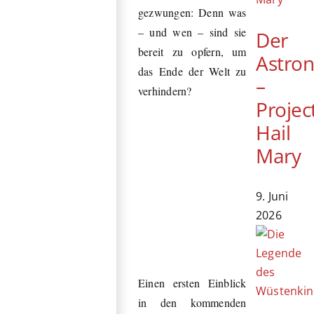
gezwungen: Denn was
– und wen – sind sie
Der
bereit zu opfern, um
Astro
das Ende der Welt zu
–
verhindern?
Projec
Hail
Mary
9. Juni
2026
Einen ersten Einblick
in den kommenden