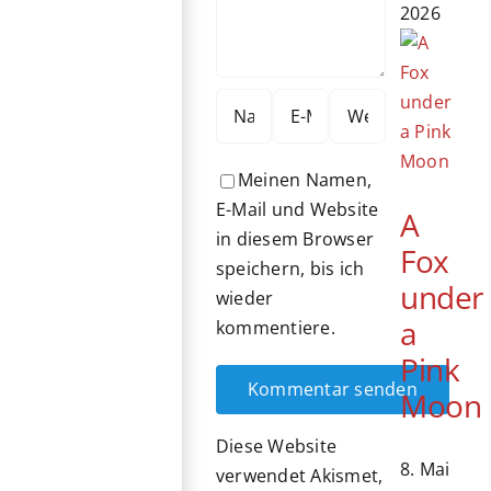
2026
Meinen Namen,
E-Mail und Website
A
in diesem Browser
Fox
speichern, bis ich
under
wieder
a
kommentiere.
Pink
Moon
Diese Website
8. Mai
verwendet Akismet,