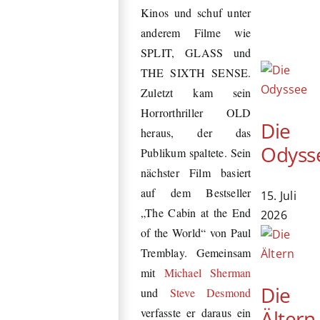
Kinos und schuf unter
anderem Filme wie
SPLIT, GLASS und
THE SIXTH SENSE.
Zuletzt kam sein
Horrorthriller OLD
Die
heraus, der das
Odyss
Publikum spaltete. Sein
nächster Film basiert
auf dem Bestseller
15. Juli
„The Cabin at the End
2026
of the World“ von Paul
Tremblay. Gemeinsam
mit
Michael Sherman
Die
und
Steve Desmond
Ältern
verfasste er daraus ein