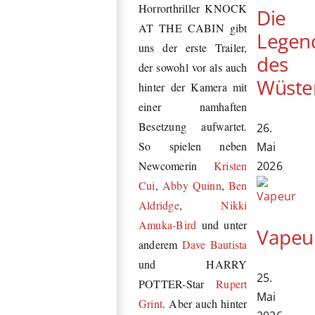
Horrorthriller KNOCK
Die
AT THE CABIN gibt
Legen
uns der erste Trailer,
des
der sowohl vor als auch
Wüste
hinter der Kamera mit
einer namhaften
Besetzung aufwartet.
26.
So spielen neben
Mai
2026
Newcomerin
Kristen
Cui
,
Abby Quinn
,
Ben
Aldridge
,
Nikki
Amuka-Bird
und unter
Vapeu
anderem
Dave Bautista
und HARRY
25.
POTTER-Star
Rupert
Mai
Grint
. Aber auch hinter