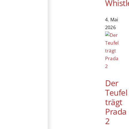
Whistl
4. Mai
2026
Der
Teufel
trägt
Prada
2