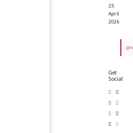
23.
April
2026
@ri
Get
Social