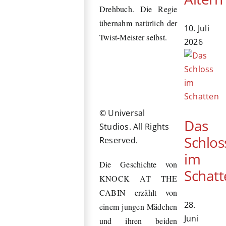
Drehbuch. Die Regie
übernahm natürlich der
10. Juli
Twist-Meister selbst.
2026
© Universal
Das
Studios. All Rights
Schlos
Reserved.
im
Die Geschichte von
Schatt
KNOCK AT THE
CABIN erzählt von
28.
einem jungen Mädchen
Juni
und ihren beiden