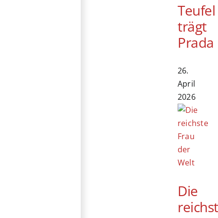
Teufel
trägt
Prada
26.
April
2026
Die
reichs