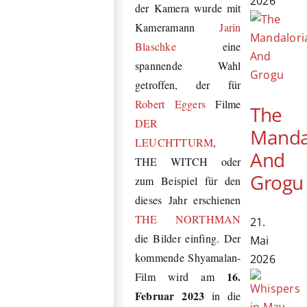
2026
der Kamera wurde mit
Kameramann
Jarin
Blaschke
eine
spannende Wahl
getroffen, der für
Robert Eggers
Filme
The
DER
Manda
LEUCHTTURM
,
And
THE WITCH oder
Grogu
zum Beispiel für den
dieses Jahr erschienen
THE NORTHMAN
21.
die Bilder einfing. Der
Mai
kommende Shyamalan-
2026
16.
Film wird am
Februar 2023
in die