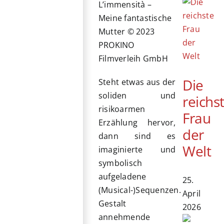
L’immensità –
Meine fantastische
Mutter © 2023
PROKINO
Filmverleih GmbH
Die
Steht etwas aus der
soliden und
reichs
risikoarmen
Frau
Erzählung hervor,
der
dann sind es
Welt
imaginierte und
symbolisch
aufgeladene
25.
(Musical-)Sequenzen.
April
Gestalt
2026
annehmende