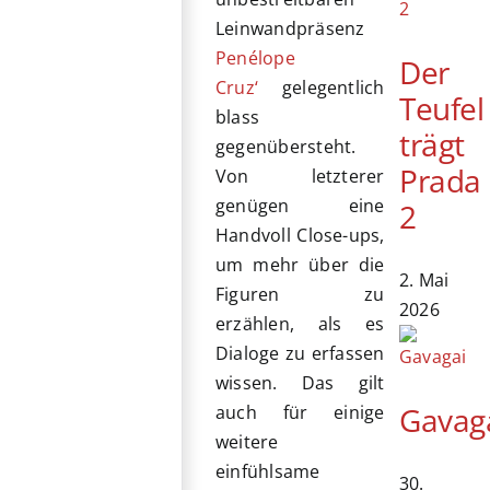
Leinwandpräsenz
Penélope
Der
Cruz‘
gelegentlich
Teufel
blass
trägt
gegenübersteht.
Prada
Von letzterer
genügen eine
2
Handvoll Close-ups,
um mehr über die
2. Mai
Figuren zu
2026
erzählen, als es
Dialoge zu erfassen
wissen. Das gilt
Gavag
auch für einige
weitere
einfühlsame
30.