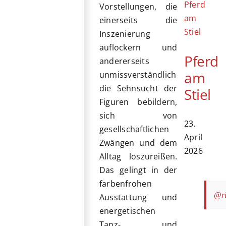
Vorstellungen, die
einerseits die
Inszenierung
auflockern und
Pferd
andererseits
am
unmissverständlich
die Sehnsucht der
Stiel
Figuren bebildern,
sich von
23.
gesellschaftlichen
April
Zwängen und dem
2026
Alltag loszureißen.
Das gelingt in der
farbenfrohen
@ri
Ausstattung und
energetischen
Tanz- und