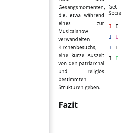
Get
Gesangsmomenten,
Social
die, etwa während
eines zur
Musicalshow
verwandelten
Kirchenbesuchs,
eine kurze Auszeit
von den patriarchal
und religiös
bestimmten
Strukturen geben.
Fazit