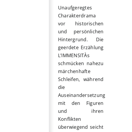
Unaufgeregtes
Charakterdrama
vor historischen
und persönlichen
Hintergrund. Die
geerdete Erzählung
L’IMMENSITÀs
schmücken nahezu
märchenhafte
Schleifen, während
die
Auseinandersetzung
mit den Figuren
und ihren
Konflikten
überwiegend seicht