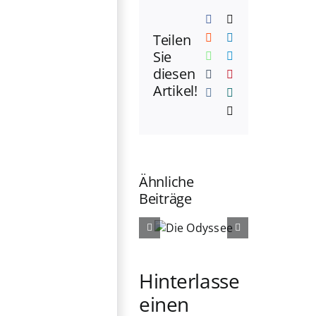
Facebook
X
Teilen
Reddit
LinkedIn
Sie
WhatsApp
Telegram
diesen
Tumblr
Pinterest
Artikel!
Vk
Xing
E-
Mail
Ähnliche
Beiträge
Die
Die
Odyssee
Ältern
Hinterlasse
einen