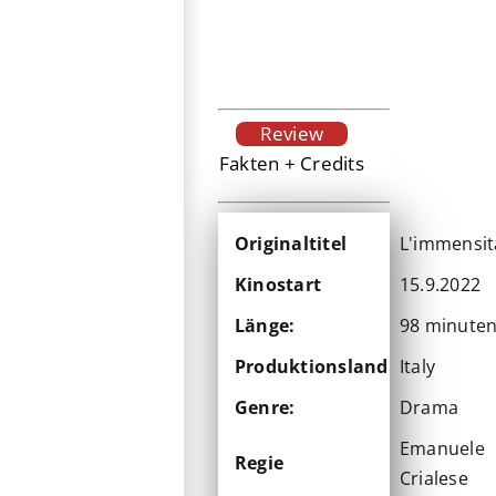
Review
Fakten + Credits
Originaltitel
L'immensit
Kinostart
15.9.2022
Länge:
98 minute
Produktionsland
Italy
Genre:
Drama
Emanuele
Regie
Crialese