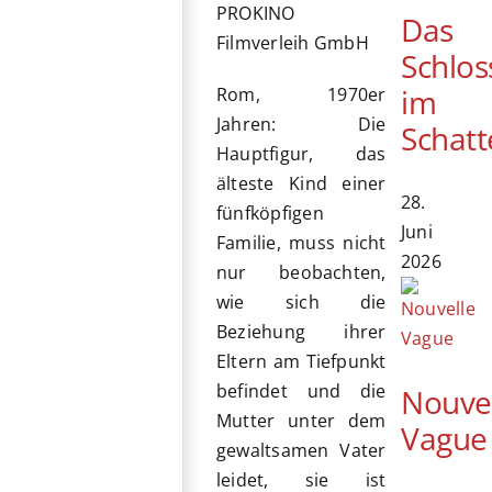
PROKINO
Das
Filmverleih GmbH
Schlos
im
Rom, 1970er
Jahren: Die
Schatt
Hauptfigur, das
älteste Kind einer
28.
fünfköpfigen
Juni
Familie, muss nicht
2026
nur beobachten,
wie sich die
Beziehung ihrer
Eltern am Tiefpunkt
befindet und die
Nouve
Mutter unter dem
Vague
gewaltsamen Vater
leidet, sie ist