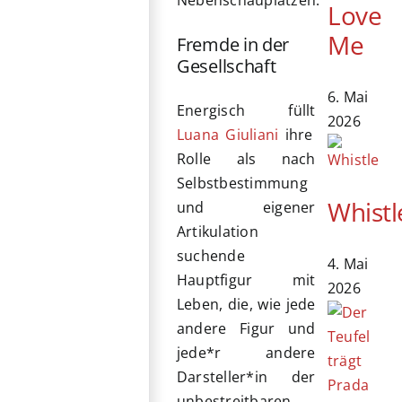
Nebenschauplätzen.
Love
Me
Fremde in der
Gesellschaft
6. Mai
Energisch füllt
2026
Luana Giuliani
ihre
Rolle als nach
Selbstbestimmung
Whistl
und eigener
Artikulation
suchende
4. Mai
Hauptfigur mit
2026
Leben, die, wie jede
andere Figur und
jede*r andere
Darsteller*in der
unbestreitbaren