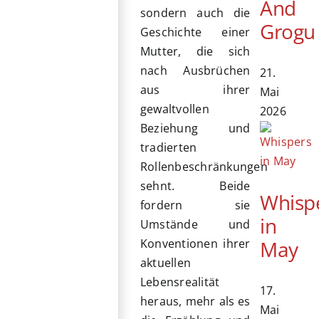
And
sondern auch die
Grogu
Geschichte einer
Mutter, die sich
nach Ausbrüchen
21.
aus ihrer
Mai
gewaltvollen
2026
Beziehung und
tradierten
Rollenbeschränkungen
sehnt. Beide
Whisp
fordern sie
in
Umstände und
May
Konventionen ihrer
aktuellen
Lebensrealität
17.
heraus, mehr als es
Mai