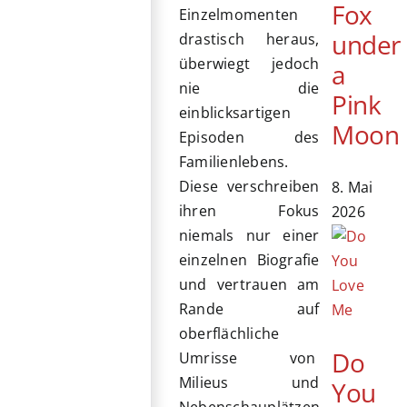
Fox
Einzelmomenten
under
drastisch heraus,
überwiegt jedoch
a
nie die
Pink
einblicksartigen
Moon
Episoden des
Familienlebens.
Diese verschreiben
8. Mai
ihren Fokus
2026
niemals nur einer
einzelnen Biografie
und vertrauen am
Rande auf
oberflächliche
Do
Umrisse von
Milieus und
You