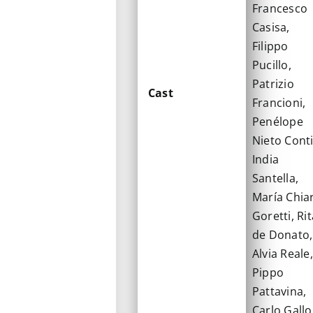
Francesco
Casisa,
Filippo
Pucillo,
Patrizio
Cast
Francioni,
Penélope
Nieto Conti
India
Santella,
María Chia
Goretti, Rit
de Donato,
Alvia Reale,
Pippo
Pattavina,
Carlo Gallo