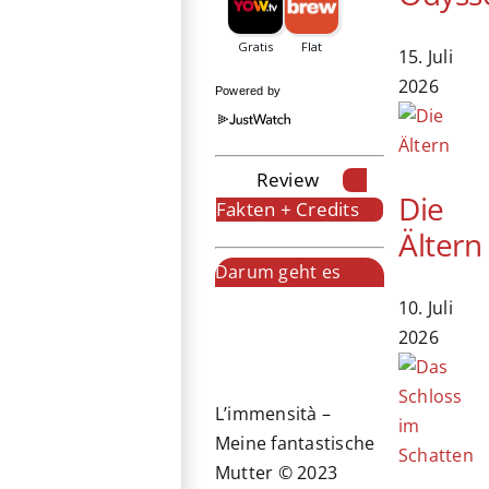
15. Juli
2026
Powered by
Review
Die
Fakten + Credits
Ältern
Darum geht es
10. Juli
2026
L’immensità –
Meine fantastische
Mutter © 2023