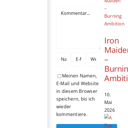
Kommentar
Iron
Maide
–
Burni
Ambit
Meinen Namen,
E-Mail und Website
in diesem Browser
10.
speichern, bis ich
Mai
wieder
2026
kommentiere.