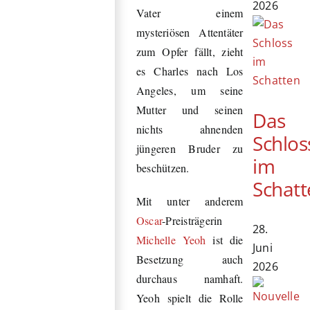
2026
Vater einem
mysteriösen Attentäter
zum Opfer fällt, zieht
es Charles nach Los
Angeles, um seine
Mutter und seinen
Das
nichts ahnenden
Schlos
jüngeren Bruder zu
im
beschützen.
Schatt
Mit unter anderem
Oscar
-Preisträgerin
28.
Michelle Yeoh
ist die
Juni
Besetzung auch
2026
durchaus namhaft.
Yeoh spielt die Rolle