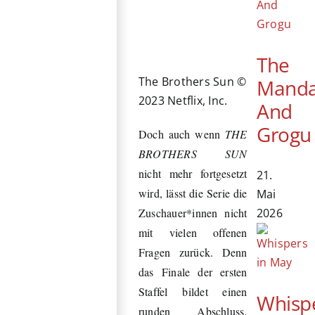
The
The Brothers Sun ©
Manda
2023 Netflix, Inc.
And
Grogu
Doch auch wenn
THE
BROTHERS SUN
nicht
mehr fortgesetzt
21.
wird, lässt die Serie die
Mai
2026
Zuschauer*innen nicht
mit vielen offenen
Fragen zurück. Denn
das Finale der ersten
Staffel bildet einen
Whisp
runden Abschluss.