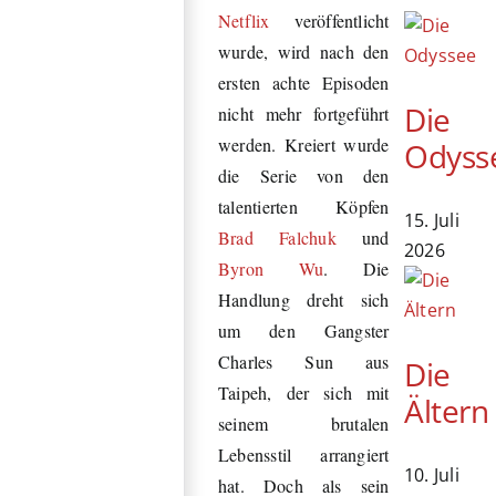
Netflix
veröffentlicht
wurde, wird nach den
ersten achte Episoden
Die
nicht mehr fortgeführt
werden. Kreiert wurde
Odyss
die Serie von den
talentierten Köpfen
15. Juli
Brad Falchuk
und
2026
Byron Wu
. Die
Handlung dreht sich
um den Gangster
Charles Sun aus
Die
Taipeh, der sich mit
Ältern
seinem brutalen
Lebensstil arrangiert
10. Juli
hat. Doch als sein