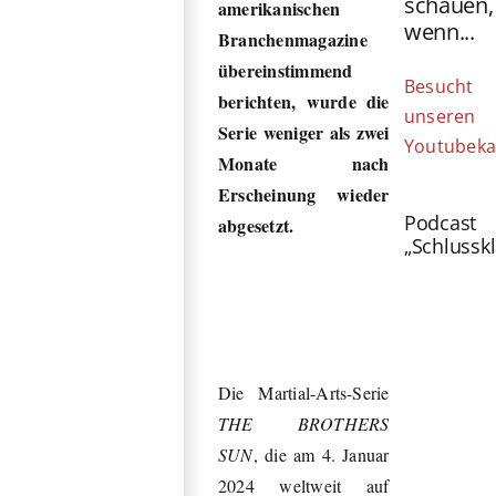
schauen,
amerikanischen
wenn...
Branchenmagazine
übereinstimmend
Besucht
berichten, wurde die
unseren
Serie weniger als zwei
Youtubeka
Monate nach
Erscheinung wieder
Podcast
abgesetzt.
„Schlussk
Die Martial-Arts-Serie
THE BROTHERS
SUN
, die am 4. Januar
2024 weltweit auf