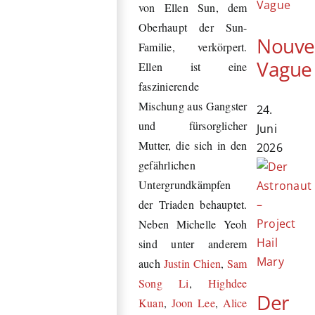
von Ellen Sun, dem
Oberhaupt der Sun-
Nouve
Familie, verkörpert.
Vague
Ellen ist eine
faszinierende
Mischung aus Gangster
24.
und fürsorglicher
Juni
Mutter, die sich in den
2026
gefährlichen
Untergrundkämpfen
der Triaden behauptet.
Neben Michelle Yeoh
sind unter anderem
auch
Justin Chien
,
Sam
Song Li
,
Highdee
Der
Kuan
,
Joon Lee
,
Alice