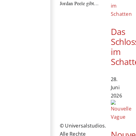
Jordan Peele gibt…
Das
Schlos
im
Schatt
28.
Juni
2026
© Universalstudios.
Nouve
Alle Rechte