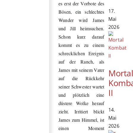
es erst der Vorbote des
17.
Bösen, ein schlechtes
Mai
Wunder wird James
2026
und Jill heimsuchen.
Schon kurz darauf
kommt es zu einem
schrecklichen Ereignis
auf der Ranch, als
James mit seinem Vater
Morta
auf die Rückkehr
Komb
seiner Schwester wartet
II
und plötzlich eine
düstere Wolke herauf
14.
zieht. Irritiert blickt
Mai
James zum Himmel, ist
2026
einen Moment