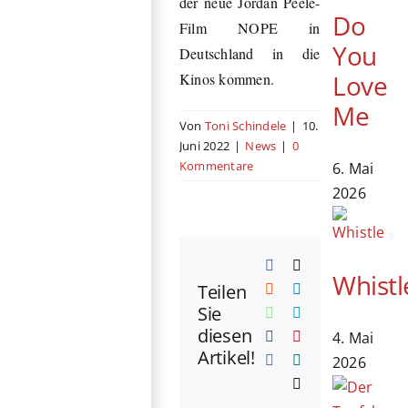
der neue Jordan Peele-
Do
Film NOPE in
You
Deutschland in die
Love
Kinos kommen.
Me
Von
Toni Schindele
|
10.
Juni 2022
|
News
|
0
Kommentare
6. Mai
2026
Facebook
X
Whistl
Teilen
Reddit
LinkedIn
Sie
WhatsApp
Telegram
diesen
4. Mai
Tumblr
Pinterest
Artikel!
Vk
Xing
2026
E-
Mail