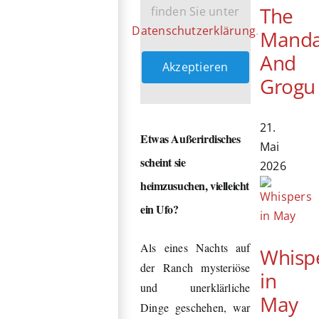
The
finden Sie unter
Datenschutzerklärung
.
Manda
And
Akzeptieren
Grogu
21.
Etwas Außerirdisches
Mai
scheint sie
2026
heimzusuchen, vielleicht
ein Ufo?
Als eines Nachts auf
Whisp
der Ranch mysteriöse
in
und unerklärliche
May
Dinge geschehen, war