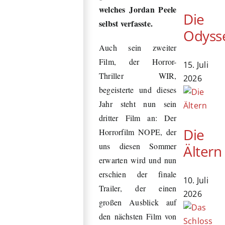
welches Jordan Peele
Die
selbst verfasste.
Odyss
Auch sein zweiter
Film, der Horror-
15. Juli
Thriller WIR,
2026
begeisterte und dieses
Jahr steht nun sein
dritter Film an: Der
Die
Horrorfilm NOPE, der
uns diesen Sommer
Ältern
erwarten wird und nun
erschien der finale
10. Juli
Trailer, der einen
2026
großen Ausblick auf
den nächsten Film von