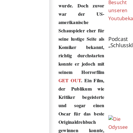
Besucht
wurde. Doch zuvor
unseren
war der US-
Youtubeka
amerikanische
Schauspieler eher für
Podcast
seine lustige Seite als
„Schlussk
Komiker bekannt,
richtig durchstarten
konnte er jedoch mit
seinem Horrorfilm
GET OUT
. Ein Film,
der Publikum wie
Kritiker begeisterte
und sogar einen
Oscar für das beste
Originaldrehbuch
gewinnen konnte,