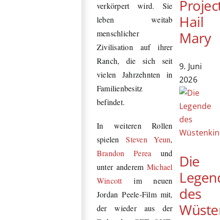
Projec
verkörpert wird. Sie
Hail
leben weitab
menschlicher
Mary
Zivilisation auf ihrer
Ranch,
die sich seit
9. Juni
vielen Jahrzehnten in
2026
Familienbesitz
befindet.
In weiteren Rollen
spielen
Steven Yeun
,
Brandon Perea
und
Die
unter anderem
Michael
Legen
Wincott
im neuen
des
Jordan Peele-Film mit,
Wüste
der wieder aus der