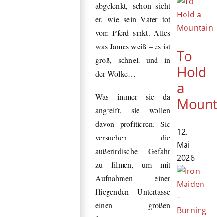
abgelenkt, schon sieht
er, wie sein Vater tot
vom Pferd sinkt. Alles
was James weiß – es ist
To
groß, schnell und in
Hold
der Wolke…
a
Was immer sie da
Mount
angreift, sie wollen
davon profitieren. Sie
12.
versuchen die
Mai
außerirdische Gefahr
2026
zu filmen, um mit
Aufnahmen einer
fliegenden Untertasse
einen großen