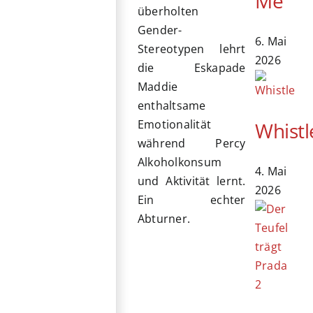
Me
überholten
Gender-
6. Mai
Stereotypen lehrt
2026
die Eskapade
Maddie
enthaltsame
Emotionalität
Whistl
während Percy
Alkoholkonsum
4. Mai
und Aktivität lernt.
2026
Ein echter
Abturner.