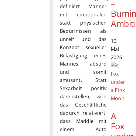
–
definiert Männer
Burni
mit emotionalen
Ambit
statt physischen
Bedürfnissen als
unreif und das
10.
Konzept sexueller
Mai
Belästigung eines
2026
Mannes absurd
und somit
amüsant. Statt
Sexarbeit positiv
darzustellen, wird
das Geschäftliche
dadurch relativiert,
A
dass Maddie mit
Fox
einem Auto
under