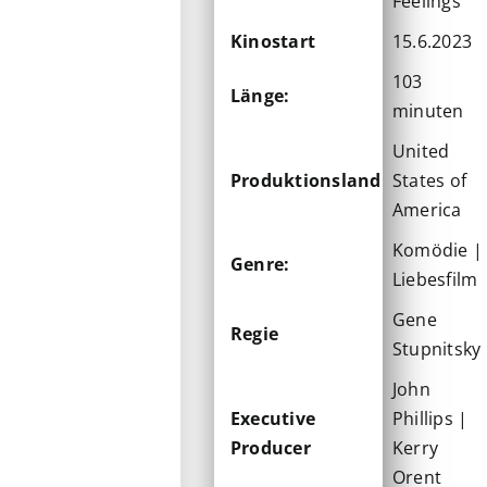
Feelings
Kinostart
15.6.2023
103
Länge:
minuten
United
Produktionsland
States of
America
Komödie |
Genre:
Liebesfilm
Gene
Regie
Stupnitsky
John
Executive
Phillips |
Producer
Kerry
Orent