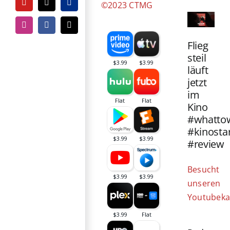
©2023 CTMG
YouTube
Tiktok
PayPal
Instagram
Facebook
E-
Mail
Flieg
steil
läuft
jetzt
im
Kino
#whatto
#kinosta
#review
Besucht
unseren
Youtubeka