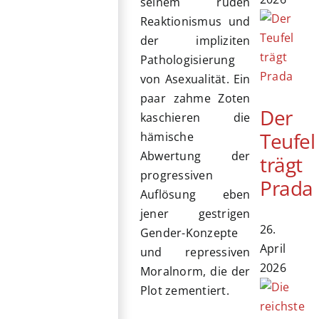
seinem rüden
Reaktionismus und
der impliziten
Pathologisierung
von Asexualität. Ein
paar zahme Zoten
Der
kaschieren die
Teufel
hämische
Abwertung der
trägt
progressiven
Prada
Auflösung eben
jener gestrigen
26.
Gender-Konzepte
April
und repressiven
2026
Moralnorm, die der
Plot zementiert.