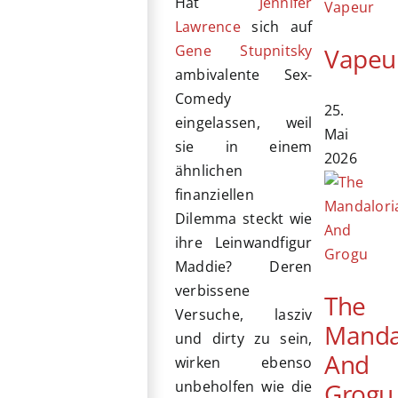
Hat
Jennifer
Lawrence
sich auf
Gene Stupnitsky
Vapeu
ambivalente Sex-
Comedy
25.
eingelassen, weil
Mai
sie in einem
2026
ähnlichen
finanziellen
Dilemma steckt wie
ihre Leinwandfigur
Maddie? Deren
verbissene
The
Versuche, lasziv
Manda
und dirty zu sein,
And
wirken ebenso
Grogu
unbeholfen wie die