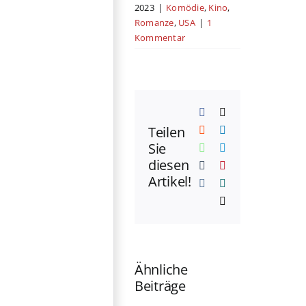
2023
|
Komödie
,
Kino
,
Romanze
,
USA
|
1
Kommentar
Facebook
X
Teilen
Reddit
LinkedIn
Sie
WhatsApp
Telegram
diesen
Tumblr
Pinterest
Artikel!
Vk
Xing
E-
Mail
Ähnliche
Beiträge