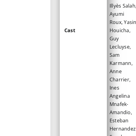
Illyès Salah
Ayumi
Roux, Yasi
Cast
Houicha,
Guy
Lecluyse,
Sam
Karmann,
Anne
Charrier,
Ines
Angelina
Mnafek-
Amandio,
Esteban
Hernandez