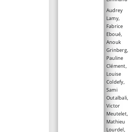
Audrey
Lamy,
Fabrice
Eboué,
Anouk
Grinberg,
Pauline
Clément,
Louise
Coldefy,
Sami
Outalbali,
Victor
Meutelet,
Mathieu
Lourdel,