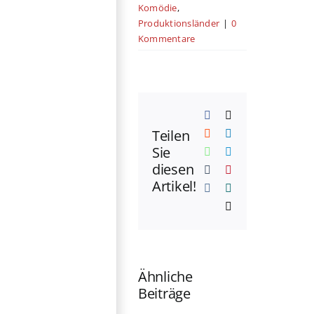
Komödie
,
Produktionsländer
|
0
Kommentare
Facebook
X
Teilen
Reddit
LinkedIn
Sie
WhatsApp
Telegram
diesen
Tumblr
Pinterest
Artikel!
Vk
Xing
E-
Mail
Ähnliche
Beiträge