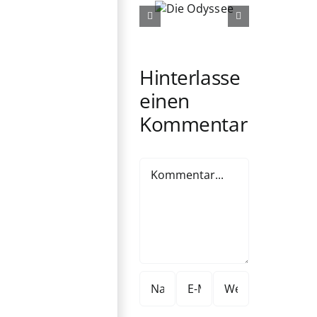
Die
Die
Odyssee
Ältern
Hinterlasse
einen
Kommentar
Kommentar