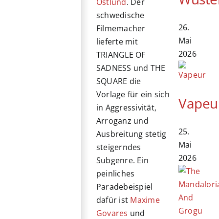
Östlund
. Der
schwedische
26.
Filmemacher
Mai
lieferte mit
2026
TRIANGLE OF
SADNESS und THE
SQUARE die
Vorlage für ein sich
Vapeu
in Aggressivität,
Arroganz und
25.
Ausbreitung stetig
Mai
steigerndes
2026
Subgenre. Ein
peinliches
Paradebeispiel
dafür ist
Maxime
Govares
und