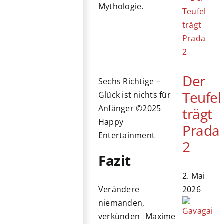
Mythologie.
Der
Sechs Richtige –
Teufel
Glück ist nichts für
Anfänger ©2025
trägt
Happy
Prada
Entertainment
2
Fazit
2. Mai
2026
Verändere
niemanden,
verkünden Maxime