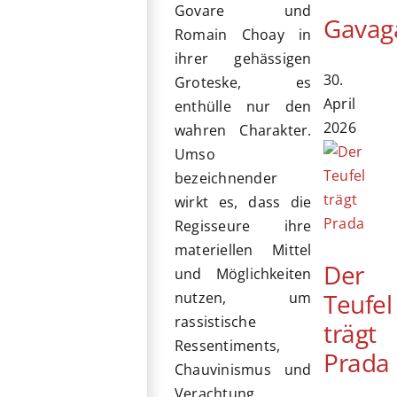
Govare und
Gavag
Romain Choay in
ihrer gehässigen
30.
Groteske, es
April
enthülle nur den
2026
wahren Charakter.
Umso
bezeichnender
wirkt es, dass die
Regisseure ihre
materiellen Mittel
Der
und Möglichkeiten
Teufel
nutzen, um
rassistische
trägt
Ressentiments,
Prada
Chauvinismus und
Verachtung