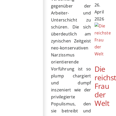
26.
gegenüber der
April
Arbeiter- und
2026
Unterschicht zu
schüren. Die sich
überdeutlich am
zynischen Zeitgeist
neo-konservativen
Narzissmus
orientierende
Die
Vorführung ist so
reichs
plump chargiert
und dumpf
Frau
inszeniert wie der
der
privilegierte
Welt
Populismus, den
sie betreibt und