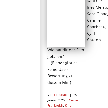
Sanchez,
Inès Melab
Sara Ginac
Camille
Charbeau,
Cyril
Couton
Wie hat dir der Film
gefallen?
(Bisher gibt es
keine User-
Bewertung zu
diesem Film)
Von
Lida Bach
|
26.
Januar 2025
|
Genre
,
Frankreich
,
Kino
,