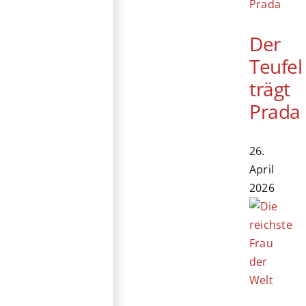
Der
Teufel
trägt
Prada
26.
April
2026