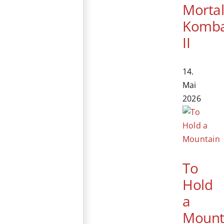
Morta
Komb
II
14.
Mai
2026
To
Hold
a
Mount