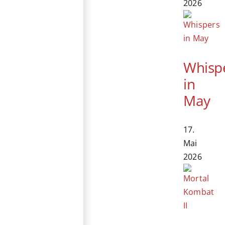
2026
Whisp
in
May
17.
Mai
2026