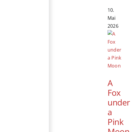
10.
Mai
2026
A
Fox
under
a
Pink
Moon