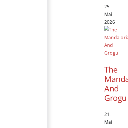
25.
Mai
2026
The
Manda
And
Grogu
21.
Mai