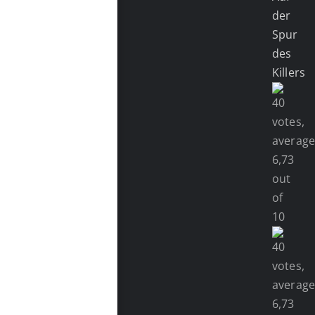
der
Spur
des
Killers