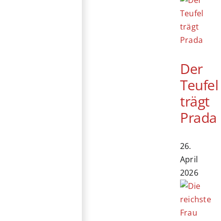
Der
Teufel
trägt
Prada
26.
April
2026