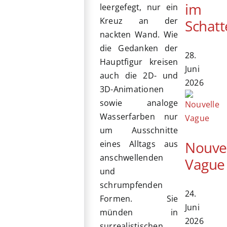
im
leergefegt, nur ein
Kreuz an der
Schatt
nackten Wand. Wie
die Gedanken der
28.
Hauptfigur kreisen
Juni
auch die 2D- und
2026
3D-Animationen
sowie analoge
Wasserfarben nur
um Ausschnitte
Nouve
eines Alltags aus
anschwellenden
Vague
und
schrumpfenden
24.
Formen. Sie
Juni
münden in
2026
surrealistischen