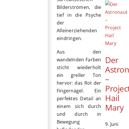
Bilderströmen, die
tief in die Psyche
der
Alleinerziehenden
eindringen.
Aus den
Der
wandelnden Farben
Astro
sticht wiederholt
ein greller Ton
–
hervor: das Rot der
Projec
Fingernägel. Ein
Hail
perfektes Detail an
Mary
einem sich durch
und durch in
Bewegung
9. Juni