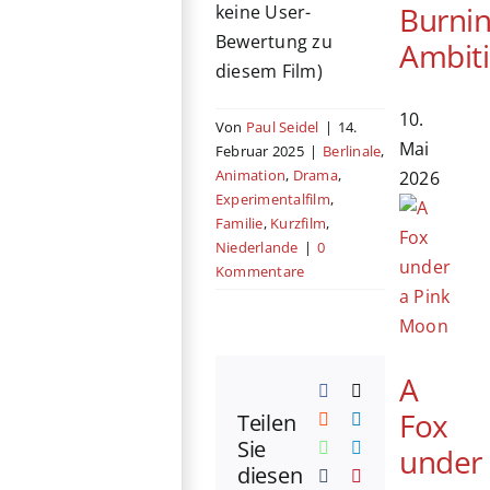
Burni
keine User-
Bewertung zu
Ambit
diesem Film)
10.
Von
Paul Seidel
|
14.
Mai
Februar 2025
|
Berlinale
,
Animation
,
Drama
,
2026
Experimentalfilm
,
Familie
,
Kurzfilm
,
Niederlande
|
0
Kommentare
A
Facebook
X
Fox
Teilen
Reddit
LinkedIn
Sie
WhatsApp
Telegram
under
diesen
Tumblr
Pinterest