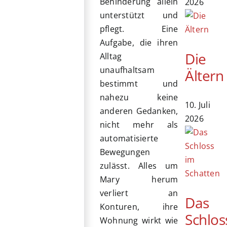
Behinderung allein
2026
unterstützt und
pflegt. Eine
Aufgabe, die ihren
Die
Alltag
unaufhaltsam
Ältern
bestimmt und
nahezu keine
10. Juli
anderen Gedanken,
2026
nicht mehr als
automatisierte
Bewegungen
zulässt. Alles um
Mary herum
verliert an
Das
Konturen, ihre
Schlos
Wohnung wirkt wie