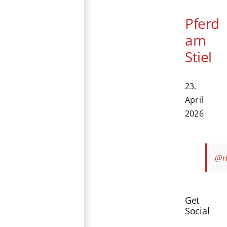
Pferd
am
Stiel
23.
April
2026
@ri
Get
Social