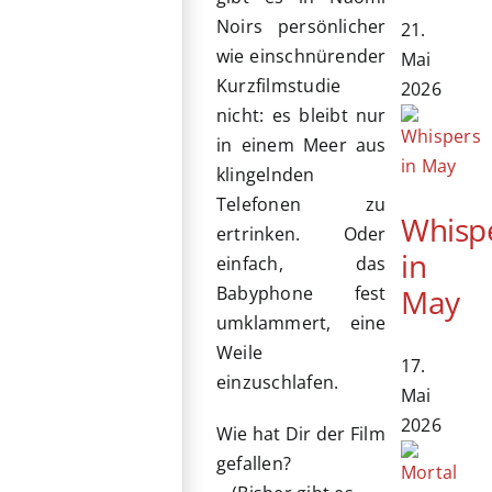
Noirs persönlicher
21.
wie einschnürender
Mai
Kurzfilmstudie
2026
nicht: es bleibt nur
in einem Meer aus
klingelnden
Telefonen zu
Whisp
ertrinken. Oder
in
einfach, das
May
Babyphone fest
umklammert, eine
Weile
17.
einzuschlafen.
Mai
2026
Wie hat Dir der Film
gefallen?