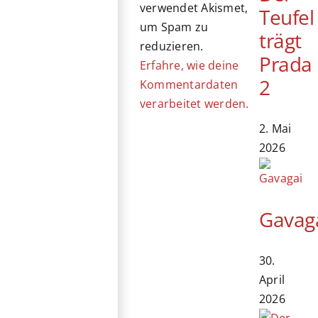
verwendet Akismet,
Teufel
um Spam zu
trägt
reduzieren.
Prada
Erfahre, wie deine
2
Kommentardaten
verarbeitet werden.
2. Mai
2026
Gavag
30.
April
2026