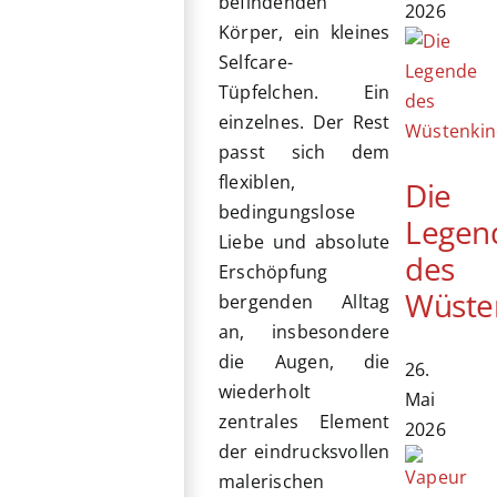
befindenden
2026
Körper, ein kleines
Selfcare-
Tüpfelchen. Ein
einzelnes. Der Rest
passt sich dem
flexiblen,
Die
bedingungslose
Legen
Liebe und absolute
des
Erschöpfung
Wüste
bergenden Alltag
an, insbesondere
die Augen, die
26.
wiederholt
Mai
zentrales Element
2026
der eindrucksvollen
malerischen