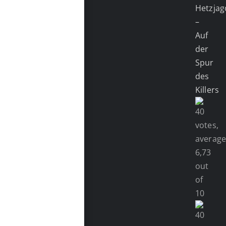
Hetzjag
–
Auf
der
Spur
des
Killers