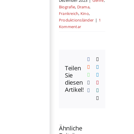
Dezember 2023
|
Genre
,
Biografie
,
Drama
,
Frankreich
,
Kino
,
Produktionsländer
|
1
Kommentar
Facebook
X
Teilen
Reddit
LinkedIn
Sie
WhatsApp
Telegram
diesen
Tumblr
Pinterest
Artikel!
Vk
Xing
E-
Mail
Ähnliche