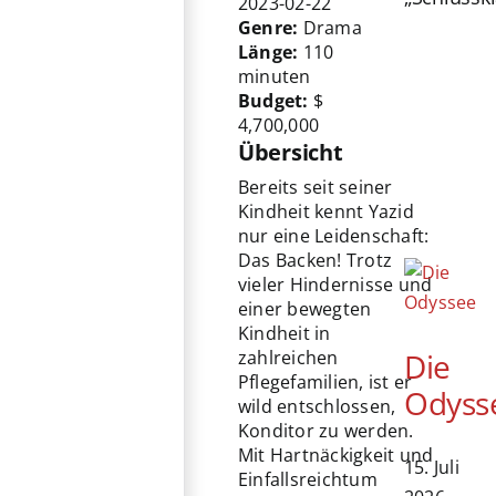
2023-02-22
Genre:
Drama
Länge:
110
minuten
Budget:
$
4,700,000
Übersicht
Bereits seit seiner
Kindheit kennt Yazid
nur eine Leidenschaft:
Das Backen! Trotz
vieler Hindernisse und
einer bewegten
Kindheit in
Die
zahlreichen
Pflegefamilien, ist er
Odyss
wild entschlossen,
Konditor zu werden.
Mit Hartnäckigkeit und
15. Juli
Einfallsreichtum