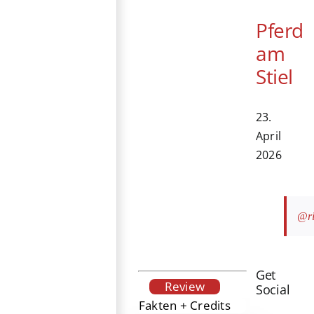
Pferd
am
Stiel
23.
April
2026
@ri
Get
Review
Social
Fakten + Credits