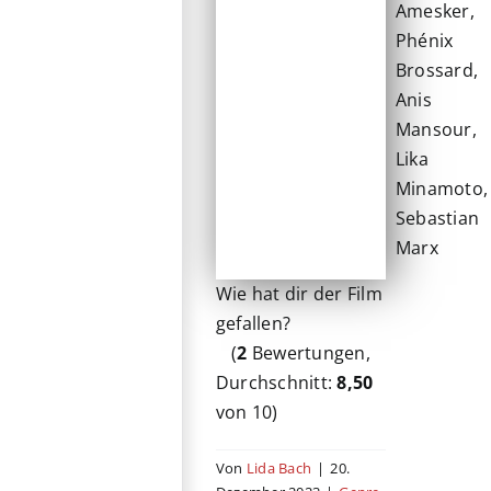
Amesker,
Phénix
Brossard,
Anis
Mansour,
Lika
Minamoto,
Sebastian
Marx
Wie hat dir der Film
gefallen?
(
2
Bewertungen,
Durchschnitt:
8,50
von 10)
Von
Lida Bach
|
20.