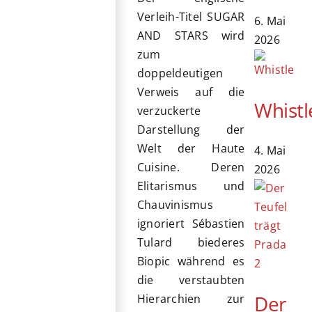
Verleih-Titel SUGAR
6. Mai
AND STARS wird
2026
zum
doppeldeutigen
Verweis auf die
Whistl
verzuckerte
Darstellung der
Welt der Haute
4. Mai
Cuisine. Deren
2026
Elitarismus und
Chauvinismus
ignoriert Sébastien
Tulard biederes
Biopic während es
die verstaubten
Der
Hierarchien zur