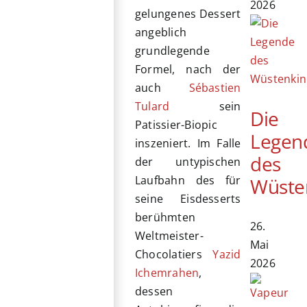
2026
gelungenes Dessert
angeblich
grundlegende
Formel, nach der
auch
Sébastien
Tulard
sein
Die
Patissier-Biopic
Legen
inszeniert. Im Falle
des
der untypischen
Laufbahn des für
Wüste
seine Eisdesserts
berühmten
26.
Weltmeister-
Mai
Chocolatiers
Yazid
2026
Ichemrahen
,
dessen