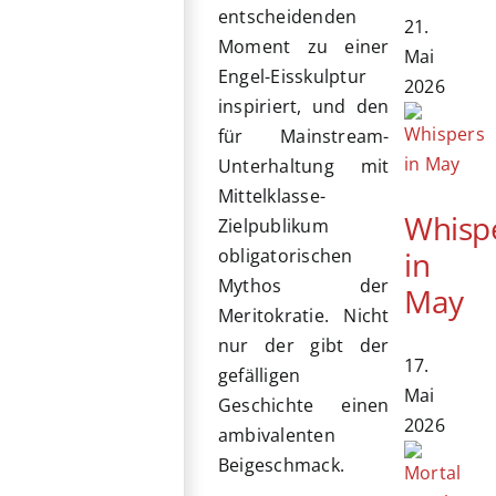
entscheidenden
21.
Moment zu einer
Mai
Engel-Eisskulptur
2026
inspiriert, und den
für Mainstream-
Unterhaltung mit
Mittelklasse-
Whisp
Zielpublikum
in
obligatorischen
Mythos der
May
Meritokratie. Nicht
nur der gibt der
17.
gefälligen
Mai
Geschichte einen
2026
ambivalenten
Beigeschmack.