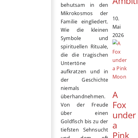
Ambit
behutsam in den
Mikrokosmos der
10.
Familie eingliedert.
Mai
Wie die kleinen
2026
Symbole und
spirituellen Rituale,
die die tragischen
Untertöne
aufkratzen und in
der Geschichte
niemals
A
überhandnehmen.
Fox
Von der Freude
under
über einen
Goldfisch bis zu der
a
tiefsten Sehnsucht
Pink