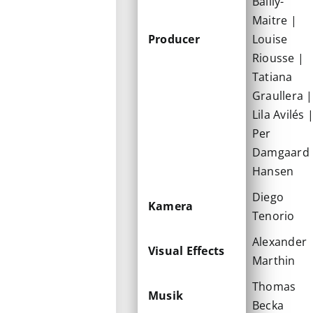
Bailly-
Maitre |
Producer
Louise
Riousse |
Tatiana
Graullera |
Lila Avilés 
Per
Damgaard
Hansen
Diego
Kamera
Tenorio
Alexander
Visual Effects
Marthin
Thomas
Musik
Becka