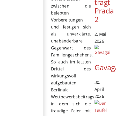
trägt
zwischen die
Prada
belebten
2
Vorbereitungen
und festigen sich
als unverklärte,
2. Mai
unabänderbare
2026
Gegenwart des
Familiengeschehens.
So auch im letzten
Gavag
Drittel des
wirkungsvoll
30.
aufgebauten
April
Berlinale-
2026
Wettbewerbsbeitrags,
in dem sich die
freudige Feier mit