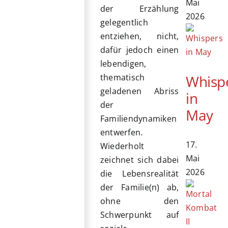
Mai
der Erzählung
2026
gelegentlich
entziehen, nicht,
dafür jedoch einen
lebendigen,
Whisp
thematisch
geladenen Abriss
in
der
May
Familiendynamiken
entwerfen.
17.
Wiederholt
Mai
zeichnet sich dabei
2026
die Lebensrealität
der Familie(n) ab,
ohne den
Schwerpunkt auf