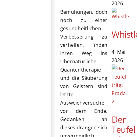
2026
Bemühungen, doch
noch zu einer
gesundheitlichen
Whistl
Verbesserung zu
verhelfen, finden
4. Mai
ihren Weg ins
2026
Übernatürliche.
Quantentherapie
und die Säuberung
von Geistern sind
letzte
Ausweichversuche
vor dem Ende.
Der
Gedanken an
Teufel
dieses drängen sich
unvermeidlich