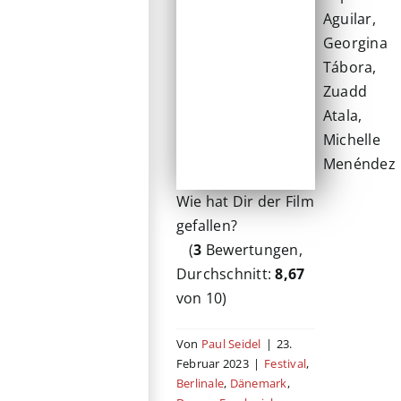
Aguilar,
Georgina
Tábora,
Zuadd
Atala,
Michelle
Menéndez
Wie hat Dir der Film
gefallen?
(
3
Bewertungen,
Durchschnitt:
8,67
von 10)
Von
Paul Seidel
|
23.
Februar 2023
|
Festival
,
Berlinale
,
Dänemark
,