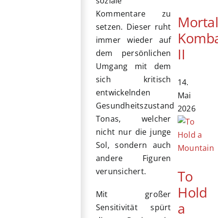
soziale
Kommentare zu
Morta
setzen. Dieser ruht
Komb
immer wieder auf
II
dem persönlichen
Umgang mit dem
sich kritisch
14.
entwickelnden
Mai
Gesundheitszustand
2026
Tonas, welcher
nicht nur die junge
Sol, sondern auch
andere Figuren
verunsichert.
To
Hold
Mit großer
a
Sensitivität spürt