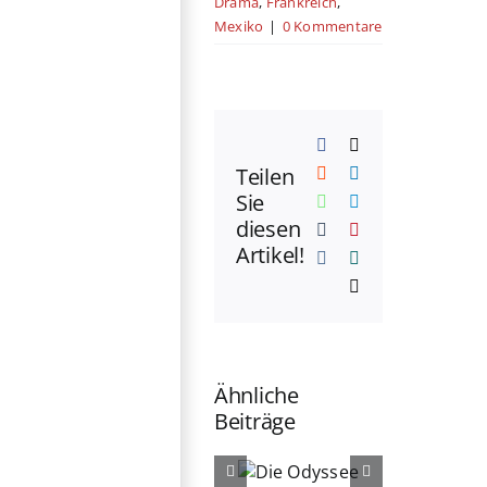
Drama
,
Frankreich
,
Mexiko
|
0 Kommentare
Facebook
X
Teilen
Reddit
LinkedIn
Sie
WhatsApp
Telegram
diesen
Tumblr
Pinterest
Artikel!
Vk
Xing
E-
Mail
Ähnliche
Beiträge