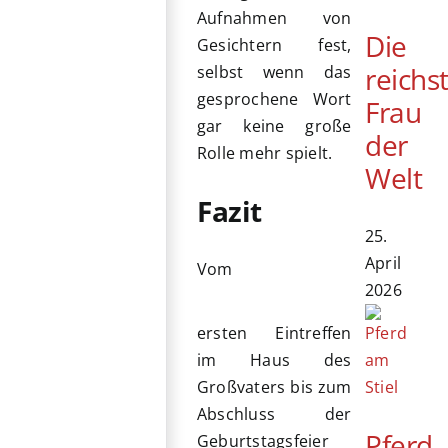
Aufnahmen von
Die
Gesichtern fest,
reichs
selbst wenn das
gesprochene Wort
Frau
gar keine große
der
Rolle mehr spielt.
Welt
Fazit
25.
April
Vom
2026
ersten Eintreffen
im Haus des
Großvaters bis zum
Abschluss der
Pferd
Geburtstagsfeier