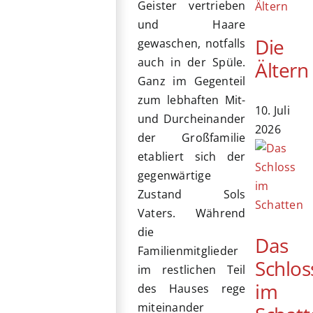
Geister vertrieben
und Haare
Die
gewaschen, notfalls
auch in der Spüle.
Ältern
Ganz im Gegenteil
zum lebhaften Mit-
10. Juli
und Durcheinander
2026
der Großfamilie
etabliert sich der
gegenwärtige
Zustand Sols
Vaters. Während
die
Das
Familienmitglieder
Schlos
im restlichen Teil
im
des Hauses rege
miteinander