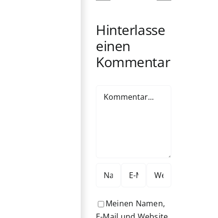
Die
Die
Odyssee
Ältern
Hinterlasse
einen
Kommentar
Kommentar
Meinen Namen,
E-Mail und Website