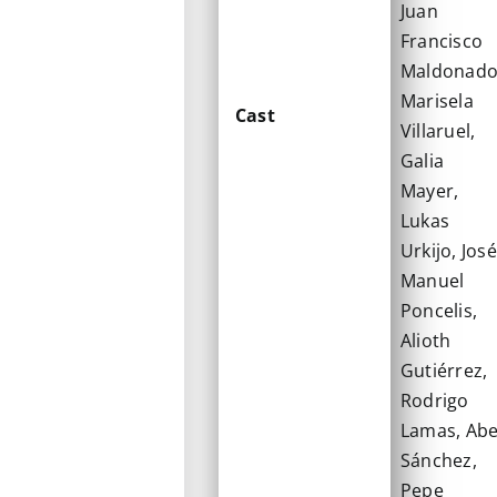
Juan
Francisco
Maldonado
Marisela
Cast
Villaruel,
Galia
Mayer,
Lukas
Urkijo, José
Manuel
Poncelis,
Alioth
Gutiérrez,
Rodrigo
Lamas, Abe
Sánchez,
Pepe