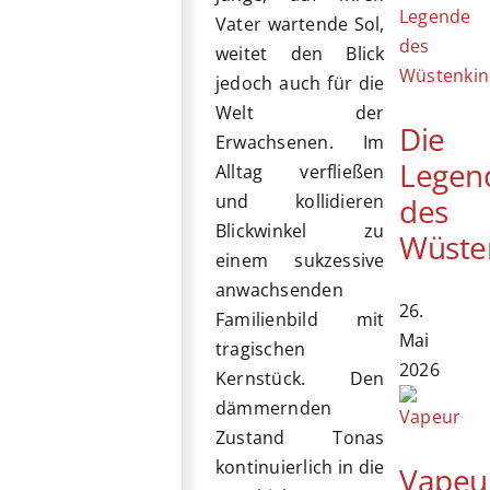
Vater wartende Sol,
weitet den Blick
jedoch auch für die
Welt der
Die
Erwachsenen. Im
Legen
Alltag verfließen
und kollidieren
des
Blickwinkel zu
Wüste
einem sukzessive
anwachsenden
26.
Familienbild mit
Mai
tragischen
2026
Kernstück. Den
dämmernden
Zustand Tonas
kontinuierlich in die
Vapeu