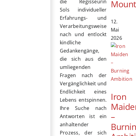
Mount
die Regisseurin
Sols individueller
Erfahrungs- und
12.
Verarbeitungsweise
Mai
nach und entlockt
2026
kindliche
Gedankengänge,
die sich aus den
umliegenden
Fragen nach der
Vergänglichkeit und
Endlichkeit eines
Iron
Lebens entspinnen.
Maide
Ihre Suche nach
–
Antworten ist ein
Burni
anhaltender
Prozess, der sich