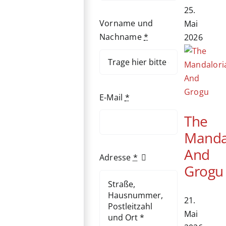
25.
Vorname und
Mai
Nachname
*
2026
E-Mail
*
The
Manda
And
Adresse
*
Grogu
21.
Mai