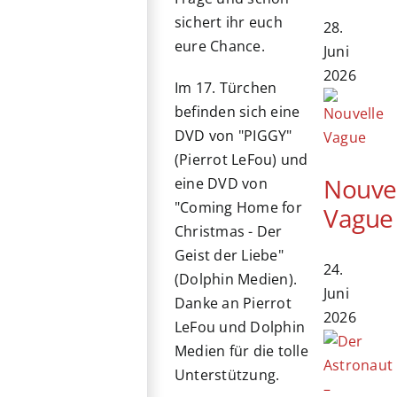
sichert ihr euch
28.
eure Chance.
Juni
2026
Im 17. Türchen
befinden sich eine
DVD von "PIGGY"
(Pierrot LeFou) und
Nouve
eine DVD von
"Coming Home for
Vague
Christmas - Der
Geist der Liebe"
24.
(Dolphin Medien).
Juni
Danke an Pierrot
2026
LeFou und Dolphin
Medien für die tolle
Unterstützung.