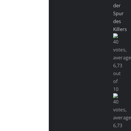
der
Spur
des
Killers