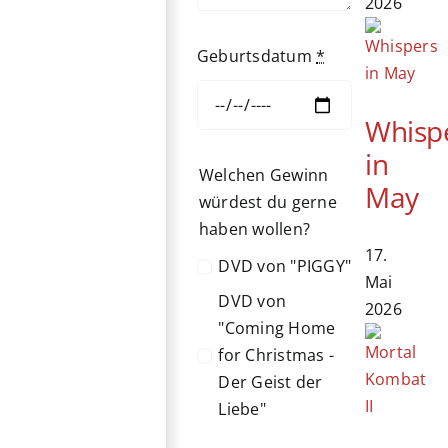
2026
Geburtsdatum
*
Whisp
in
Welchen Gewinn
May
würdest du gerne
haben wollen?
17.
DVD von "PIGGY"
Mai
DVD von
2026
"Coming Home
for Christmas -
Der Geist der
Liebe"