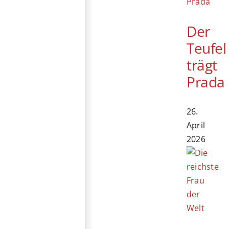
Der
Teufel
trägt
Prada
26.
April
2026