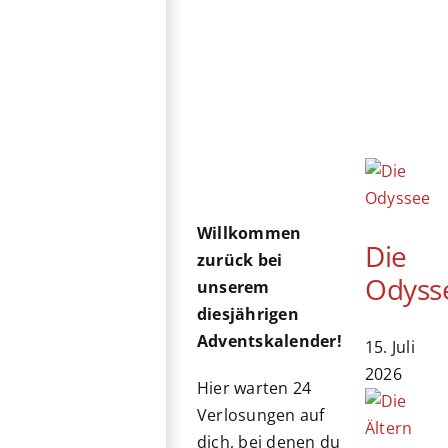
Willkommen
Die
zurück bei
Odyss
unserem
diesjährigen
Adventskalender!
15. Juli
2026
Hier warten 24
Verlosungen auf
dich, bei denen du