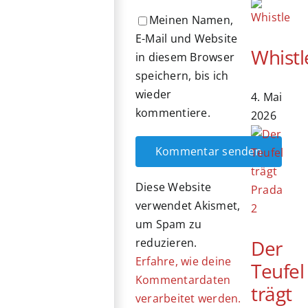
Meinen Namen,
E-Mail und Website
Whistl
in diesem Browser
speichern, bis ich
wieder
4. Mai
kommentiere.
2026
Diese Website
verwendet Akismet,
um Spam zu
reduzieren.
Der
Erfahre, wie deine
Teufel
Kommentardaten
trägt
verarbeitet werden.