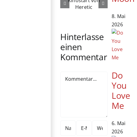
zum
Star Wars
Kinostart von
Figuren von
8. Mai
Heretic
Hasbro
2026
Pulse
Hinterlasse
einen
Kommentar
Do
Kommentar
You
Love
Me
6. Mai
2026