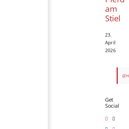
am
Stiel
23.
April
2026
@ri
Get
Social