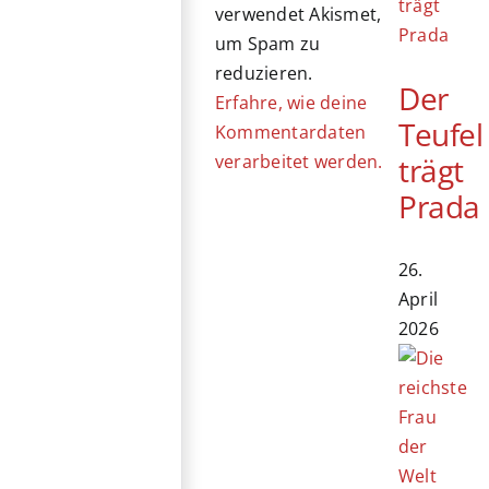
verwendet Akismet,
um Spam zu
reduzieren.
Der
Erfahre, wie deine
Teufel
Kommentardaten
verarbeitet werden.
trägt
Prada
26.
April
2026