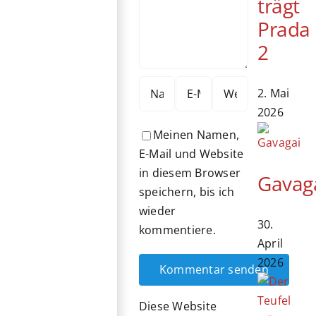
trägt
Prada
2
2. Mai
2026
Meinen Namen,
E-Mail und Website
in diesem Browser
Gavag
speichern, bis ich
wieder
30.
kommentiere.
April
2026
Diese Website