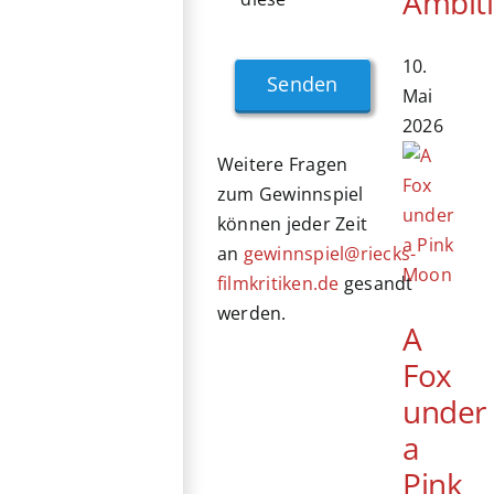
Ambit
10.
Senden
Mai
2026
Weitere Fragen
zum Gewinnspiel
können jeder Zeit
an
gewinnspiel@riecks-
filmkritiken.de
gesandt
werden.
A
Fox
under
a
Pink