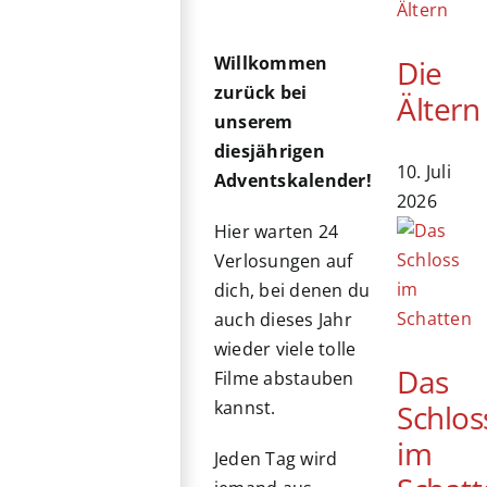
Willkommen
Die
zurück bei
Ältern
unserem
diesjährigen
10. Juli
Adventskalender!
2026
Hier warten 24
Verlosungen auf
dich, bei denen du
auch dieses Jahr
wieder viele tolle
Das
Filme abstauben
kannst.
Schlos
im
Jeden Tag wird