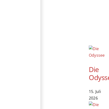
Die
Odyss
15. Juli
2026