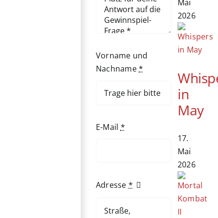
Mai
2026
Vorname und
Nachname
*
Whisp
in
May
E-Mail
*
17.
Mai
2026
Adresse
*