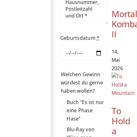
Morta
Komb
II
Geburtsdatum
*
14.
Mai
2026
Welchen Gewinn
würdest du gerne
haben wollen?
Buch "Es ist nur
To
eine Phase
Hold
Hase"
a
Blu-Ray von