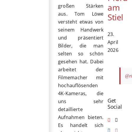
am
großen Stärken
aus. Tom Löwe
Stiel
versteht etwas von
seinem Handwerk
23.
und präsentiert
April
Bilder, die man
2026
selten so schön
gesehen hat. Dabei
arbeitet der
@ri
Filmemacher mit
hochauflösenden
4K-Kameras, die
Get
uns sehr
Social
detaillierte
Aufnahmen bieten.
Es handelt sich