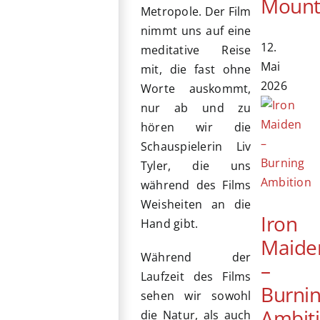
Mount
Metropole. Der Film
nimmt uns auf eine
12.
meditative Reise
Mai
mit, die fast ohne
2026
Worte auskommt,
nur ab und zu
hören wir die
Schauspielerin Liv
Tyler, die uns
während des Films
Weisheiten an die
Iron
Hand gibt.
Maide
Während der
–
Laufzeit des Films
Burni
sehen wir sowohl
Ambit
die Natur, als auch