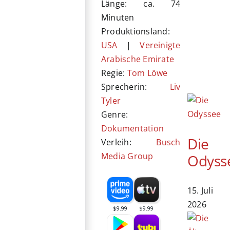
Länge: ca. 74
Minuten
Produktionsland:
USA
|
Vereinigte
Arabische Emirate
Regie:
Tom Löwe
Sprecherin:
Liv
Tyler
Genre:
Dokumentation
Die
Verleih:
Busch
Media Group
Odyss
15. Juli
2026