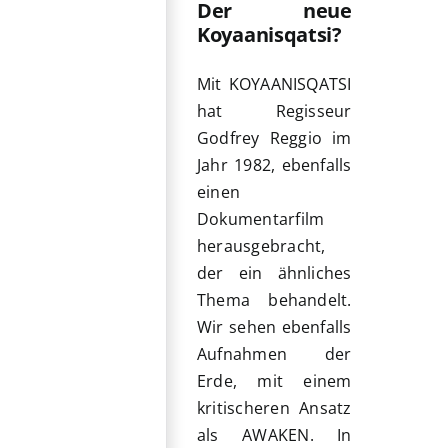
Der neue
Koyaanisqatsi?
Mit KOYAANISQATSI
hat Regisseur
Godfrey Reggio im
Jahr 1982, ebenfalls
einen
Dokumentarfilm
herausgebracht,
der ein ähnliches
Thema behandelt.
Wir sehen ebenfalls
Aufnahmen der
Erde, mit einem
kritischeren Ansatz
als AWAKEN. In