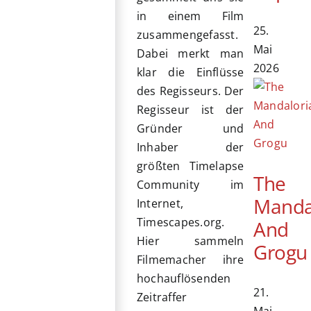
in einem Film
25.
zusammengefasst.
Mai
Dabei merkt man
2026
klar die Einflüsse
des Regisseurs. Der
Regisseur ist der
Gründer und
Inhaber der
größten Timelapse
The
Community im
Manda
Internet,
Timescapes.org.
And
Hier sammeln
Grogu
Filmemacher ihre
hochauflösenden
21.
Zeitraffer
Mai