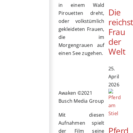
in einem Wald
Die
Pirouetten dreht,
reichs
oder volkstümlich
gekleideten Frauen,
Frau
die im
der
Morgengrauen auf
Welt
einen See zugehen.
25.
April
2026
Awaken ©2021
Busch Media Group
Mit diesen
Aufnahmen spielt
Pferd
der Film seine