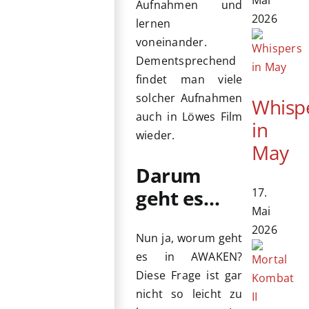
Aufnahmen und
2026
lernen
voneinander.
Dementsprechend
findet man viele
solcher Aufnahmen
Whisp
auch in Löwes Film
in
wieder.
May
Darum
17.
geht es…
Mai
2026
Nun ja, worum geht
es in AWAKEN?
Diese Frage ist gar
nicht so leicht zu