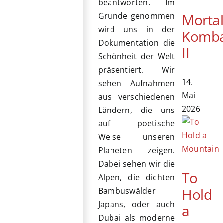
beantworten. Im
Morta
Grunde genommen
wird uns in der
Komb
Dokumentation die
II
Schönheit der Welt
präsentiert. Wir
14.
sehen Aufnahmen
Mai
aus verschiedenen
2026
Ländern, die uns
auf poetische
Weise unseren
Planeten zeigen.
Dabei sehen wir die
To
Alpen, die dichten
Hold
Bambuswälder
Japans, oder auch
a
Dubai als moderne