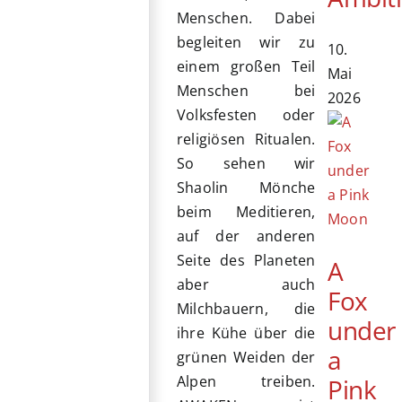
Menschen. Dabei
begleiten wir zu
10.
einem großen Teil
Mai
Menschen bei
2026
Volksfesten oder
religiösen Ritualen.
So sehen wir
Shaolin Mönche
beim Meditieren,
auf der anderen
Seite des Planeten
A
aber auch
Fox
Milchbauern, die
under
ihre Kühe über die
a
grünen Weiden der
Alpen treiben.
Pink