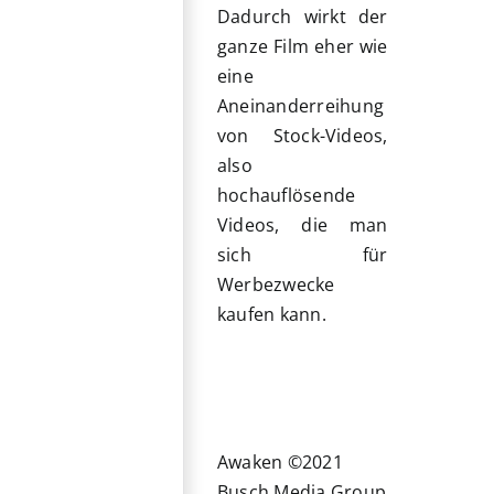
Dadurch wirkt der
ganze Film eher wie
eine
Aneinanderreihung
von Stock-Videos,
also
hochauflösende
Videos, die man
sich für
Werbezwecke
kaufen kann.
Awaken ©2021
Busch Media Group