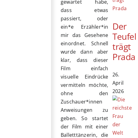
gewartet habe,
dass etwas
passiert, oder
Der
ein*e Erzähler*in
Teufel
mir das Gesehene
einordnet. Schnell
trägt
wurde dann aber
Prada
klar, dass dieser
Film einfach
26.
visuelle Eindrücke
April
vermitteln möchte,
2026
ohne den
Zuschauer*innen
Anweisungen zu
geben. So startet
der Film mit einer
Balletttänzerin, die