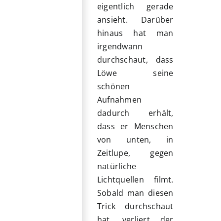
eigentlich gerade
ansieht. Darüber
hinaus hat man
irgendwann
durchschaut, dass
Löwe seine
schönen
Aufnahmen
dadurch erhält,
dass er Menschen
von unten, in
Zeitlupe, gegen
natürliche
Lichtquellen filmt.
Sobald man diesen
Trick durchschaut
hat, verliert der