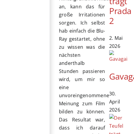
trägt
an, kann das für
Prada
große Irritationen
2
sorgen. Ich selbst
hab einfach die Blu-
2. Mai
Ray gestartet, ohne
2026
zu wissen was die
nächsten
anderthalb
Stunden passieren
Gavag
wird, um mir so
eine
30.
unvoreingenommene
April
Meinung zum Film
2026
bilden zu können.
Das Resultat war,
dass ich darauf