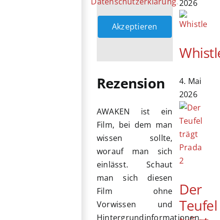
Datenschutzerklärung
.
2026
Akzeptieren
Whistl
Rezension
4. Mai
2026
AWAKEN ist ein
Film, bei dem man
wissen sollte,
worauf man sich
einlässt. Schaut
man sich diesen
Der
Film ohne
Teufel
Vorwissen und
Hintergrundinformationen