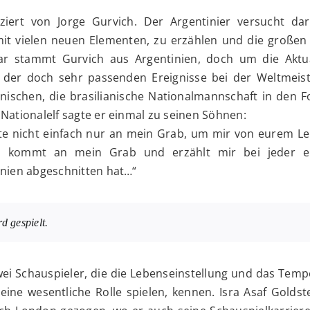
ziert von Jorge Gurvich. Der Argentinier versucht dar
it vielen neuen Elementen, zu erzählen und die große
ar stammt Gurvich aus Argentinien, doch um die Aktua
h der doch sehr passenden Ereignisse bei der Weltmeist
inischen, die brasilianische Nationalmannschaft in den 
Nationalelf sagte er einmal zu seinen Söhnen:
tte nicht einfach nur an mein Grab, um mir von eurem L
n, kommt an mein Grab und erzählt mir bei jeder e
inien abgeschnitten hat…“
rd gespielt.
zwei Schauspieler, die die Lebenseinstellung und das Te
eine wesentliche Rolle spielen, kennen. Isra Asaf Goldste