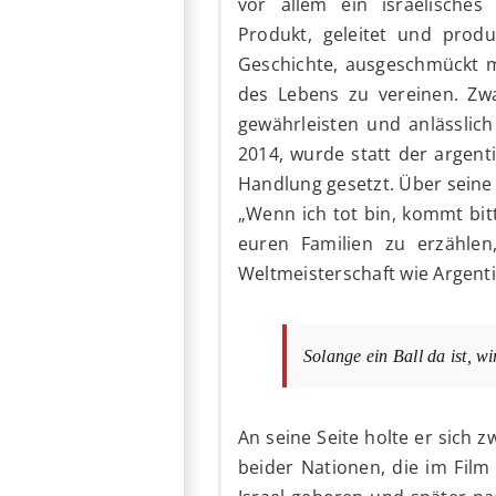
vor allem ein israelisches
Produkt, geleitet und produ
Geschichte, ausgeschmückt m
des Lebens zu vereinen. Zw
gewährleisten und anlässlic
2014, wurde statt der argent
Handlung gesetzt. Über seine 
„Wenn ich tot bin, kommt bi
euren Familien zu erzähle
Weltmeisterschaft wie Argent
Solange ein Ball da ist, wi
An seine Seite holte er sich 
beider Nationen, die im Film 