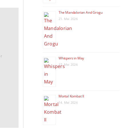
The Mandalorian And Grogu
21. Mai 2026
hr
Whispers in May
17. Mai 2026
Mortal Kombat II
14. Mai 2026