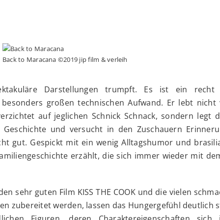
Back to Maracana ©2019 jip film & verleih
ktakuläre Darstellungen trumpft. Es ist ein recht 
e besonders großen technischen Aufwand. Er lebt nicht
erzichtet auf jeglichen Schnick Schnack, sondern legt 
e Geschichte und versucht in den Zuschauern Erinner
cht gut. Gespickt mit ein wenig Alltagshumor und brasil
amiliengeschichte erzählt, die sich immer wieder mit d
den sehr guten Film KISS THE COOK und die vielen schma
en zubereitet werden, lassen das Hungergefühl deutlich s
lichen Figuren, deren Charaktereigenschaften sich 