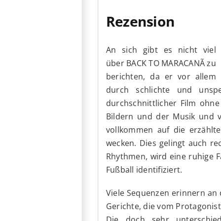
Rezension
An sich gibt es nicht viel
über BACK TO MARACANÃ zu
berichten, da er vor allem
durch schlichte und unspe
durchschnittlicher Film ohn
Bildern und der Musik und v
vollkommen auf die erzählt
wecken. Dies gelingt auch re
Rhythmen, wird eine ruhige F
Fußball identifiziert.
Viele Sequenzen erinnern an 
Gerichte, die vom Protagonist
Die doch sehr unterschied