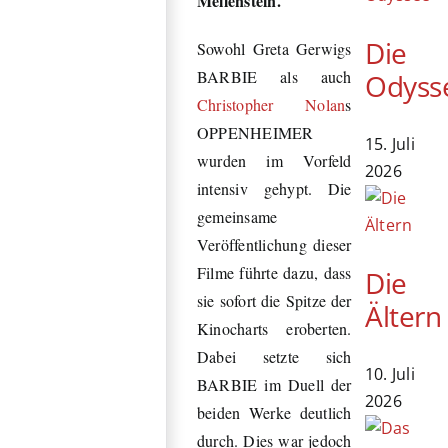
Meilenstein.
Die
Sowohl Greta Gerwigs
BARBIE als auch
Odyss
Christopher Nolan
s
OPPENHEIMER
15. Juli
wurden im Vorfeld
2026
intensiv gehypt. Die
gemeinsame
Veröffentlichung dieser
Filme führte dazu, dass
Die
sie sofort die Spitze der
Ältern
Kinocharts eroberten.
Dabei setzte sich
10. Juli
BARBIE im Duell der
2026
beiden Werke deutlich
durch. Dies war jedoch