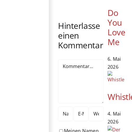
Circus“
Yeoh erhält
kommt ins
Do
Ehrenbären
Kino
You
Hinterlasse
Love
einen
Me
Kommentar
6. Mai
Kommentar
2026
Whistl
4. Mai
2026
Meinen Namen,