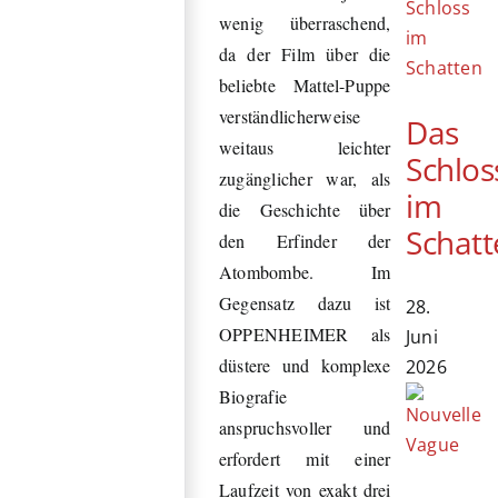
wenig überraschend,
da der Film über die
beliebte Mattel-Puppe
verständlicherweise
Das
weitaus leichter
Schlos
zugänglicher war, als
im
die Geschichte über
Schatt
den Erfinder der
Atombombe. Im
Gegensatz dazu ist
28.
OPPENHEIMER als
Juni
düstere und komplexe
2026
Biografie
anspruchsvoller und
erfordert mit einer
Laufzeit von exakt drei