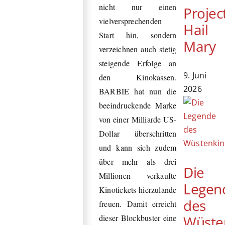
nicht nur einen
Projec
vielversprechenden
Hail
Start hin, sondern
Mary
verzeichnen auch stetig
steigende Erfolge an
9. Juni
den Kinokassen.
2026
BARBIE hat nun die
beeindruckende Marke
von einer Milliarde US-
Dollar überschritten
und kann sich zudem
über mehr als drei
Die
Millionen verkaufte
Legen
Kinotickets hierzulande
des
freuen. Damit erreicht
Wüste
dieser Blockbuster eine