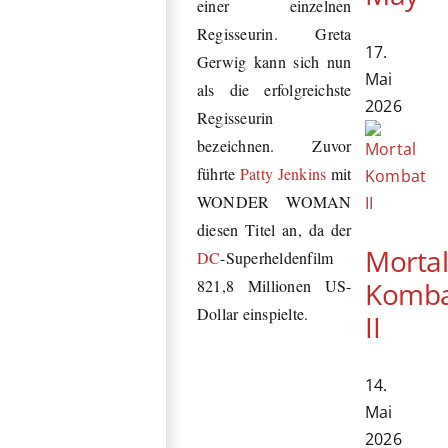
einer einzelnen
Regisseurin. Greta
17.
Gerwig kann sich nun
Mai
als die erfolgreichste
2026
Regisseurin
bezeichnen. Zuvor
führte
Patty Jenkins
mit
WONDER WOMAN
diesen Titel an, da der
Morta
DC
-Superheldenfilm
Komb
821,8 Millionen US-
Dollar einspielte.
II
14.
Mai
2026