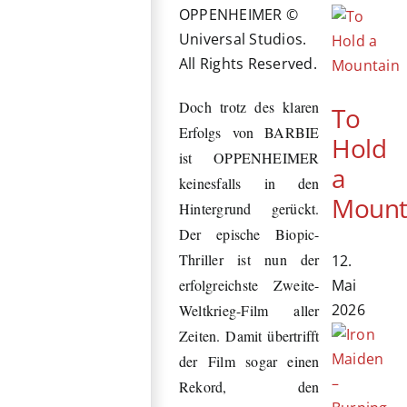
OPPENHEIMER ©
Universal Studios.
All Rights Reserved.
Doch trotz des klaren
To
Erfolgs von BARBIE
Hold
ist OPPENHEIMER
a
keinesfalls in den
Mount
Hintergrund gerückt.
Der epische Biopic-
Thriller ist nun der
12.
Mai
erfolgreichste Zweite-
2026
Weltkrieg-Film aller
Zeiten. Damit übertrifft
der Film sogar einen
Rekord, den