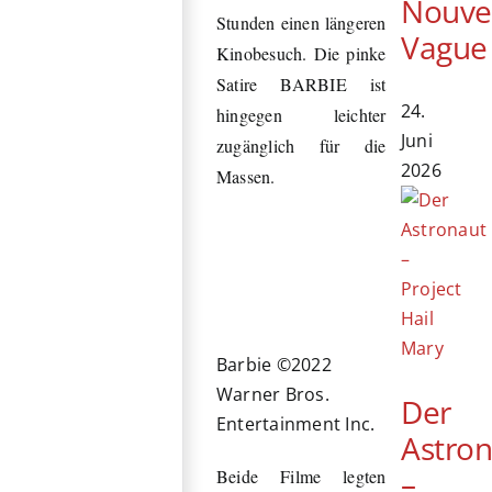
Nouve
Stunden einen längeren
Vague
Kinobesuch. Die pinke
Satire BARBIE ist
24.
hingegen leichter
Juni
zugänglich für die
2026
Massen.
Barbie ©2022
Warner Bros.
Der
Entertainment Inc.
Astro
–
Beide Filme legten