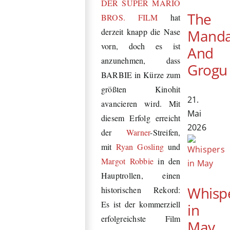
DER SUPER MARIO
The
BROS. FILM
hat
Manda
derzeit knapp die Nase
vorn, doch es ist
And
anzunehmen, dass
Grogu
BARBIE in Kürze zum
größten Kinohit
21.
avancieren wird. Mit
Mai
diesem Erfolg erreicht
2026
der
Warner
-Streifen,
mit
Ryan Gosling
und
Margot Robbie
in den
Hauptrollen, einen
Whisp
historischen Rekord:
Es ist der kommerziell
in
erfolgreichste Film
May