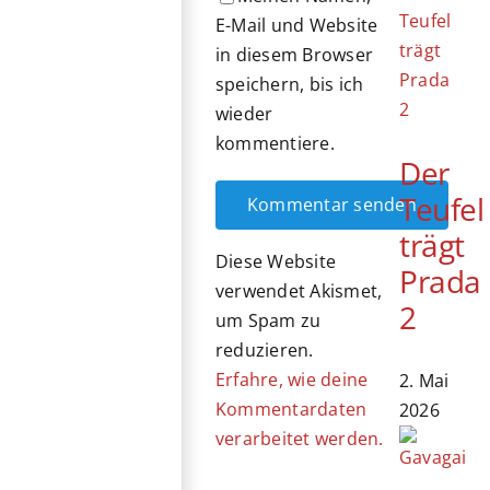
E-Mail und Website
in diesem Browser
speichern, bis ich
wieder
kommentiere.
Der
Teufel
trägt
Diese Website
Prada
verwendet Akismet,
2
um Spam zu
reduzieren.
Erfahre, wie deine
2. Mai
Kommentardaten
2026
verarbeitet werden.