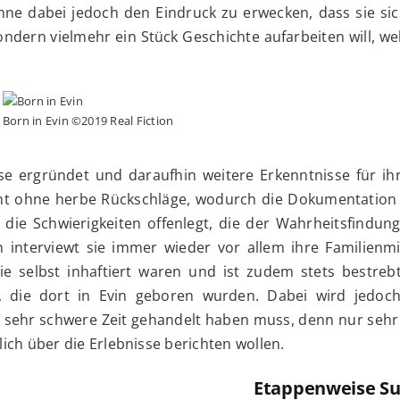
ohne dabei jedoch den Eindruck zu erwecken, dass sie si
ondern vielmehr ein Stück Geschichte aufarbeiten will, we
Born in Evin ©2019 Real Fiction
ese ergründet und daraufhin weitere Erkenntnisse für ih
icht ohne herbe Rückschläge, wodurch die Dokumentation 
 die Schwierigkeiten offenlegt, die der Wahrheitsfindun
interviewt sie immer wieder vor allem ihre Familienmit
e selbst inhaftiert waren und ist zudem stets bestreb
, die dort in Evin geboren wurden. Dabei wird jedoch
e sehr schwere Zeit gehandelt haben muss, denn nur sehr
hlich über die Erlebnisse berichten wollen.
Etappenweise S