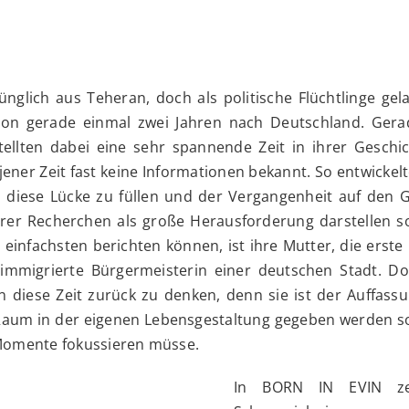
lich aus Teheran, doch als politische Flüchtlinge gela
von gerade einmal zwei Jahren nach Deutschland. Gera
ellten dabei eine sehr spannende Zeit in ihrer Geschic
jener Zeit fast keine Informationen bekannt. So entwickelt
n diese Lücke zu füllen und der Vergangenheit auf den 
hrer Recherchen als große Herausforderung darstellen so
 einfachsten berichten können, ist ihre Mutter, die erste 
immigrierte Bürgermeisterin einer deutschen Stadt. D
an diese Zeit zurück zu denken, denn sie ist der Auffass
Raum in der eigenen Lebensgestaltung gegeben werden so
 Momente fokussieren müsse.
In BORN IN EVIN ze