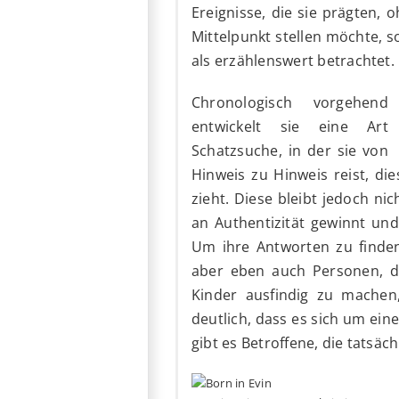
Ereignisse, die sie prägten, 
Mittelpunkt stellen möchte, s
als erzählenswert betrachtet.
Chronologisch vorgehend
entwickelt sie eine Art
Schatzsuche, in der sie von
Hinweis zu Hinweis reist, di
zieht. Diese bleibt jedoch n
an Authentizität gewinnt und
Um ihre Antworten zu finden 
aber eben auch Personen, di
Kinder ausfindig zu machen
deutlich, dass es sich um ein
gibt es Betroffene, die tatsäc