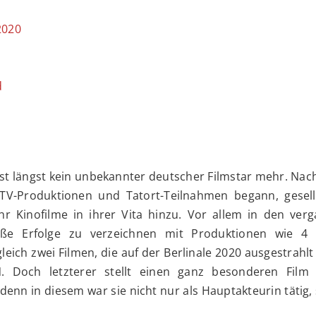
2020
d
st längst kein unbekannter deutscher Filmstar mehr. Nac
TV-Produktionen und Tatort-Teilnahmen begann, gesell
Kinofilme in ihrer Vita hinzu. Vor allem in den ver
roße Erfolge zu verzeichnen mit Produktionen wie 4
leich zwei Filmen, die auf der Berlinale 2020 ausgestrahl
Doch letzterer stellt einen ganz besonderen Film 
denn in diesem war sie nicht nur als Hauptakteurin tätig