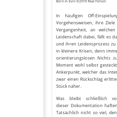
Born in Evin ©2019 Real Fiction
In häufigen Off-Einspiel
Vorgehensweisen, ihre Ziele 
Vergangenheit, an welchen
Leidenschaft dabei, fällt es 
und ihren Leidensprozess zu 
in kleinere Krisen, denn imm
orientierungslosen Nichts
Moment wohl selbst gesteckt 
Ankerpunkt, welcher das Inte
zwar einen Rückschlag erlitt
Stück näher.
Was bleibt schließlich v
dieser Dokumentation hafte
Tatsächlich nicht so viel, de