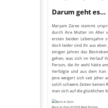
Darum geht es…
Maryam Zaree stammt ursprüng
durch ihre Mutter im Alter 
ersten beiden Lebensjahre st
doch leider sind ihr aus eben 
einigen Jahren das Bestrebe
gehen, was sich im Verlauf i
Person, die ihr wohl hätte am
Verfolgte und aus dem Iran 
jene weigert sich seit jeher 
solch schwere Zeiten keinen 
man sich auf die glücklichen
Born in Evin ©2019 Real Fiction