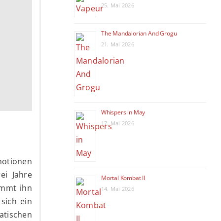
25. Mai 2026
The Mandalorian And Grogu
21. Mai 2026
Whispers in May
17. Mai 2026
Emotionen
ei Jahre
Mortal Kombat II
immt ihn
14. Mai 2026
 sich ein
atischen