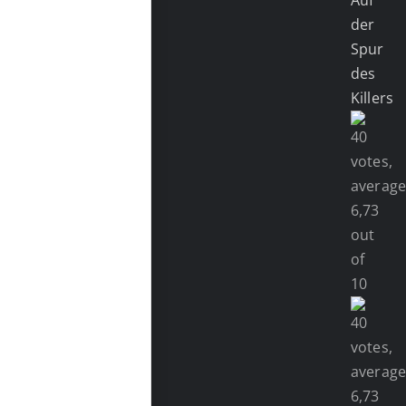
Auf
der
Spur
des
Killers