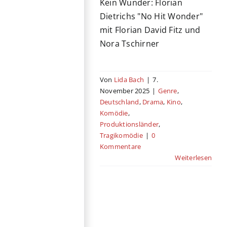
Kein Wunder: Florian
Dietrichs "No Hit Wonder"
mit Florian David Fitz und
Nora Tschirner
Von
Lida Bach
|
7.
November 2025
|
Genre
,
Deutschland
,
Drama
,
Kino
,
Komödie
,
Produktionsländer
,
Tragikomödie
|
0
Kommentare
Weiterlesen
Die Hofer
Filmtage: Zwei