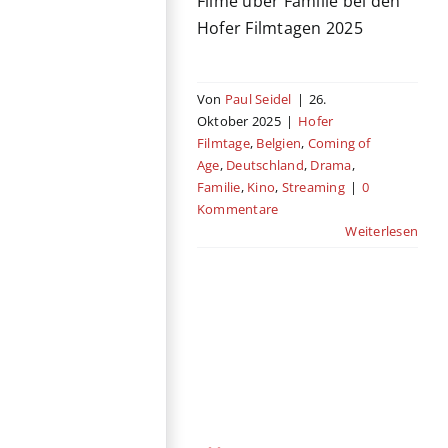
Filme über Familie bei den
Hofer Filmtagen 2025
Von
Paul Seidel
|
26.
Oktober 2025
|
Hofer
Filmtage
,
Belgien
,
Coming of
Age
,
Deutschland
,
Drama
,
Familie
,
Kino
,
Streaming
|
0
Kommentare
Weiterlesen
Über
Unterbiberger
Hofer Filmtage
Deutschland