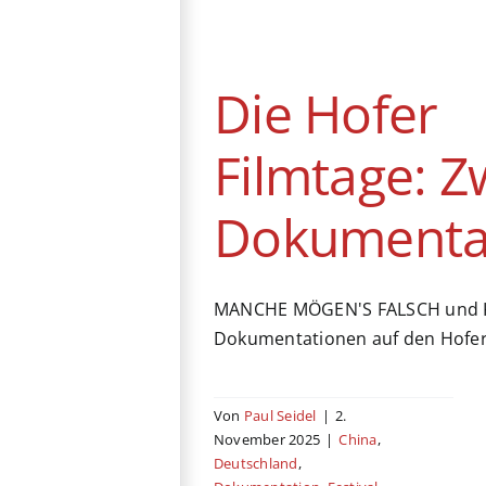
Dokumentationen
China
Deutschland
Dokumentation
Festival
Die Hofer
Hofer Filmtage
Kino
Filmtage: Z
Dokumenta
MANCHE MÖGEN'S FALSCH und K
Dokumentationen auf den Hofer
Von
Paul Seidel
|
2.
November 2025
|
China
,
Deutschland
,