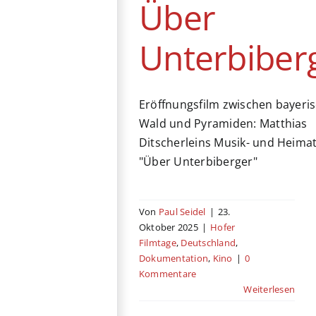
Über
Dokumentation
Kino
Unterbiber
Eröffnungsfilm zwischen bayer
Wald und Pyramiden: Matthias
Ditscherleins Musik- und Heima
"Über Unterbiberger"
Von
Paul Seidel
|
23.
Oktober 2025
|
Hofer
Filmtage
,
Deutschland
,
Dokumentation
,
Kino
|
0
Kommentare
Weiterlesen