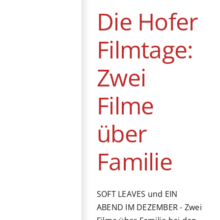
Coming of Age
Die Hofer
Deutschland
Drama
Familie
Kino
Streaming
Filmtage:
Zwei
Filme
über
Familie
SOFT LEAVES und EIN
ABEND IM DEZEMBER - Zwei