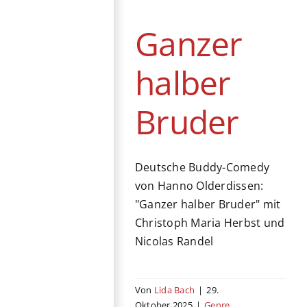
Familie
Kino
Komödie
Ganzer
Produktionsländer
halber
Bruder
Deutsche Buddy-Comedy
von Hanno Olderdissen:
"Ganzer halber Bruder" mit
Christoph Maria Herbst und
Nicolas Randel
Von
Lida Bach
|
29.
Oktober 2025
|
Genre
,