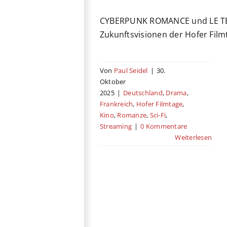
CYBERPUNK ROMANCE und LE TE
Zukunftsvisionen der Hofer Film
Von
Paul Seidel
|
30.
Oktober
2025
|
Deutschland
,
Drama
,
Frankreich
,
Hofer Filmtage
,
Kino
,
Romanze
,
Sci-Fi
,
Streaming
|
0 Kommentare
Weiterlesen
Ganzer halber
Bruder
Genre
Deutschland