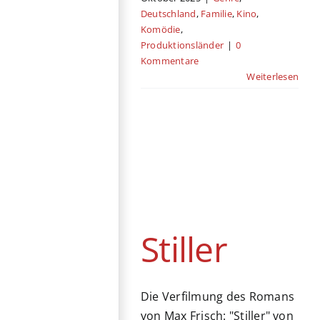
Deutschland
,
Familie
,
Kino
,
Komödie
,
Produktionsländer
|
0
Kommentare
Weiterlesen
Stiller
Genre
Deutschland
Drama
Historie
Kino
Produktionsländer
Psycho
Schweiz
Stiller
Die Verfilmung des Romans
von Max Frisch: "Stiller" von