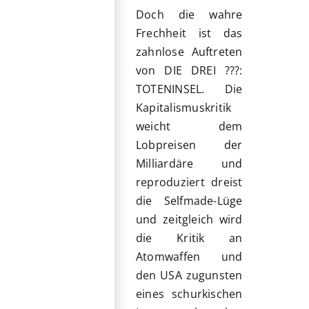
Doch die wahre
Frechheit ist das
zahnlose Auftreten
von DIE DREI ???:
TOTENINSEL. Die
Kapitalismuskritik
weicht dem
Lobpreisen der
Milliardäre und
reproduziert dreist
die Selfmade-Lüge
und zeitgleich wird
die Kritik an
Atomwaffen und
den USA zugunsten
eines schurkischen