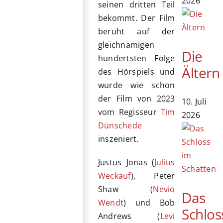
2026
seinen dritten Teil
bekommt. Der Film
beruht auf der
gleichnamigen
Die
hundertsten Folge
Ältern
des Hörspiels und
wurde wie schon
der Film von 2023
10. Juli
vom Regisseur
Tim
2026
Dünschede
inszeniert.
Justus Jonas (
Julius
Weckauf
), Peter
Shaw (
Nevio
Das
Wendt
) und Bob
Schlos
Andrews (
Levi