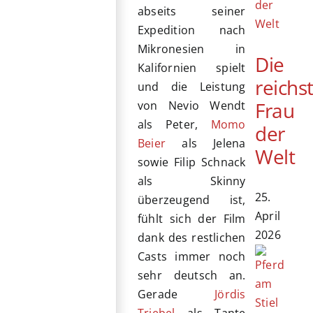
abseits seiner
Expedition nach
Mikronesien in
Die
Kalifornien spielt
reichs
und die Leistung
Frau
von Nevio Wendt
als Peter,
Momo
der
Beier
als Jelena
Welt
sowie Filip Schnack
als Skinny
25.
überzeugend ist,
April
fühlt sich der Film
2026
dank des restlichen
Casts immer noch
sehr deutsch an.
Gerade
Jördis