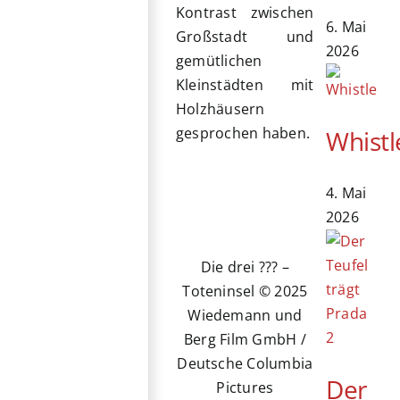
Kontrast zwischen
6. Mai
Großstadt und
2026
gemütlichen
Kleinstädten mit
Holzhäusern
gesprochen haben.
Whistl
4. Mai
2026
Die drei ??? –
Toteninsel © 2025
Wiedemann und
Berg Film GmbH /
Deutsche Columbia
Der
Pictures