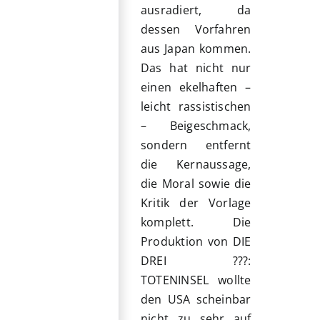
ausradiert, da
dessen Vorfahren
aus Japan kommen.
Das hat nicht nur
einen ekelhaften –
leicht rassistischen
– Beigeschmack,
sondern entfernt
die Kernaussage,
die Moral sowie die
Kritik der Vorlage
komplett. Die
Produktion von DIE
DREI ???:
TOTENINSEL wollte
den USA scheinbar
nicht zu sehr auf