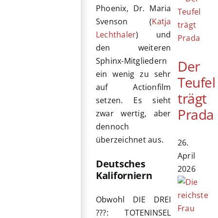
Phoenix, Dr. Maria
Svenson (
Katja
Lechthaler
) und
den weiteren
Sphinx-Mitgliedern
Der
ein wenig zu sehr
Teufel
auf Actionfilm
trägt
setzen. Es sieht
Prada
zwar wertig, aber
dennoch
überzeichnet aus.
26.
April
Deutsches
2026
Kaliforniern
Obwohl DIE DREI
???: TOTENINSEL