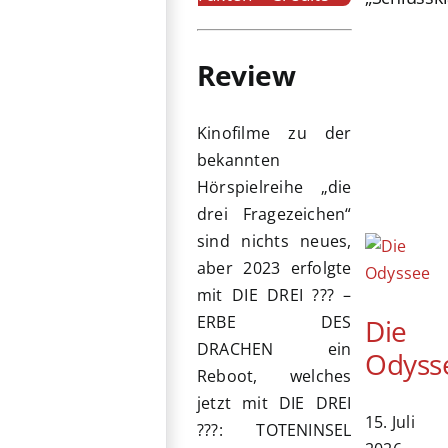
Review
Kinofilme zu der
bekannten
Hörspielreihe „die
drei Fragezeichen“
sind nichts neues,
aber 2023 erfolgte
mit DIE DREI ??? –
ERBE DES
Die
DRACHEN ein
Odyss
Reboot, welches
jetzt mit DIE DREI
15. Juli
???: TOTENINSEL