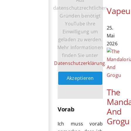
datenschutzrechtlichen
Vapeu
Gründen benötigt
YouTube Ihre
25.
Einwilligung um
Mai
geladen zu werden.
2026
Mehr Informationen
finden Sie unter
Datenschutzerklärung
.
Akzeptieren
The
Manda
Vorab
And
Grogu
Ich muss vorab