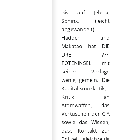
Bis auf Jelena,
Sphinx, (leicht
abgewandelt)
Hadden und
Makatao hat DIE
DREI ???:
TOTENINSEL mit
seiner Vorlage
wenig gemein. Die
Kapitalismuskritik,
Kritik an
Atomwaffen, das
Vertuschen der CIA
sowie das Wissen,
dass Kontakt zur
Polizei gleichzeitig