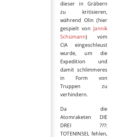
dieser in Gräbern
zu kritisieren,
während Olin (hier
gespielt von
Jannik
Schümann
) vom
CIA eingeschleust
wurde, um die
Expedition und
damit schlimmeres
in Form von
Truppen zu
verhindern.
Da die
Atomraketen DIE
DREI ???:
TOTENINSEL fehlen,