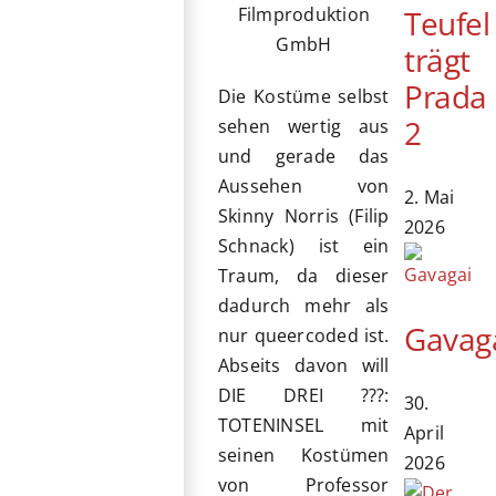
Teufel
Filmproduktion
GmbH
trägt
Prada
Die Kostüme selbst
2
sehen wertig aus
und gerade das
Aussehen von
2. Mai
Skinny Norris (Filip
2026
Schnack) ist ein
Traum, da dieser
dadurch mehr als
Gavag
nur queercoded ist.
Abseits davon will
DIE DREI ???:
30.
TOTENINSEL mit
April
seinen Kostümen
2026
von Professor