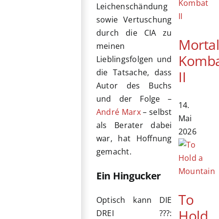
Leichenschändung
sowie Vertuschung
durch die CIA zu
Morta
meinen
Komb
Lieblingsfolgen und
die Tatsache, dass
II
Autor des Buchs
und der Folge –
14.
André Marx
– selbst
Mai
als Berater dabei
2026
war, hat Hoffnung
gemacht.
Ein Hingucker
To
Optisch kann DIE
Hold
DREI ???: