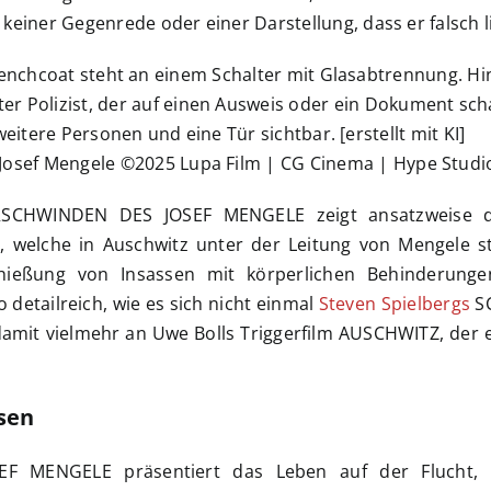
keiner Gegenrede oder einer Darstellung, dass er falsch li
Josef Mengele ©2025 Lupa Film | CG Cinema | Hype Studi
RSCHWINDEN DES JOSEF MENGELE zeigt ansatzweise d
, welche in Auschwitz unter der Leitung von Mengele st
chießung von Insassen mit körperlichen Behinderung
detailreich, wie es sich nicht einmal
Steven Spielbergs
S
damit vielmehr an Uwe Bolls Triggerfilm AUSCHWITZ, der 
isen
 MENGELE präsentiert das Leben auf der Flucht, 