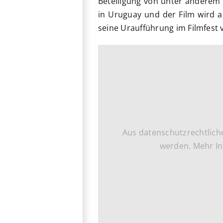
Beteiligung von unter anderem
in Uruguay und der Film wird am
seine Uraufführung im Filmfest
Aus datenschutzrechtlich
werden. Mehr In