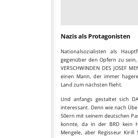
Nazis als Protagonisten
Nationalsozialisten als Hau
gegenüber den Opfern zu sein, 
VERSCHWINDEN DES JOSEF MENG
einen Mann, der immer hagere
Land zum nächsten flieht.
Und anfangs gestaltet sich 
interessant. Denn wie nach Über
50ern mit seinem deutschen Pas
konnte, da in der BRD kein Ha
Mengele, aber Regisseur Kiril