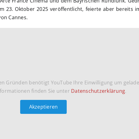
 Arte France Cinéma und dem Bayrischen Rundfunk. Ged
 23. Oktober 2025 veröffentlicht, feierte aber bereits 
 von Cannes.
en Gründen benötigt YouTube Ihre Einwilligung um gelad
formationen finden Sie unter
Datenschutzerklärung
.
Akzeptieren