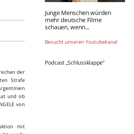
Junge Menschen würden
mehr deutsche Filme
schauen, wenn...
Besucht unseren Youtubekanal
Podcast „Schlussklappe“
rechen der
ten Strafe
rgentinien
hat und ob
ENGELE von
ktion mit