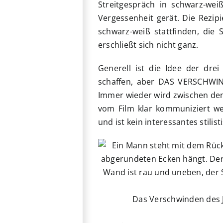
Streitgespräch in schwarz-wei
Vergessenheit gerät. Die Rezip
schwarz-weiß stattfinden, die 
erschließt sich nicht ganz.
Generell ist die Idee der dr
schaffen, aber DAS VERSCHWI
Immer wieder wird zwischen de
vom Film klar kommuniziert we
und ist kein interessantes stilist
Das Verschwinden des 