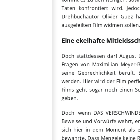
Taten konfrontiert wird. Jedo
Drehbuchautor Olivier Guez hä
ausgefeilten Film widmen sollen
Eine ekelhafte Mitleidssc
Doch stattdessen darf Augus
Fragen von Maximilian Meyer-B
seine Gebrechlichkeit beruft.
werden. Hier wird der Film perf
Films geht sogar noch einen S
geben.
Doch, wenn DAS VERSCHWINDEN
Beweise und Vorwürfe wehrt, ers
sich hier in dem Moment als e
bewahrte. Dass Mengele keine Re