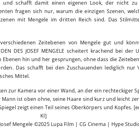
ß und schafft damit einen eigenen Look, der nicht zu 
ienten fragen sich nur, warum die einzigen Szenen, welc
Szenen mit Mengele im dritten Reich sind. Das Stilmitt
ei verschiedenen Zeitebenen von Mengele gut und könn
NDEN DES JOSEF MENGELE scheitert krachend bei der 
n Ebenen hin und her gesprungen, ohne dass die Zeitebe
rden. Das schafft bei den Zuschauenden lediglich nur 
isches Mittel.
Josef Mengele ©2025 Lupa Film | CG Cinema | Hype Studi