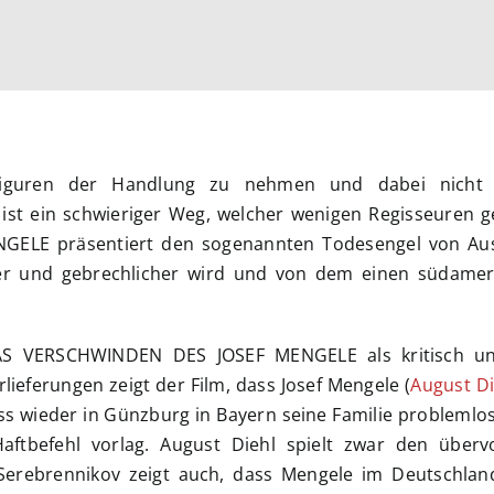
ptfiguren der Handlung zu nehmen und dabei nicht
ist ein schwieriger Weg, welcher wenigen Regisseuren g
ELE präsentiert den sogenannten Todesengel von Aus
r und gebrechlicher wird und von dem einen südamer
DAS VERSCHWINDEN DES JOSEF MENGELE als kritisch u
lieferungen zeigt der Film, dass Josef Mengele (
August Di
s wieder in Günzburg in Bayern seine Familie problemlo
ftbefehl vorlag. August Diehl spielt zwar den übervo
l Serebrennikov zeigt auch, dass Mengele im Deutschlan