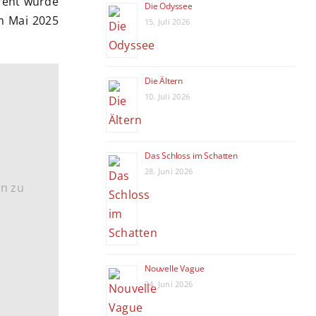
reht wurde
Die Odyssee
im Mai 2025
15. Juli 2026
Die Ältern
10. Juli 2026
Das Schloss im Schatten
28. Juni 2026
en zu
Nouvelle Vague
24. Juni 2026