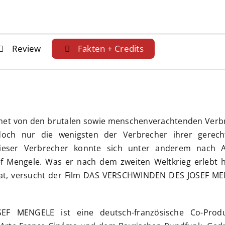
Review
Fakten + Credits
chnet von den brutalen sowie menschenverachtenden Verb
doch nur die wenigsten der Verbrecher ihrer gerech
dieser Verbrecher konnte sich unter anderem nach A
sef Mengele. Was er nach dem zweiten Weltkrieg erlebt 
hat, versucht der Film DAS VERSCHWINDEN DES JOSEF M
 MENGELE ist eine deutsch-französische Co-Produ