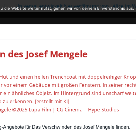
iversal entwickelt Neuverfilmung von „Alice im Wunderla
u die Website weiter nutzt, gehen wir von deinem Einverständnis aus.
n des Josef Mengele
gele ©2025 Lupa Film | CG Cinema | Hype Studios