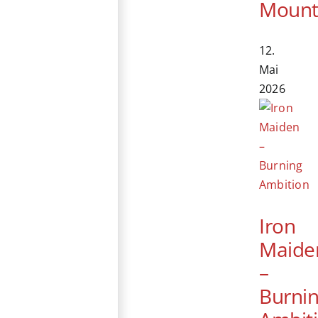
Mount
12.
Mai
2026
Iron
Maide
–
Burni