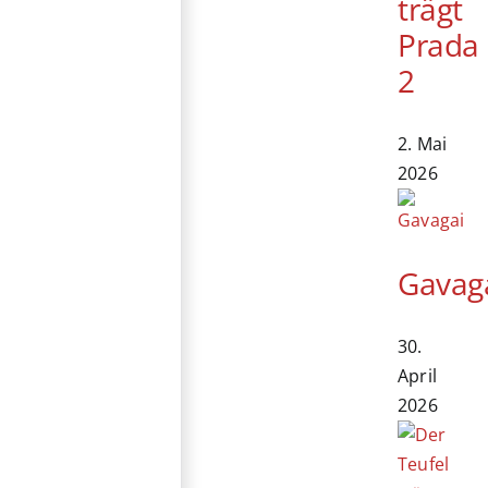
trägt
Prada
2
2. Mai
2026
Gavag
30.
April
2026