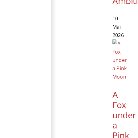
Ambit
10.
Mai
2026
A
Fox
under
a
Pink