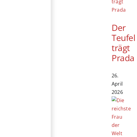
Der
Teufel
trägt
Prada
26.
April
2026