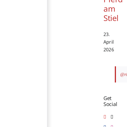
am
Stiel
23.
April
2026
@ri
Get
Social