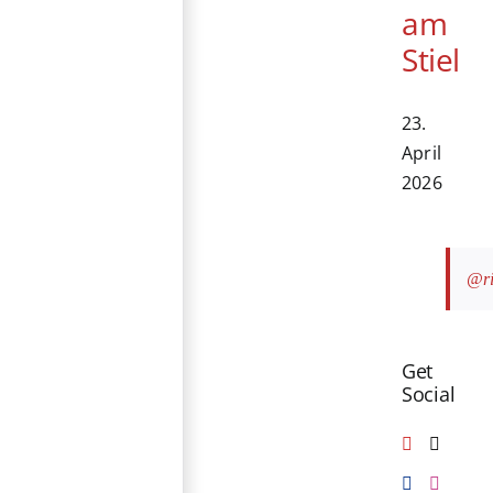
am
Stiel
23.
April
2026
@ri
Get
Social