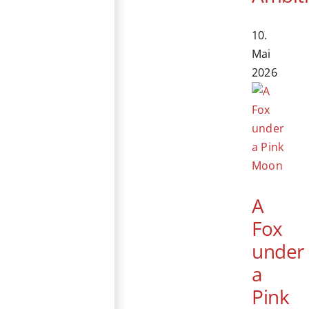
10.
Mai
2026
A
Fox
under
a
Pink