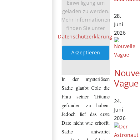
Einwilligung um
geladen zu werden.
28.
Mehr Informationen
Juni
finden Sie unter
2026
Datenschutzerklärung
.
Akzeptieren
Nouve
In der mysteriösen
Vague
Sadie glaubt Cole die
Frau seiner Träume
24.
gefunden zu haben.
Juni
Jedoch lief das erste
2026
Date nicht wie erhofft,
Sadie antwortet