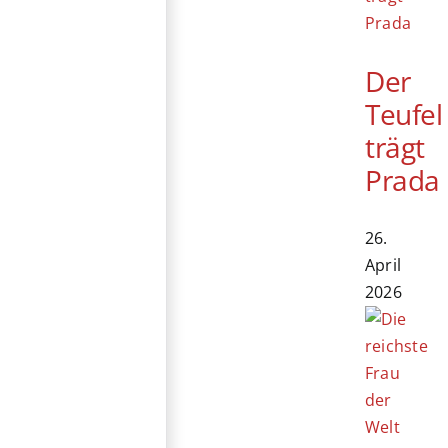
Der
Teufel
trägt
Prada
26.
April
2026