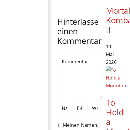
Yeoh erhält
kommt ins
Morta
Ehrenbären
Kino
Komb
Hinterlasse
II
einen
Kommentar
14.
Mai
Kommentar
2026
To
Hold
a
Meinen Namen,