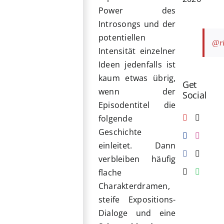
Power des
Introsongs und der
potentiellen
@ri
Intensität einzelner
Ideen jedenfalls ist
kaum etwas übrig,
Get
wenn der
Social
Episodentitel die
folgende
Geschichte
einleitet. Dann
verbleiben häufig
flache
Charakterdramen,
steife Expositions-
Dialoge und eine