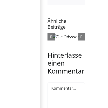
Mail
Ähnliche
Beiträge
Die
Die
Odyssee
Ältern
Hinterlasse
einen
Kommentar
Kommentar