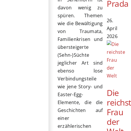
Prada
davon wenig zu
spüren. Themen
26.
wie die Bewältigung
April
von Traumata,
2026
Familienkrisen und
übersteigerte
(Sehn-)Süchte
jeglicher Art sind
ebenso lose
Verbindungsteile
wie jene Story- und
Die
Easter-Egg-
reichs
Elemente, die die
Frau
Geschichten auf
einer
der
erzählerischen