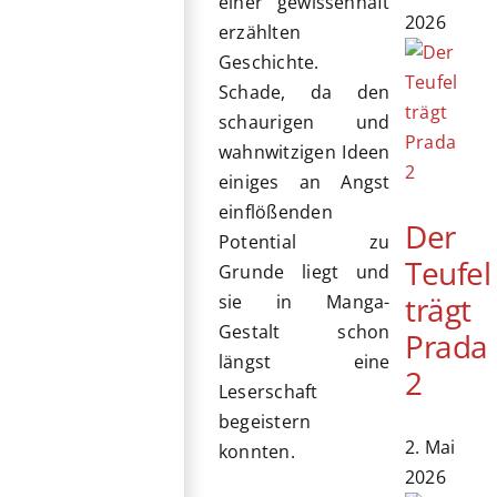
einer gewissenhaft
2026
erzählten
Geschichte.
Schade, da den
schaurigen und
wahnwitzigen Ideen
einiges an Angst
einflößenden
Der
Potential zu
Teufel
Grunde liegt und
trägt
sie in Manga-
Gestalt schon
Prada
längst eine
2
Leserschaft
begeistern
2. Mai
konnten.
2026