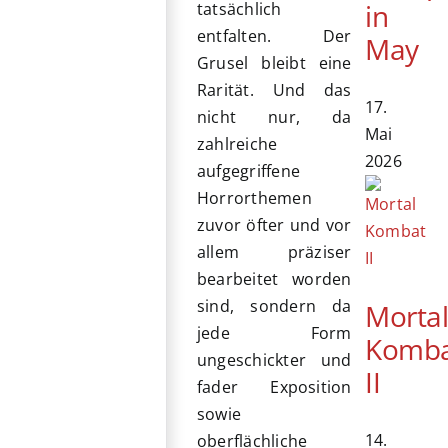
in
tatsächlich
entfalten. Der
May
Grusel bleibt eine
Rarität. Und das
17.
nicht nur, da
Mai
zahlreiche
2026
aufgegriffene
Horrorthemen
zuvor öfter und vor
allem präziser
bearbeitet worden
sind, sondern da
Morta
jede Form
Komb
ungeschickter und
II
fader Exposition
sowie
14.
oberflächliche