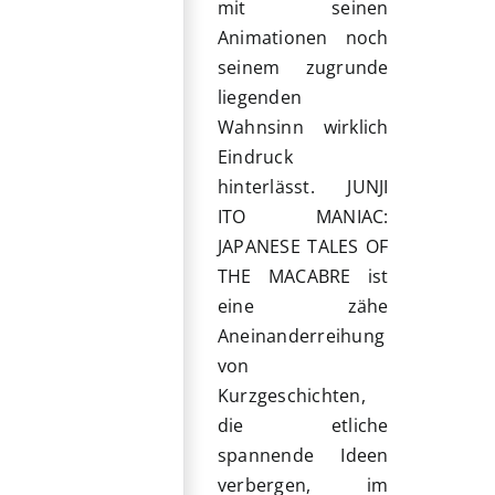
mit seinen
Animationen noch
seinem zugrunde
liegenden
Wahnsinn wirklich
Eindruck
hinterlässt. JUNJI
ITO MANIAC:
JAPANESE TALES OF
THE MACABRE ist
eine zähe
Aneinanderreihung
von
Kurzgeschichten,
die etliche
spannende Ideen
verbergen, im