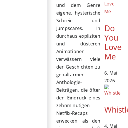
und dem Genre
eigene, hysterische
Schreie und
Do
Jumpscares. In
You
durchaus expliziten
und düsteren
Love
Animationen
Me
verwässern viele
der Geschichten zu
6. Mai
gehaltarmen
2026
Anthologie-
Beiträgen, die öfter
den Eindruck eines
zehnminütigen
Whistl
Netflix-Recaps
erwecken, als den
4. Mai