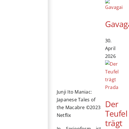
Gavag
30.
April
2026
Junji Ito Maniac:
Japanese Tales of
Der
the Macabre ©2023
Teufel
Netflix
trägt
In Serienform ist