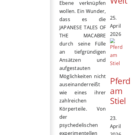
Welt
Ebene verknüpfen
wollen. Ein Wunder,
25.
dass es die
April
JAPANESE TALES OF
2026
THE MACABRE
durch seine Fülle
an tiefgründigen
Ansätzen und
aufgestauten
Möglichkeiten nicht
Pferd
auseinanderreißt
am
wie eines ihrer
Stiel
zahlreichen
Körperteile. Von
der
23.
psychedelischen
April
experimentellen
2026