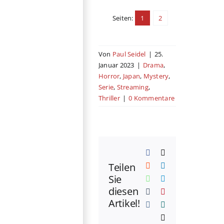
Seiten:
1
2
Von
Paul Seidel
|
25.
Januar 2023
|
Drama
,
Horror
,
Japan
,
Mystery
,
Serie
,
Streaming
,
Thriller
|
0 Kommentare
Facebook
X
Teilen
Reddit
LinkedIn
Sie
WhatsApp
Telegram
diesen
Tumblr
Pinterest
Artikel!
Vk
Xing
E-