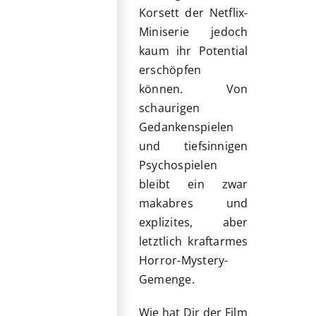
Korsett der Netflix-
Miniserie jedoch
kaum ihr Potential
erschöpfen
können. Von
schaurigen
Gedankenspielen
und tiefsinnigen
Psychospielen
bleibt ein zwar
makabres und
explizites, aber
letztlich kraftarmes
Horror-Mystery-
Gemenge.
Wie hat Dir der Film