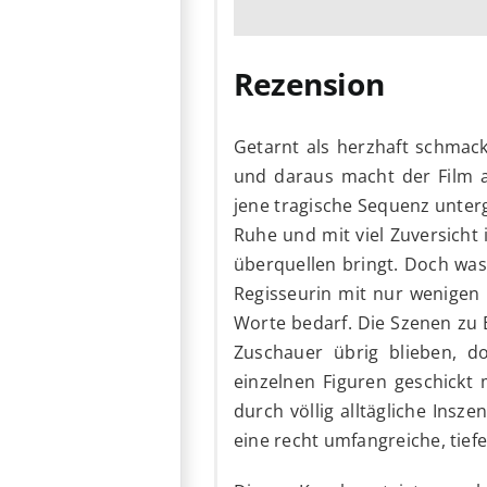
Rezension
Getarnt als herzhaft schmack
und daraus macht der Film 
jene tragische Sequenz unter
Ruhe und mit viel Zuversicht
überquellen bringt. Doch was 
Regisseurin mit nur wenigen 
Worte bedarf. Die Szenen zu 
Zuschauer übrig blieben, d
einzelnen Figuren geschickt 
durch völlig alltägliche Insz
eine recht umfangreiche, tief