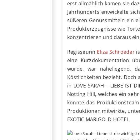
erst allmählich kamen sie dazu
Jahrhunderts entwickelte sich
süßeren Genussmitteln ein eig
Produkterzeugnisse wie Torte
konzentrieren und daraus ein
Regisseurin
Eliza Schroeder
is
eine Kurzdokumentation übe
wurde, war naheliegend, da
Köstlichkeiten bezieht. Doch 
in LOVE SARAH – LIEBE IST DI
Notting Hill, welches ein seh
konnte das Produktionsteam 
Produktionen mitwirkte, unt
EXOTIC MARIGOLD HOTEL.