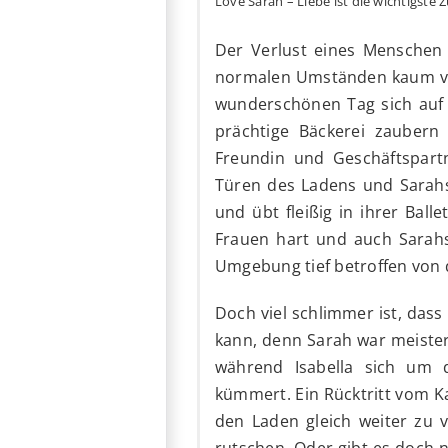
Love Sarah – Liebe ist die wichtigst
Der Verlust eines Menschen i
normalen Umständen kaum vor
wunderschönen Tag sich auf 
prächtige Bäckerei zaubern 
Freundin und Geschäftspartn
Türen des Ladens und Sarahs 
und übt fleißig in ihrer Ball
Frauen hart und auch Sarahs 
Umgebung tief betroffen von 
Doch viel schlimmer ist, dass
kann, denn Sarah war meister
während Isabella sich um d
kümmert. Ein Rücktritt vom Ka
den Laden gleich weiter zu ve