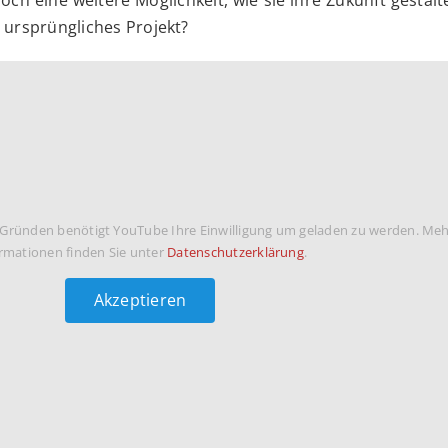
och eine weitere Möglichkeit, wie sie ihre Zukunft gestal
 ursprüngliches Projekt?
 Gründen benötigt YouTube Ihre Einwilligung um geladen zu werden. Me
rmationen finden Sie unter
Datenschutzerklärung
.
Akzeptieren