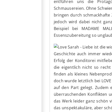
entführen uns die Protag
Schmausereien. Ohne Schwieri
bringen durch schmackhafte Z
jedoch wird dabei nicht ganz
Beispiel bei MADAME MA
Essenszubereitung so unglaub
Geschichte auch immer wied
Erfolg der Konditorei mitfieb
die eigentlich nicht so rech
finden als kleines Nebenpro
doch wurde letztlich bei LOV
auf den Part gelegt. Zudem 
überraschenden Konflikten u
das Werk leider ganz schön v
das unspektakuläre, aber sch