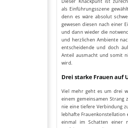
Dieser Knackpunt ist zurech
als Einführungsszene gewählt
denn es wäre absolut schwe
gewesen diesen nach einer Ei
und dann wieder die notwend
und herzlichen Ambiente nach
entscheidende und doch äuß
Anteil ausmacht und somit ni
wird.
Drei starke Frauen au
Viel mehr geht es um drei wi
einem gemeinsamen Strang zu 
nie eine tiefere Verbindung z
lebhafte Frauenkonstellation
einmal im Schatten einer 