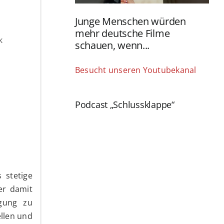
Junge Menschen würden
mehr deutsche Filme
K
schauen, wenn...
Besucht unseren Youtubekanal
Podcast „Schlussklappe“
 stetige
er damit
rgung zu
ellen und