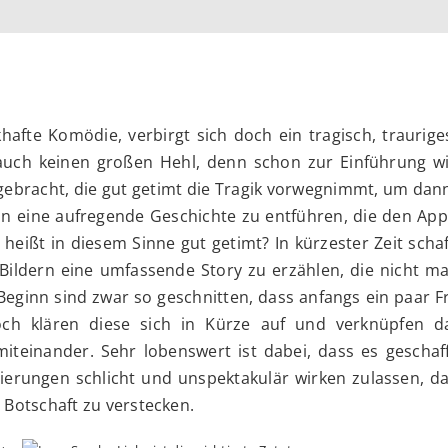
hafte Komödie, verbirgt sich doch ein tragisch, traurig
auch keinen großen Hehl, denn schon zur Einführung w
gebracht, die gut getimt die Tragik vorwegnimmt, um dan
 in eine aufregende Geschichte zu entführen, die den Ap
heißt in diesem Sinne gut getimt? In kürzester Zeit schaf
Bildern eine umfassende Story zu erzählen, die nicht ma
Beginn sind zwar so geschnitten, dass anfangs ein paar 
och klären diese sich in Kürze auf und verknüpfen d
miteinander. Sehr lobenswert ist dabei, dass es geschaf
enierungen schlicht und unspektakulär wirken zulassen, d
e Botschaft zu verstecken.