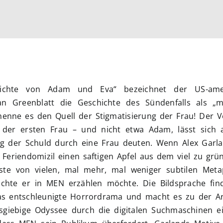
ichte von Adam und Eva“ bezeichnet der US-amer
han Greenblatt die Geschichte des Sündenfalls als „m
nenne es den Quell der Stigmatisierung der Frau! Der V
 der ersten Frau – und nicht etwa Adam, lässt sich
ung der Schuld durch eine Frau deuten. Wenn Alex Garl
m Feriendomizil einen saftigen Apfel aus dem viel zu gr
erste von vielen, mal mehr, mal weniger subtilen Meta
chte er in MEN erzählen möchte. Die Bildsprache find
 das entschleunigte Horrordrama und macht es zu der Ar
sgiebige Odyssee durch die digitalen Suchmaschinen ei