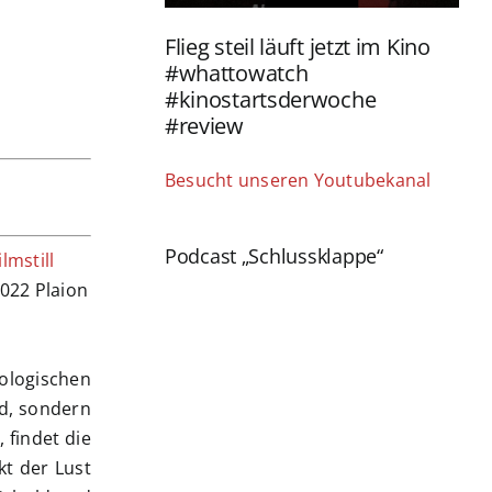
Flieg steil läuft jetzt im Kino
#whattowatch
#kinostartsderwoche
#review
Besucht unseren Youtubekanal
Podcast „Schlussklappe“
2022 Plaion
ologischen
rd, sondern
 findet die
kt der Lust