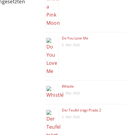
ingesetzten
Do You Love Me
6. Mai 2026
Whistle
4. Mai 2026
Der Teufel trägt Prada 2
2. Mai 2026