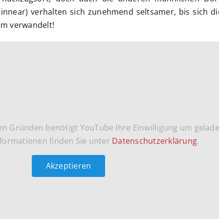
innear) verhalten sich zunehmend seltsamer, bis sich di
aum verwandelt!
en Gründen benötigt YouTube Ihre Einwilligung um gelad
formationen finden Sie unter
Datenschutzerklärung
.
Akzeptieren