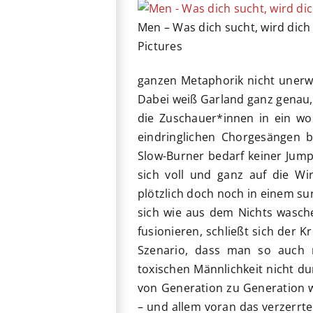
Men – Was dich sucht, wird dich
Pictures
ganzen Metaphorik nicht unerwäh
Dabei weiß Garland ganz genau,
die Zuschauer*innen in ein wo
eindringlichen Chorgesängen b
Slow-Burner bedarf keiner Jum
sich voll und ganz auf die Wi
plötzlich doch noch in einem s
sich wie aus dem Nichts wasch
fusionieren, schließt sich der K
Szenario, dass man so auch 
toxischen Männlichkeit nicht d
von Generation zu Generation w
– und allem voran das verzerrte