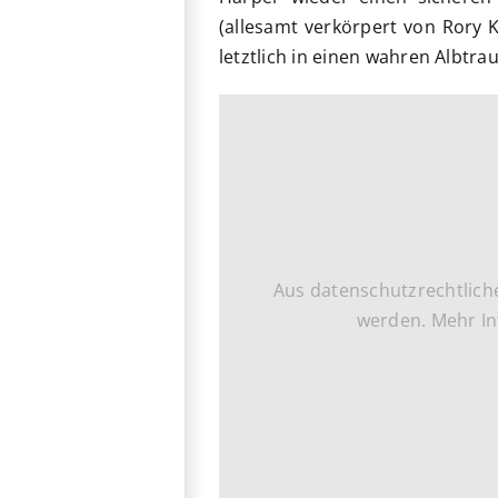
(allesamt verkörpert von Rory K
letztlich in einen wahren Albtr
Aus datenschutzrechtlich
werden. Mehr In