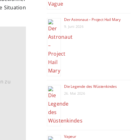
e Situation
Der Astronaut – Project Hail Mary
9. Juni 2026
en zu
Die Legende des Wüstenkindes
26. Mai 2026
Vapeur