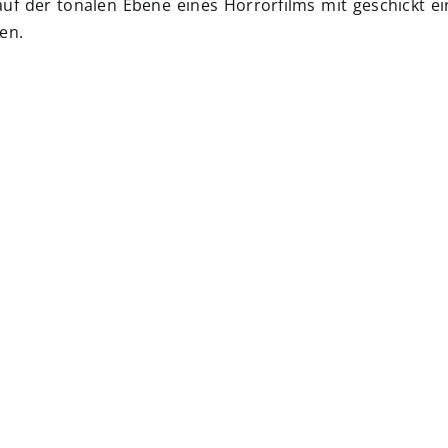
auf der tonalen Ebene eines Horrorfilms mit geschickt e
en.