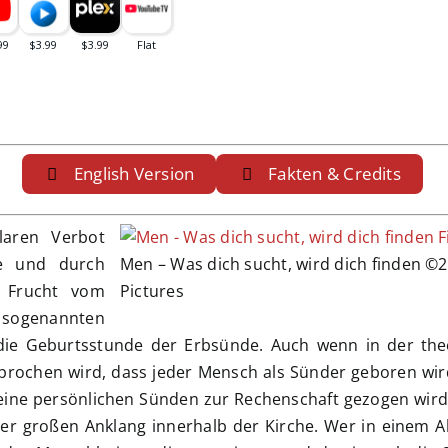
w
English Version
Fakten & Credits
laren Verbot
te und durch
Men – Was dich sucht, wird dich finden ©
 Frucht vom
Pictures
sogenannten
s die Geburtsstunde der Erbsünde. Auch wenn in der the
sprochen wird, dass jeder Mensch als Sünder geboren wi
seine persönlichen Sünden zur Rechenschaft gezogen wird,
ter großen Anklang innerhalb der Kirche. Wer in einem A