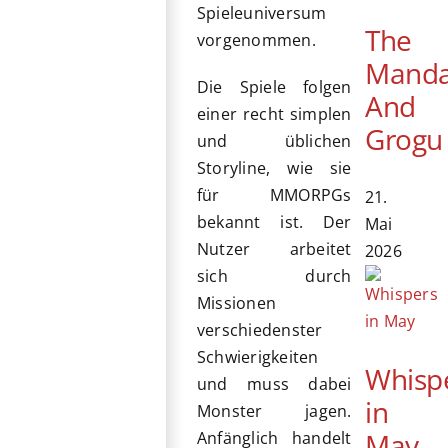
Spieleuniversum
The
vorgenommen.
Manda
Die Spiele folgen
And
einer recht simplen
Grogu
und üblichen
Storyline, wie sie
für MMORPGs
21.
bekannt ist. Der
Mai
Nutzer arbeitet
2026
sich durch
Missionen
verschiedenster
Schwierigkeiten
Whisp
und muss dabei
in
Monster jagen.
May
Anfänglich handelt