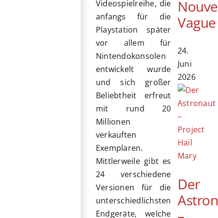
Nouve
Videospielreihe, die
anfangs für die
Vague
Playstation später
vor allem für
24.
Nintendokonsolen
Juni
entwickelt wurde
2026
und sich großer
Beliebtheit erfreut
mit rund 20
Millionen
verkauften
Exemplaren.
Mittlerweile gibt es
24 verschiedene
Der
Versionen für die
Astro
unterschiedlichsten
–
Endgeräte, welche