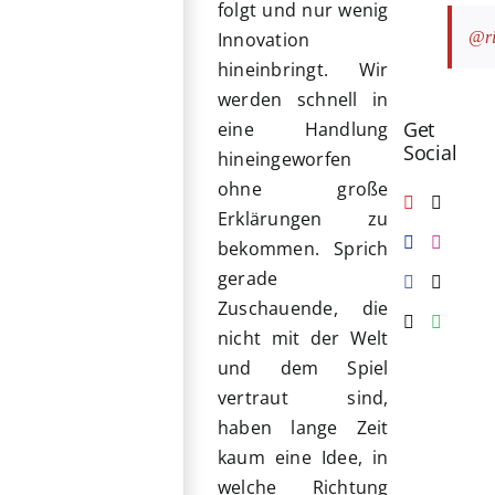
folgt und nur wenig
@ri
Innovation
hineinbringt. Wir
werden schnell in
Get
eine Handlung
Social
hineingeworfen
ohne große
Erklärungen zu
bekommen. Sprich
gerade
Zuschauende, die
nicht mit der Welt
und dem Spiel
vertraut sind,
haben lange Zeit
kaum eine Idee, in
welche Richtung