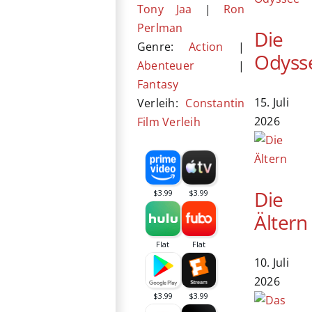
Tony Jaa
|
Ron
Perlman
Die
Genre:
Action
|
Odyss
Abenteuer
|
Fantasy
15. Juli
Verleih:
Constantin
2026
Film Verleih
Die
Ältern
10. Juli
2026