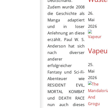
Deutschland.
Zudem wurde 2008
26.
die Geschichte als
Mai
Manga adaptiert
2026
und in loser
Anlehnung an diese
erzählt. Paul W. S.
Anderson hat sich
Vapeu
nach diverser
anderer
25.
erfolgreicher
Mai
Fantasy und Sci-Fi-
2026
Abenteuer wie
RESIDENT EVIL,
MORTAL KOMBAT
und DEATH RACE
nun auch dieses