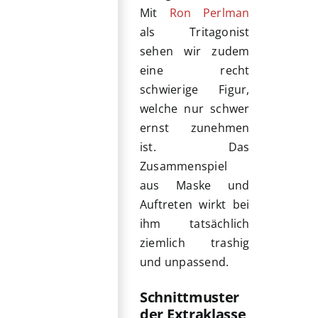
Mit
Ron Perlman
als Tritagonist
sehen wir zudem
eine recht
schwierige Figur,
welche nur schwer
ernst zunehmen
ist. Das
Zusammenspiel
aus Maske und
Auftreten wirkt bei
ihm tatsächlich
ziemlich trashig
und unpassend.
Schnittmuster
der Extraklasse