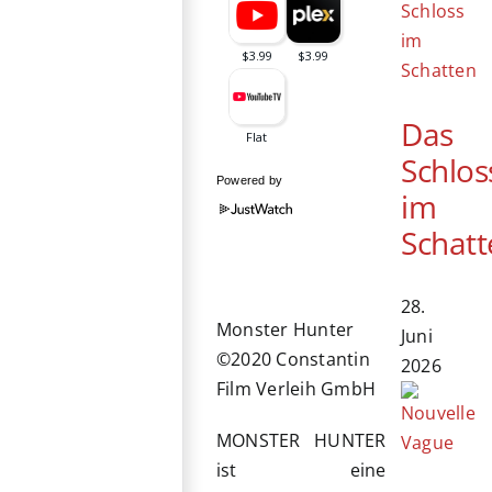
Das
Schlos
Powered by
im
Schatt
28.
Monster Hunter
Juni
©2020 Constantin
2026
Film Verleih GmbH
MONSTER HUNTER
ist eine