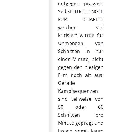
entgegen prasselt.
Selbst DREI ENGEL
FÜR CHARLIE,
welcher viel
kritisiert wurde für
Unmengen von
Schnitten in nur
einer Minute, sieht
gegen den hiesigen
Film noch alt aus.
Gerade
Kampfsequenzen
sind teilweise von
50 oder 60
Schnitten pro
Minute geprägt und
lassen somit kaum