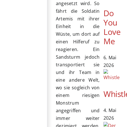
angesetzt wird. So
Do
fährt die Soldatin
Artemis mit ihrer
You
Einheit in die
Love
Wüste, um dort auf
Me
einen Hilferuf zu
reagieren. Ein
Sandsturm jedoch
6. Mai
transportiert sie
2026
und ihr Team in
eine andere Welt,
wo sie sogleich von
Whistl
einem riesigen
Monstrum
4. Mai
angegriffen und
2026
immer weiter
dezimiert werden.