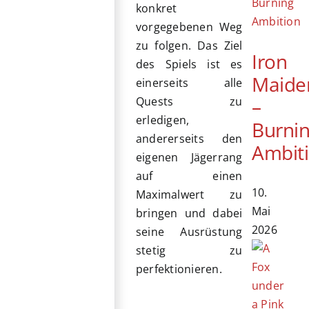
konkret
vorgegebenen Weg
zu folgen. Das Ziel
Iron
des Spiels ist es
Maide
einerseits alle
–
Quests zu
erledigen,
Burni
andererseits den
Ambit
eigenen Jägerrang
auf einen
10.
Maximalwert zu
Mai
bringen und dabei
2026
seine Ausrüstung
stetig zu
perfektionieren.