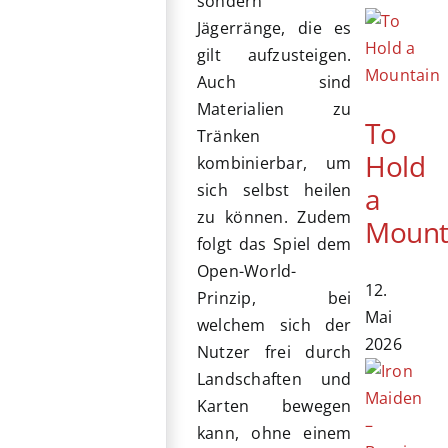
sondern
Jägerränge, die es
gilt aufzusteigen.
Auch sind
Materialien zu
To
Tränken
Hold
kombinierbar, um
sich selbst heilen
a
zu können. Zudem
Mount
folgt das Spiel dem
Open-World-
12.
Prinzip, bei
Mai
welchem sich der
2026
Nutzer frei durch
Landschaften und
Karten bewegen
kann, ohne einem