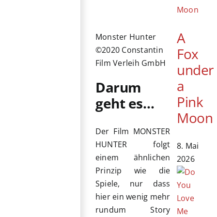
A
Monster Hunter
Fox
©2020 Constantin
Film Verleih GmbH
under
a
Darum
Pink
geht es…
Moon
Der Film MONSTER
HUNTER folgt
8. Mai
einem ähnlichen
2026
Prinzip wie die
Spiele, nur dass
hier ein wenig mehr
rundum Story