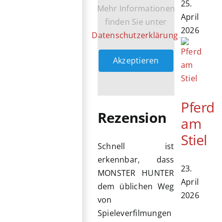
25.
Mehr Informationen
April
finden Sie unter
2026
Datenschutzerklärung
.
Akzeptieren
Pferd
Rezension
am
Stiel
Schnell ist
erkennbar, dass
23.
MONSTER HUNTER
April
dem üblichen Weg
2026
von
Spieleverfilmungen