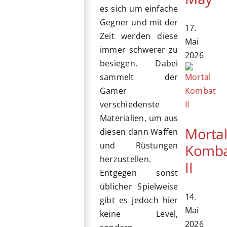
es sich um einfache
Gegner und mit der
17.
Zeit werden diese
Mai
immer schwerer zu
2026
besiegen. Dabei
sammelt der
Gamer
verschiedenste
Materialien, um aus
Morta
diesen dann Waffen
und Rüstungen
Komb
herzustellen.
II
Entgegen sonst
üblicher Spielweise
14.
gibt es jedoch hier
Mai
keine Level,
2026