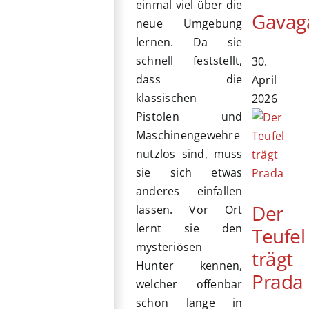
einmal viel über die
Gavag
neue Umgebung
lernen. Da sie
schnell feststellt,
30.
dass die
April
klassischen
2026
Pistolen und
Maschinengewehre
nutzlos sind, muss
sie sich etwas
anderes einfallen
Der
lassen. Vor Ort
lernt sie den
Teufel
mysteriösen
trägt
Hunter kennen,
Prada
welcher offenbar
schon lange in