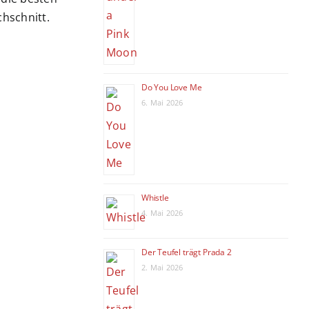
chschnitt.
Do You Love Me
6. Mai 2026
Whistle
4. Mai 2026
Der Teufel trägt Prada 2
2. Mai 2026