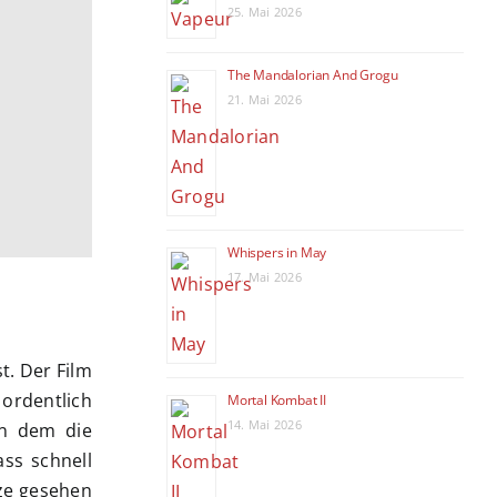
25. Mai 2026
The Mandalorian And Grogu
21. Mai 2026
Whispers in May
17. Mai 2026
t. Der Film
 ordentlich
Mortal Kombat II
14. Mai 2026
in dem die
ss schnell
tze gesehen