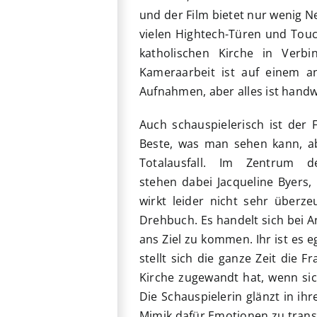
und der Film bietet nur wenig N
vielen Hightech-Türen und Touc
katholischen Kirche in Verb
Kameraarbeit ist auf einem a
Aufnahmen, aber alles ist handw
Auch schauspielerisch ist der 
Beste, was man sehen kann, a
Totalausfall. Im Zentrum 
stehen dabei Jacqueline Byers,
wirkt leider nicht sehr überz
Drehbuch. Es handelt sich bei A
ans Ziel zu kommen. Ihr ist es e
stellt sich die ganze Zeit die
Kirche zugewandt hat, wenn sic
Die Schauspielerin glänzt in ihr
Mimik dafür Emotionen zu transpo