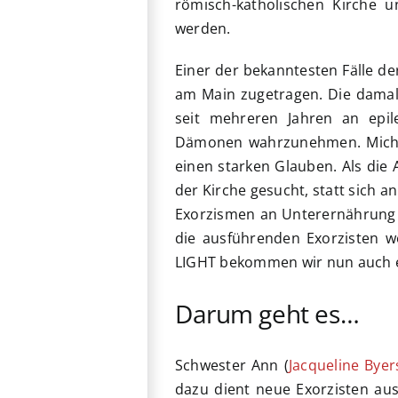
römisch-katholischen Kirche u
werden.
Einer der bekanntesten Fälle de
am Main zugetragen. Die damals
seit mehreren Jahren an epile
Dämonen wahrzunehmen. Michel 
einen starken Glauben. Als die 
der Kirche gesucht, statt sich an
Exorzismen an Unterernährung g
die ausführenden Exorzisten w
LIGHT bekommen wir nun auch ein
Darum geht es…
Schwester Ann (
Jacqueline Byer
dazu dient neue Exorzisten au