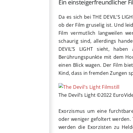
Ein einsteigerfreundlicher F
Da es sich bei THE DEVIL’S LIGH
ob der Film gruselig ist. Und l
Film vermutlich langweilen wer
schaurig sind, allerdings hande
DEVIL’S LIGHT sieht, haben
Berührungspunkte mit dem Horr
einen Blick wagen. Der Film biet
Kind, dass in fremden Zungen sp
The Devil’s Light ©2022 EuroVid
Exorzismus um eine furchtbar
oder weniger gefoltert werden. 
werden die Exorzisten zu Helden