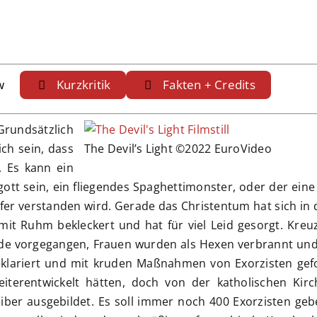
w
Kurzkritik
Fakten + Credits
Grundsätzlich
ch sein, dass
The Devil’s Light ©2022 EuroVideo
. Es kann ein
 sein, ein fliegendes Spaghettimonster, oder der eine 
pfer verstanden wird. Gerade das Christentum hat sich in 
mit Ruhm bekleckert und hat für viel Leid gesorgt. Kreuz
de vorgegangen, Frauen wurden als Hexen verbrannt und
klariert und mit kruden Maßnahmen von Exorzisten gefo
eiterentwickelt hätten, doch von der katholischen Kir
ber ausgebildet. Es soll immer noch 400 Exorzisten geb