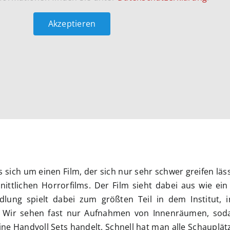
Akzeptieren
 sich um einen Film, der sich nur sehr schwer greifen läss
hnittlichen Horrorfilms. Der Film sieht dabei aus wie ein
ndlung spielt dabei zum größten Teil in dem Institut, 
. Wir sehen fast nur Aufnahmen von Innenräumen, soda
eine Handvoll Sets handelt. Schnell hat man alle Schauplä