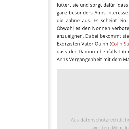
füttert sie und sorgt dafür, das
ganz besonders Anns Interesse. 
die Zähne aus. Es scheint ei
Obwohl es den Nonnen verboten 
anzueignen. Dabei bekommt sie
Exorzisten Vater Quinn (
Colin S
dass der Dämon ebenfalls Inte
Anns Vergangenheit mit dem Mä
Aus datenschutzrechtlich
werden. Mehr In