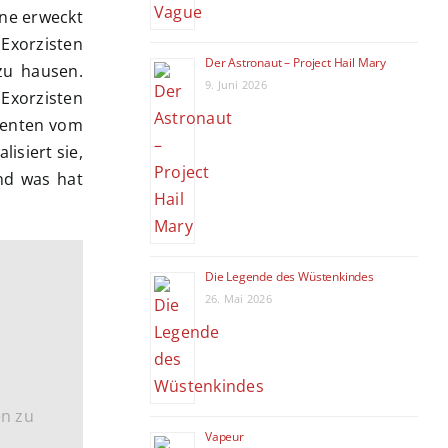
ene erweckt
 Exorzisten
Der Astronaut – Project Hail Mary
zu hausen.
9. Juni 2026
 Exorzisten
denten vom
isiert sie,
nd was hat
Die Legende des Wüstenkindes
26. Mai 2026
en zu
Vapeur