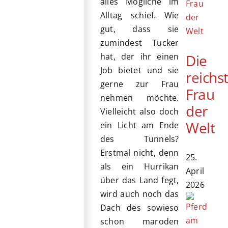
alles Mögliche im
Alltag schief. Wie
gut, dass sie
zumindest Tucker
Die
hat, der ihr einen
Job bietet und sie
reichs
gerne zur Frau
Frau
nehmen möchte.
der
Vielleicht also doch
Welt
ein Licht am Ende
des Tunnels?
Erstmal nicht, denn
25.
als ein Hurrikan
April
über das Land fegt,
2026
wird auch noch das
Dach des sowieso
schon maroden