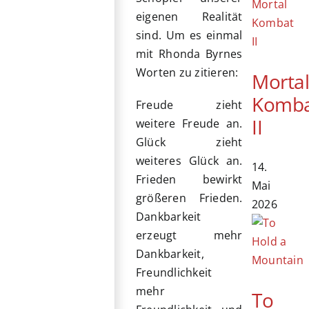
eigenen Realität
sind. Um es einmal
mit Rhonda Byrnes
Worten zu zitieren:
Morta
Komb
Freude zieht
II
weitere Freude an.
Glück zieht
weiteres Glück an.
14.
Frieden bewirkt
Mai
größeren Frieden.
2026
Dankbarkeit
erzeugt mehr
Dankbarkeit,
Freundlichkeit
mehr
To