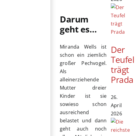
Darum
geht es…
Miranda Wells ist
Der
schon ein ziemlich
Teufel
großer Pechvogel.
trägt
Als
Prada
alleinerziehende
Mutter dreier
Kinder ist sie
26.
sowieso schon
April
ausreichend
2026
belastet und dann
geht auch noch