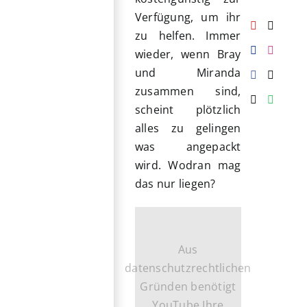
Verfügung, um ihr
zu helfen. Immer
wieder, wenn Bray
und Miranda
zusammen sind,
scheint plötzlich
alles zu gelingen
was angepackt
wird. Wodran mag
das nur liegen?
Aus
datenschutzrechtlichen
Gründen benötigt
YouTube Ihre