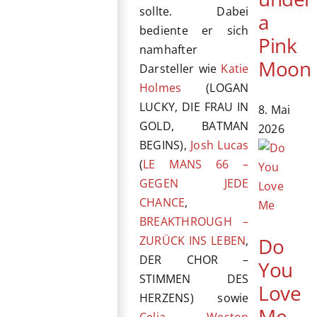
sollte. Dabei
a
bediente er sich
Pink
namhafter
Moon
Darsteller wie
Katie
Holmes
(LOGAN
LUCKY, DIE FRAU IN
8. Mai
GOLD, BATMAN
2026
BEGINS),
Josh Lucas
(
LE MANS 66 –
GEGEN JEDE
CHANCE
,
BREAKTHROUGH –
Do
ZURÜCK INS LEBEN
,
DER CHOR –
You
STIMMEN DES
Love
HERZENS) sowie
Me