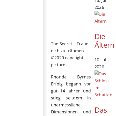
15. Juli
2026
Die
Ältern
The Secret – Traue
dich zu träumen
©2020 capelight
10. Juli
pictures
2026
Rhonda Byrnes
Erfolg begann vor
gut 14 Jahren und
stieg seitdem in
unermessliche
Das
Dimensionen – und