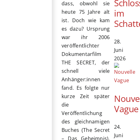
Schlos
dass, obwohl sie
im
heute 75 Jahre alt
ist. Doch wie kam
Schatt
es dazu? Ursprung
war ihr 2006
28.
veröffentlichter
Juni
Dokumentarfilm
2026
THE SECRET, der
schnell viele
Anhänger:innen
fand. Es folgte nur
Nouve
kurze Zeit später
die
Vague
Veröffentlichung
des gleichnamigen
24.
Buches (The Secret
Juni
– Das Geheimnis),