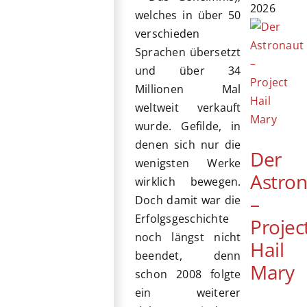
2026
welches in über 50
verschieden
Sprachen übersetzt
und über 34
Millionen Mal
weltweit verkauft
wurde. Gefilde, in
denen sich nur die
Der
wenigsten Werke
Astro
wirklich bewegen.
–
Doch damit war die
Erfolgsgeschichte
Projec
noch längst nicht
Hail
beendet, denn
Mary
schon 2008 folgte
ein weiterer