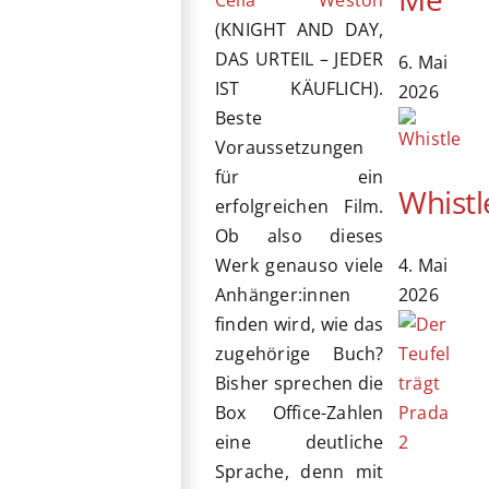
Celia Weston
(KNIGHT AND DAY,
DAS URTEIL – JEDER
6. Mai
IST KÄUFLICH).
2026
Beste
Voraussetzungen
für ein
Whistl
erfolgreichen Film.
Ob also dieses
4. Mai
Werk genauso viele
2026
Anhänger:innen
finden wird, wie das
zugehörige Buch?
Bisher sprechen die
Box Office-Zahlen
eine deutliche
Sprache, denn mit