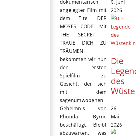
dokumentarisch
9. Juni
angelegter Film mit
2026
dem Titel DER
MOSES CODE. Mit
THE SECRET –
TRAUE DICH ZU
TRÄUMEN
Die
bekommen wir nun
den ersten
Legen
Spielfilm zu
des
Gesicht, der sich
Wüste
mit dem
sagenumwobenen
26.
Geheimnis von
Mai
Rhonda Byrne
2026
beschäftigt. Bleibt
abzuwarten, was