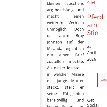
kleinen Häuschens
arg beschädigt und
Pferd
macht einen
am
weiteren Verbleib
unmöglich. Doch
Stiel
da taucht Bray
Johnson auf, der
23.
Miranda eigentlich
April
nur einen Brief
2026
zustellen möchte.
Als dieser feststellt,
in welcher Misere
@ri
die junge Mutter
steckt, stellt er
seine Fähigkeiten
Get
bereitwillig und
Social
kostengünstig zur