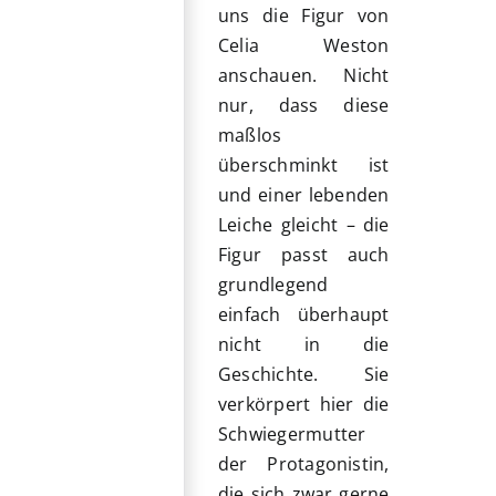
uns die Figur von
Celia Weston
anschauen. Nicht
nur, dass diese
maßlos
überschminkt ist
und einer lebenden
Leiche gleicht – die
Figur passt auch
grundlegend
einfach überhaupt
nicht in die
Geschichte. Sie
verkörpert hier die
Schwiegermutter
der Protagonistin,
die sich zwar gerne