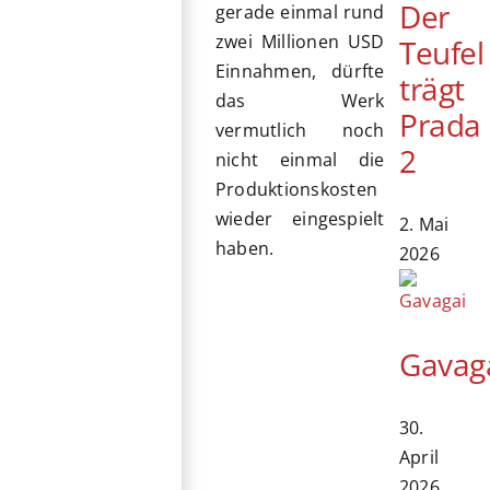
Der
gerade einmal rund
zwei Millionen USD
Teufel
Einnahmen, dürfte
trägt
das Werk
Prada
vermutlich noch
2
nicht einmal die
Produktionskosten
wieder eingespielt
2. Mai
haben.
2026
Gavag
30.
April
2026