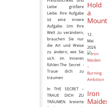
Freundlichkeit und
Hold
Liebe größere
a
Liebe. Ihre Aufgabe
Mount
ist eine innere
Aufgabe. Um Ihre
Welt zu verändern,
12.
brauchen Sie nur
Mai
die Art und Weise
2026
zu ändern, wie Sie
sich im Inneren
fühlen.
The Secret -
Traue dich zu
träumen
In THE SECRET –
Iron
TRAUE DICH ZU
Maide
TRÄUMEN kreierte