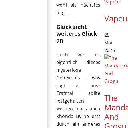
wohl als nächstes
folgt…
Vapeu
Glück zieht
weiteres Glück
25.
an
Mai
2026
Doch was ist
eigentlich dieses
mysteriöse
Geheimnis – was
sagt es aus?
Erstmal sollte
The
festgehalten
Manda
werden, dass auch
And
Rhonda Byrne erst
Grogu
durch ein anderes