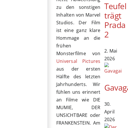
Teufel
zu den sonstigen
trägt
Inhalten von Marvel
Prada
Studios. Der Film
ist eine ganz klare
2
Hommage an die
frühen
2. Mai
Monsterfilme von
2026
Universal Pictures
aus der ersten
Hälfte des letzten
Jahrhunderts. Wir
Gavag
fühlen uns erinnert
an Filme wie DIE
30.
MUMIE, DER
April
UNSICHTBARE oder
2026
FRANKENSTEIN. Am