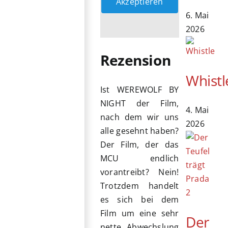
Akzeptieren
6. Mai
2026
Rezension
Whistl
Ist WEREWOLF BY
NIGHT der Film,
4. Mai
nach dem wir uns
2026
alle gesehnt haben?
Der Film, der das
MCU endlich
vorantreibt? Nein!
Trotzdem handelt
es sich bei dem
Film um eine sehr
Der
nette Abwechslung