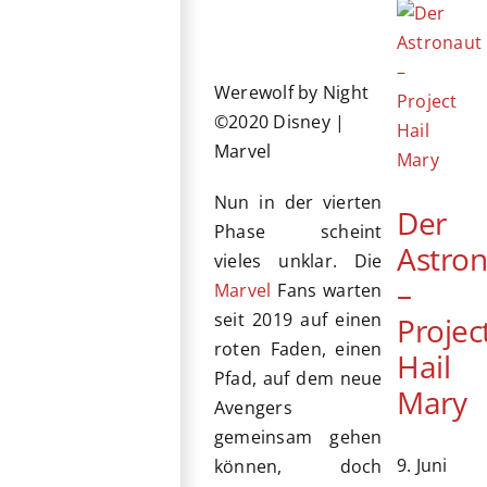
Werewolf by Night
©2020 Disney |
Marvel
Nun in der vierten
Der
Phase scheint
Astro
vieles unklar. Die
–
Marvel
Fans warten
seit 2019 auf einen
Projec
roten Faden, einen
Hail
Pfad, auf dem neue
Mary
Avengers
gemeinsam gehen
9. Juni
können, doch