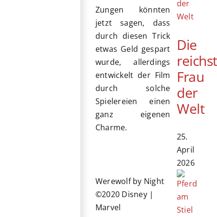
Zungen könnten
jetzt sagen, dass
durch diesen Trick
Die
etwas Geld gespart
reichs
wurde, allerdings
Frau
entwickelt der Film
durch solche
der
Spielereien einen
Welt
ganz eigenen
Charme.
25.
April
2026
Werewolf by Night
©2020 Disney |
Marvel