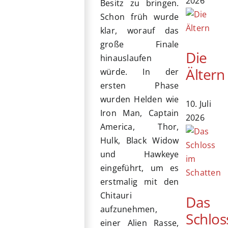
2026
Besitz zu bringen.
Schon früh wurde
klar, worauf das
große Finale
Die
hinauslaufen
Ältern
würde. In der
ersten Phase
wurden Helden wie
10. Juli
Iron Man, Captain
2026
America, Thor,
Hulk, Black Widow
und Hawkeye
eingeführt, um es
erstmalig mit den
Chitauri
Das
aufzunehmen,
Schlos
einer Alien Rasse,