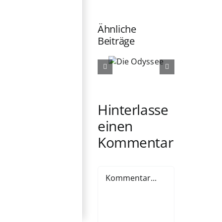
Ähnliche
Beiträge
Die
Die
Odyssee
Ältern
Hinterlasse
einen
Kommentar
Kommentar