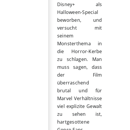
Disney+ als
Halloween-Special
beworben, und
versucht mit
seinem
Monsterthema in
die Horror-Kerbe
zu schlagen. Man
muss sagen, dass
der Film
überraschend
brutal und für
Marvel Verhältnisse
viel explizite Gewalt
zu sehen ist,
hartgesottene
Genre-Fans,