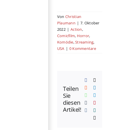
Von
Christian
Plaumann
|
7. Oktober
2022
|
Action
,
Comicfilm
,
Horror
,
Komödie
,
Streaming
,
USA
|
0 Kommentare
Facebook
X
Teilen
Reddit
LinkedIn
Sie
WhatsApp
Telegram
diesen
Tumblr
Pinterest
Artikel!
Vk
Xing
E-
Mail