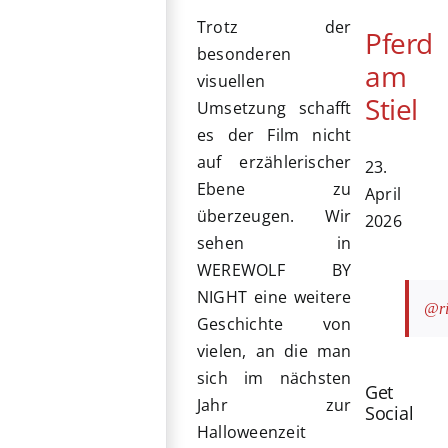
Trotz der
Pferd
besonderen
am
visuellen
Stiel
Umsetzung schafft
es der Film nicht
auf erzählerischer
23.
Ebene zu
April
überzeugen. Wir
2026
sehen in
WEREWOLF BY
NIGHT eine weitere
@ri
Geschichte von
vielen, an die man
sich im nächsten
Get
Jahr zur
Social
Halloweenzeit