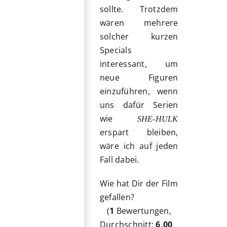
sollte. Trotzdem
wären mehrere
solcher kurzen
Specials
interessant, um
neue Figuren
einzuführen, wenn
uns dafür Serien
wie
SHE-HULK
erspart bleiben,
wäre ich auf jeden
Fall dabei.
Wie hat Dir der Film
gefallen?
(
1
Bewertungen,
Durchschnitt:
6,00