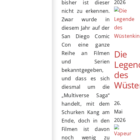
2026
bisher ist dieser
nicht zu erkennen.
Zwar wurde in
diesem Jahr auf der
San Diego Comic
Con eine ganze
Die
Reihe an Filmen
und Serien
Legen
bekanntgegeben,
des
und dass es sich
Wüste
diesmal um die
„Multiverse Saga“
26.
handelt, mit dem
Mai
Schurken Kang am
2026
Ende, doch in den
Filmen ist davon
noch wenig zu