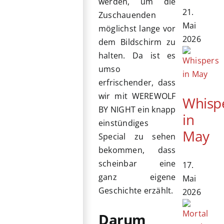
werden, um die
21.
Zuschauenden
Mai
möglichst lange vor
2026
dem Bildschirm zu
halten. Da ist es
umso
erfrischender, dass
wir mit WEREWOLF
Whisp
BY NIGHT ein knapp
in
einstündiges
May
Special zu sehen
bekommen, dass
scheinbar eine
17.
ganz eigene
Mai
Geschichte erzählt.
2026
Darum