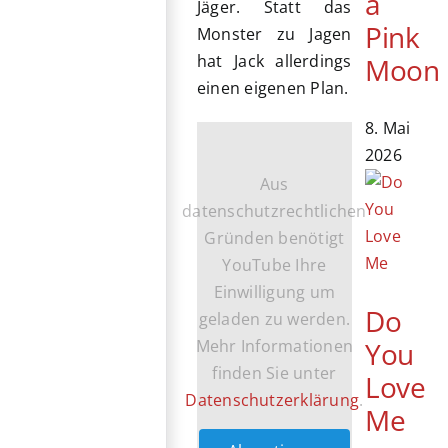
a
Jäger. Statt das
Pink
Monster zu Jagen
hat Jack allerdings
Moon
einen eigenen Plan.
8. Mai
2026
Aus
datenschutzrechtlichen
Gründen benötigt
YouTube Ihre
Einwilligung um
Do
geladen zu werden.
Mehr Informationen
You
finden Sie unter
Love
Datenschutzerklärung
.
Me