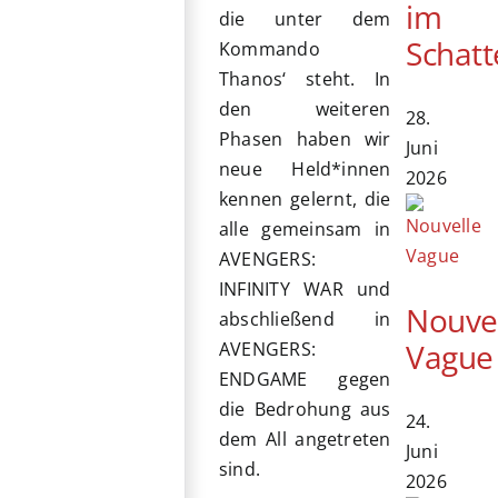
im
die unter dem
Schatt
Kommando
Thanos‘ steht. In
den weiteren
28.
Phasen haben wir
Juni
neue Held*innen
2026
kennen gelernt, die
alle gemeinsam in
AVENGERS:
INFINITY WAR und
Nouve
abschließend in
Vague
AVENGERS:
ENDGAME gegen
die Bedrohung aus
24.
dem All angetreten
Juni
sind.
2026