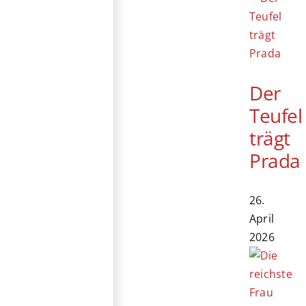
Der
Teufel
trägt
Prada
26.
April
2026