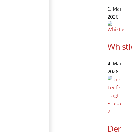
6. Mai
2026
Whistl
4. Mai
2026
Der