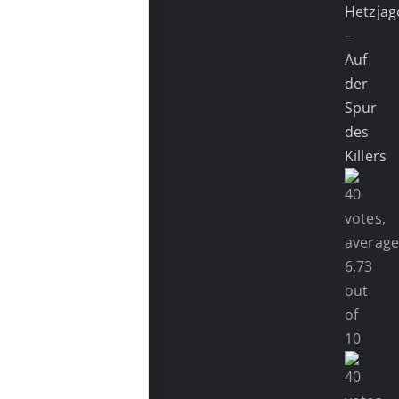
Hetzjag
–
Auf
der
Spur
des
Killers