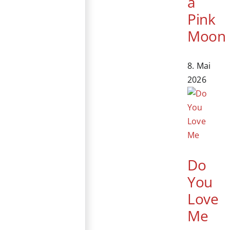
a
Pink
Moon
8. Mai
2026
Do
You
Love
Me