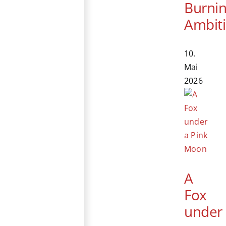
Burni
Ambit
10.
Mai
2026
A
Fox
under