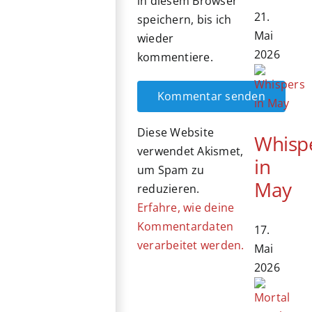
in diesem Browser
21.
speichern, bis ich
Mai
wieder
2026
kommentiere.
Diese Website
Whisp
verwendet Akismet,
in
um Spam zu
May
reduzieren.
Erfahre, wie deine
Kommentardaten
17.
verarbeitet werden.
Mai
2026