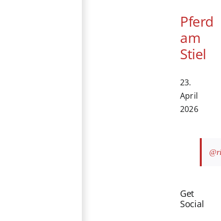
Pferd
am
Stiel
23.
April
2026
@ri
Get
Social