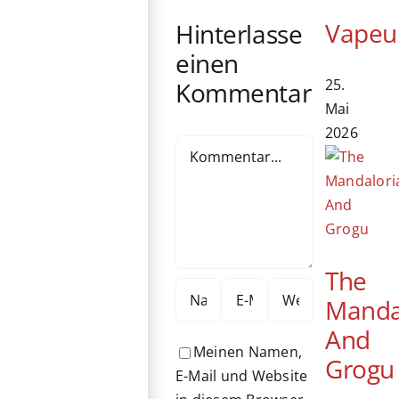
Vapeu
Hinterlasse
einen
25.
Kommentar
Mai
2026
Kommentar
The
Manda
And
Meinen Namen,
Grogu
E-Mail und Website