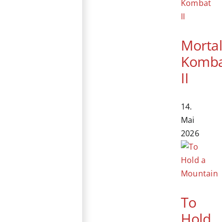
Morta
Komb
II
14.
Mai
2026
To
Hold