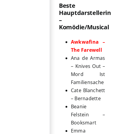
Beste
Hauptdarstellerin
–
Komödie/Musical
Awkwafina –
The Farewell
Ana de Armas
– Knives Out –
Mord Ist
Familiensache
Cate Blanchett
– Bernadette
Beanie
Felstein –
Booksmart
Emma