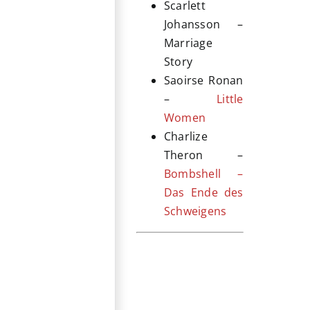
Scarlett
Johansson –
Marriage
Story
Saoirse Ronan
–
Little
Women
Charlize
Theron –
Bombshell –
Das Ende des
Schweigens