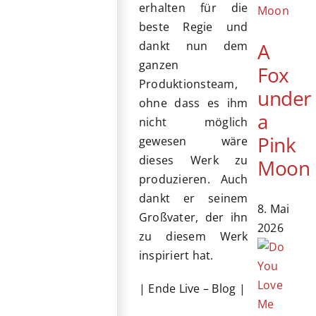
erhalten für die
beste Regie und
A
dankt nun dem
ganzen
Fox
Produktionsteam,
under
ohne dass es ihm
a
nicht möglich
Pink
gewesen wäre
dieses Werk zu
Moon
produzieren. Auch
dankt er seinem
8. Mai
Großvater, der ihn
2026
zu diesem Werk
inspiriert hat.
| Ende Live – Blog |