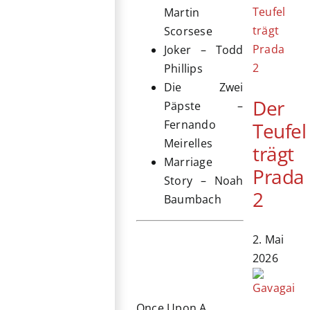
Martin
Scorsese
Joker – Todd
Phillips
Die Zwei
Der
Päpste –
Fernando
Teufel
Meirelles
trägt
Marriage
Prada
Story – Noah
2
Baumbach
2. Mai
2026
Once Upon A