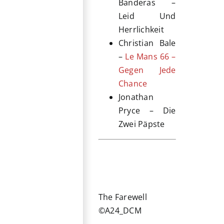
Banderas –
Leid Und
Herrlichkeit
Christian Bale
–
Le Mans 66 –
Gegen Jede
Chance
Jonathan
Pryce – Die
Zwei Päpste
The Farewell
©A24_DCM