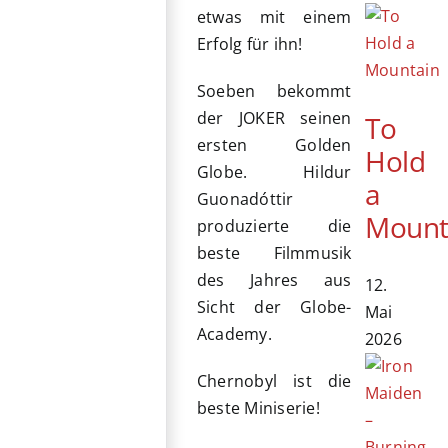
etwas mit einem
Erfolg für ihn!
Soeben bekommt
der JOKER seinen
To
ersten Golden
Hold
Globe. Hildur
a
Guonadóttir
Mount
produzierte die
beste Filmmusik
des Jahres aus
12.
Sicht der Globe-
Mai
Academy.
2026
Chernobyl ist die
beste Miniserie!