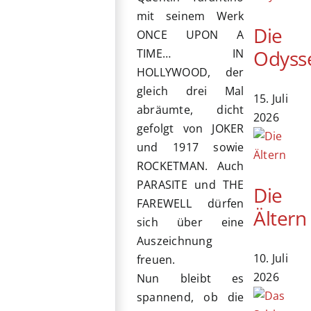
mit seinem Werk
Die
ONCE UPON A
Odyss
TIME… IN
HOLLYWOOD, der
gleich drei Mal
15. Juli
abräumte, dicht
2026
gefolgt von JOKER
und 1917 sowie
ROCKETMAN. Auch
PARASITE und THE
Die
FAREWELL dürfen
Ältern
sich über eine
Auszeichnung
10. Juli
freuen.
2026
Nun bleibt es
spannend, ob die