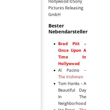
Hollywood ©Sony
Pictures Releasing
GmbH
Bester
Nebendarsteller
Brad Pitt –
Once Upon A
Time In
Hollywood
Al Pacino –
The Irishman
Tom Hanks – A
Beautiful Day
In The
Neighborhood
Joe Pesci –
The