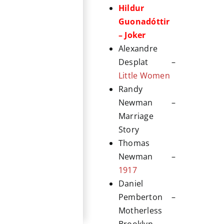
Hildur
Guonadóttir
– Joker
Alexandre
Desplat –
Little Women
Randy
Newman –
Marriage
Story
Thomas
Newman –
1917
Daniel
Pemberton –
Motherless
Brooklyn