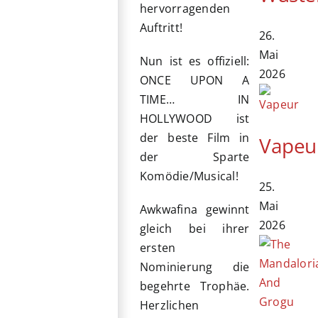
hervorragenden
Auftritt!
26.
Mai
Nun ist es offiziell:
2026
ONCE UPON A
TIME… IN
HOLLYWOOD ist
der beste Film in
Vapeu
der Sparte
Komödie/Musical!
25.
Mai
Awkwafina gewinnt
2026
gleich bei ihrer
ersten
Nominierung die
begehrte Trophäe.
Herzlichen