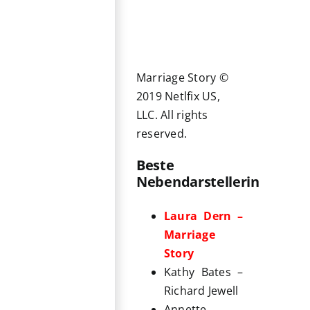
Marriage Story ©
2019 Netlfix US,
LLC. All rights
reserved.
Beste
Nebendarstellerin
Laura Dern –
Marriage
Story
Kathy Bates –
Richard Jewell
Annette