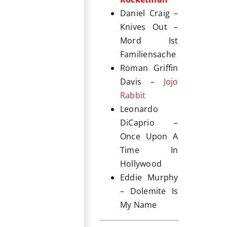
Daniel Craig –
Knives Out –
Mord Ist
Familiensache
Roman Griffin
Davis –
Jojo
Rabbit
Leonardo
DiCaprio –
Once Upon A
Time In
Hollywood
Eddie Murphy
– Dolemite Is
My Name