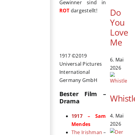
Gewinner sind in
Do
ROT
dargestellt!
You
Love
Me
1917 ©2019
6. Mai
Universal Pictures
2026
International
Germany GmbH
Bester Film –
Whistl
Drama
4. Mai
1917
– Sam
2026
Mendes
The Irishman
–