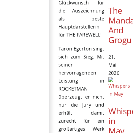
Glückwunsch für
The
die Auszeichnung
Manda
als beste
Hauptdarstellerin
And
für THE FAREWELL!
Grogu
Taron Egerton singt
sich zum Sieg. Mit
21.
seiner
Mai
hervorragenden
2026
Leistung in
ROCKETMAN
überzeugt er nicht
nur die Jury und
Whisp
erhält damit
in
zurecht für ein
May
großartiges Werk