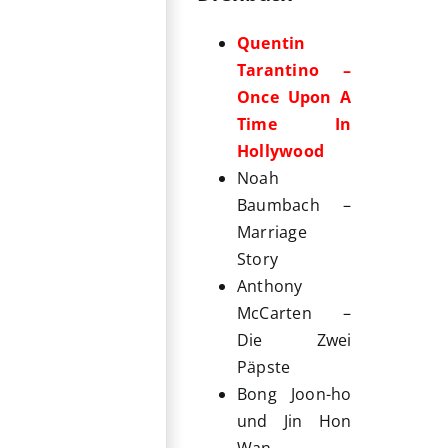
Quentin
Tarantino –
Once Upon A
Time In
Hollywood
Noah
Baumbach –
Marriage
Story
Anthony
McCarten –
Die Zwei
Päpste
Bong Joon-ho
und Jin Hon
Wan –