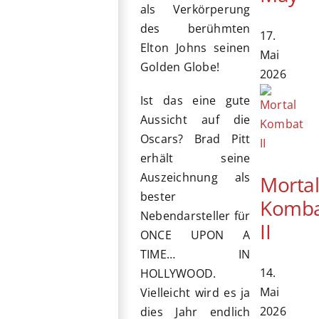
als Verkörperung
des berühmten
17.
Elton Johns seinen
Mai
Golden Globe!
2026
Ist das eine gute
Aussicht auf die
Oscars? Brad Pitt
erhält seine
Auszeichnung als
Morta
bester
Komb
Nebendarsteller für
II
ONCE UPON A
TIME… IN
14.
HOLLYWOOD.
Mai
Vielleicht wird es ja
2026
dies Jahr endlich