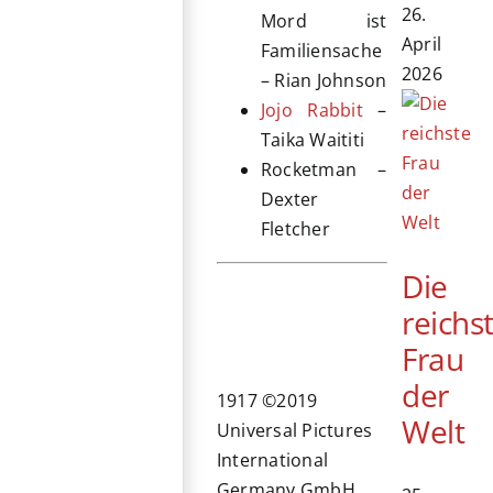
26.
Mord ist
April
Familiensache
2026
– Rian Johnson
Jojo Rabbit
–
Taika Waititi
Rocketman –
Dexter
Fletcher
Die
reichs
Frau
der
1917 ©2019
Welt
Universal Pictures
International
Germany GmbH