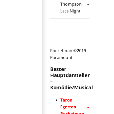
Thompson –
Late Night
Rocketman ©2019
Paramount
Bester
Hauptdarsteller
–
Komödie/Musical
Taron
Egerton –
Rocketman