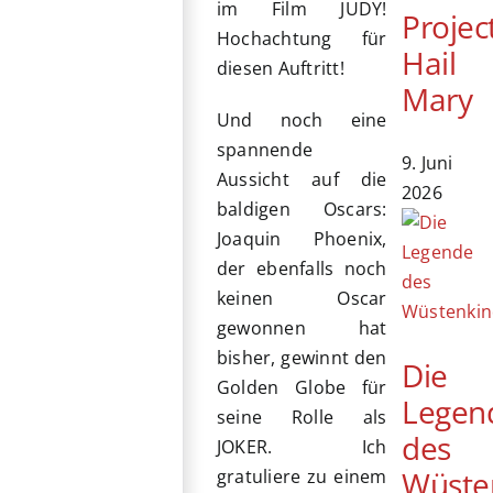
im Film JUDY!
Projec
Hochachtung für
Hail
diesen Auftritt!
Mary
Und noch eine
spannende
9. Juni
Aussicht auf die
2026
baldigen Oscars:
Joaquin Phoenix,
der ebenfalls noch
keinen Oscar
gewonnen hat
bisher, gewinnt den
Die
Golden Globe für
Legen
seine Rolle als
des
JOKER. Ich
Wüste
gratuliere zu einem