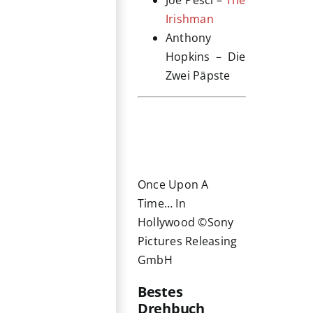
Irishman
Anthony
Hopkins – Die
Zwei Päpste
Once Upon A
Time… In
Hollywood ©Sony
Pictures Releasing
GmbH
Bestes
Drehbuch