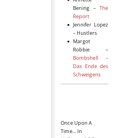
Bening –
The
Report
Jennifer Lopez
– Hustlers
Margot
Robbie –
Bombshell –
Das Ende des
Schweigens
Once Upon A
Time… In