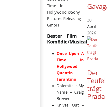
Gavag
Time… In
Hollywood ©Sony
Pictures Releasing
30.
GmbH
April
2026
Bester Film –
Komödie/Musical
Once Upon A
Time In
Hollywood –
Der
Quentin
Teufel
Tarantino
Dolemite Is My
trägt
Name – Craig
Prada
Brewer
Knives Out –