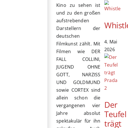
Kino zu sehen ist
und zu den großen
aufstrebenden
Whistl
Darstellern der
deutschen
4. Mai
Filmkunst zählt. Mit
2026
Filmen wie DER
FALL COLLINI,
JUGEND OHNE
GOTT, NARZISS
UND GOLDMUND
sowie CORTEX sind
allein schon die
Der
vergangenen vier
Teufel
Jahre absolut
spektakulär für ihn
trägt