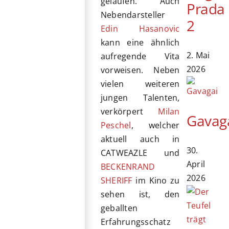
gelaufen. Auch
Prada
Nebendarsteller
2
Edin Hasanovic
kann eine ähnlich
2. Mai
aufregende Vita
2026
vorweisen. Neben
vielen weiteren
jungen Talenten,
verkörpert
Milan
Gavag
Peschel
, welcher
aktuell auch in
30.
CATWEAZLE und
April
BECKENRAND
2026
SHERIFF
im Kino zu
sehen ist, den
geballten
Erfahrungsschatz