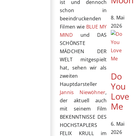
ist und dennoch
schon in
8. Mai
beeindruckenden
2026
Filmen wie
BLUE MY
MIND
und DAS
SCHÖNSTE
MÄDCHEN DER
WELT mitgespielt
hat, sehen wir als
Do
zweiten
You
Hauptdarsteller
Jannis Niewöhner
,
Love
der aktuell auch
Me
mit seinem Film
BEKENNTNISSE DES
6. Mai
HOCHSTAPLERS
2026
FELIX KRULL im