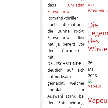
dass
Christian
Schwochows
Romantikthriller
Die
auch international
Legen
die Bühne rockt.
Schwochow selbst
des
hat ja bereits vor
Wüste
der Coronakrise
mit
26.
DEUTSCHSTUNDE
Mai
deutlich auf sich
2026
aufmerksam
gemacht, welcher
ebenfalls zur
Auswahl stand bei
Vapeu
der Entscheidung,