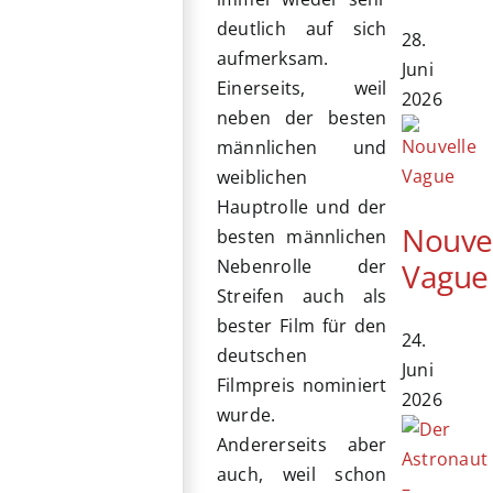
deutlich auf sich
28.
aufmerksam.
Juni
Einerseits, weil
2026
neben der besten
männlichen und
weiblichen
Hauptrolle und der
Nouve
besten männlichen
Nebenrolle der
Vague
Streifen auch als
bester Film für den
24.
deutschen
Juni
Filmpreis nominiert
2026
wurde.
Andererseits aber
auch, weil schon