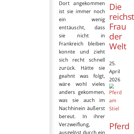
Dort angekommen
Die
ist sie immer noch
reichs
ein wenig
Frau
enttäuscht, dass
der
sie nicht in
Frankreich bleiben
Welt
konnte und zieht
sich recht schnell
25.
zurück. Hätte sie
April
geahnt was folgt,
2026
wäre wohl vieles
anders gekommen,
was sie auch im
Nachhinein äußerst
bereut. In ihrer
Pferd
Verzweiflung,
ausgelöst durch ein