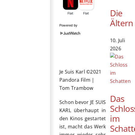
Die
Ältern
Powered by
10. Juli
2026
Je Suis Karl ©2021
Pandora Film |
Tom Trambow
Das
Schon bevor JE SUIS
Schlos
KARL überhaupt in
im
den Kinos gestartet
Schatt
ist, macht das Werk
immer wieder sehr