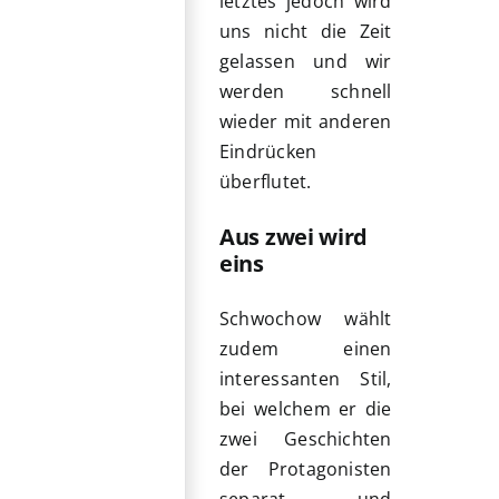
letztes jedoch wird
uns nicht die Zeit
gelassen und wir
werden schnell
wieder mit anderen
Eindrücken
überflutet.
Aus zwei wird
eins
Schwochow wählt
zudem einen
interessanten Stil,
bei welchem er die
zwei Geschichten
der Protagonisten
separat und