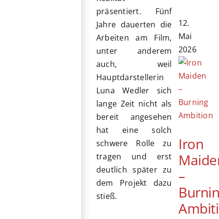
präsentiert. Fünf
12.
Jahre dauerten die
Mai
Arbeiten am Film,
2026
unter anderem
auch, weil
Hauptdarstellerin
Luna Wedler sich
lange Zeit nicht als
bereit angesehen
hat eine solch
Iron
schwere Rolle zu
Maide
tragen und erst
deutlich später zu
–
dem Projekt dazu
Burni
stieß.
Ambit