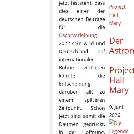
jetzt feststeht, dass
dies einer der
deutschen Beiträge
für die
Oscarverleihung
Der
2022 sein wird und
Astro
Deutschland auf
–
internationaler
Projec
Bühne vertreten
könnte – die
Hail
Entscheidung
Mary
darüber fällt zu
einem späteren
9. Juni
Zeitpunkt. Schon
2026
jetzt sind somit die
Daumen gedrückt,
in der Hoffnung,