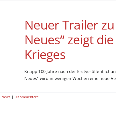
Neuer Trailer zu
Neues“ zeigt di
Krieges
Knapp 100 Jahre nach der Erstveröffentlichu
Neues“ wird in wenigen Wochen eine neue Ve
|
News
|
0 Kommentare