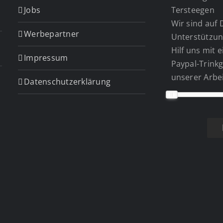
Jobs
Tersteegen
Wir sind auf 
Werbepartner
Unterstützun
Hilf uns mit 
Impressum
Paypal-Trinkg
unserer Arbei
Datenschutzerklärung