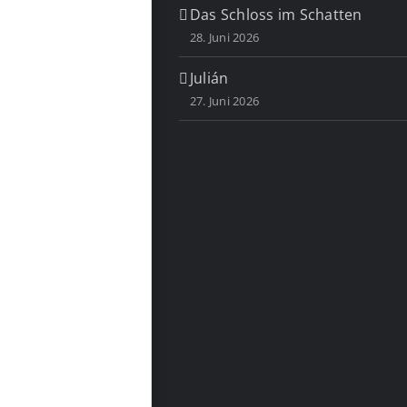
Das Schloss im Schatten
28. Juni 2026
Julián
27. Juni 2026