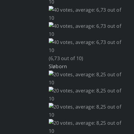
(6,73 out of 10)
Sløborn