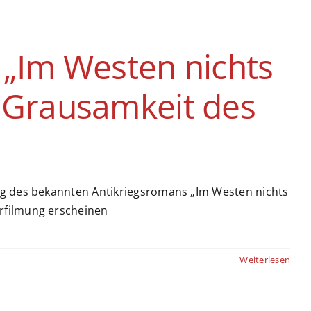
 „Im Westen nichts
e Grausamkeit des
ng des bekannten Antikriegsromans „Im Westen nichts
rfilmung erscheinen
Weiterlesen