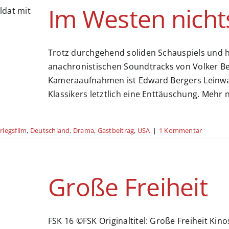
Im Westen nicht
Trotz durchgehend soliden Schauspiels und 
anachronistischen Soundtracks von Volker B
Kameraaufnahmen ist Edward Bergers Leinwa
Klassikers letztlich eine Enttäuschung. Mehr 
riegsfilm
,
Deutschland
,
Drama
,
Gastbeitrag
,
USA
|
1 Kommentar
Große Freiheit
FSK 16 ©FSK Originaltitel: Große Freiheit Kinost