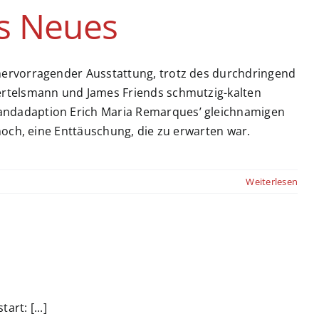
s Neues
hervorragender Ausstattung, trotz des durchdringend
ertelsmann und James Friends schmutzig-kalten
ndadaption Erich Maria Remarques’ gleichnamigen
noch, eine Enttäuschung, die zu erwarten war.
Weiterlesen
art: [...]