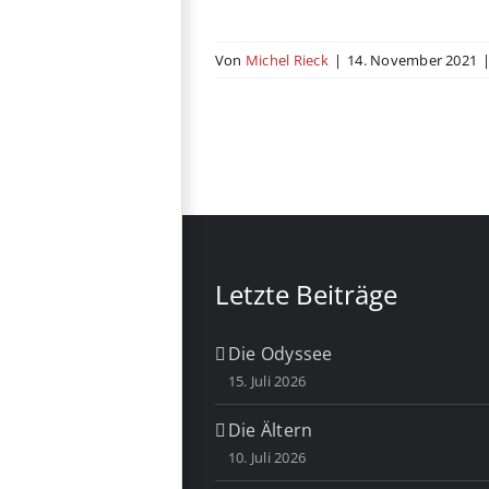
Von
Michel Rieck
|
14. November 2021
Letzte Beiträge
Die Odyssee
15. Juli 2026
Die Ältern
10. Juli 2026