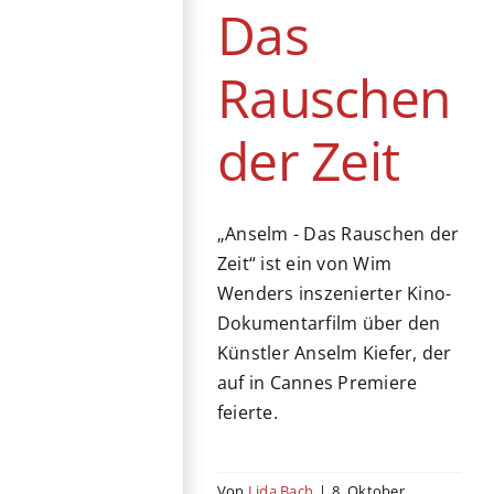
Das
Rauschen
der Zeit
„Anselm - Das Rauschen der
Zeit“ ist ein von Wim
Wenders inszenierter Kino-
Dokumentarfilm über den
Künstler Anselm Kiefer, der
auf in Cannes Premiere
feierte.
Von
Lida Bach
|
8. Oktober