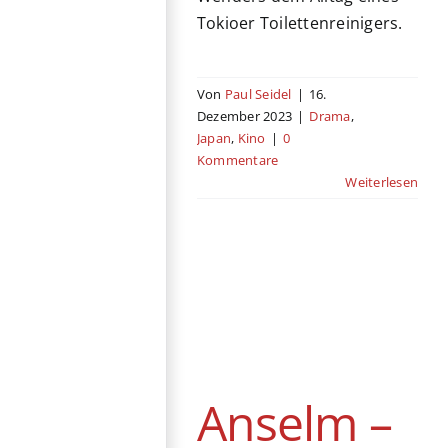
Tokioer Toilettenreinigers.
Von
Paul Seidel
|
16.
Dezember 2023
|
Drama
,
Japan
,
Kino
|
0
Kommentare
Weiterlesen
Anselm – Das
Rauschen der
Zeit
Dokumentation
Biografie
Deutschland
Anselm –
Essayfilm
Kino