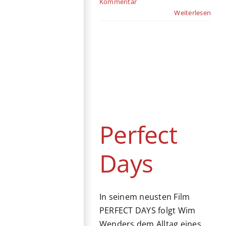
Kommentar
Weiterlesen
Perfect Days
Drama
Japan
Kino
Perfect
Days
In seinem neusten Film
PERFECT DAYS folgt Wim
Wenders dem Alltag eines