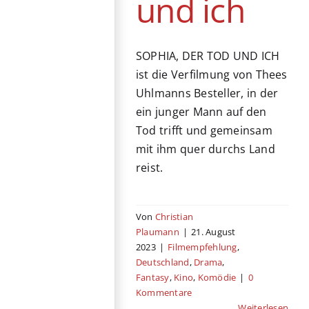
und ich
SOPHIA, DER TOD UND ICH
ist die Verfilmung von Thees
Uhlmanns Besteller, in der
ein junger Mann auf den
Tod trifft und gemeinsam
mit ihm quer durchs Land
reist.
Von
Christian
Plaumann
|
21. August
2023
|
Filmempfehlung
,
Deutschland
,
Drama
,
Fantasy
,
Kino
,
Komödie
|
0
Kommentare
Weiterlesen