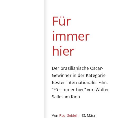
Drama
Brasilien
Historie
Kino
Für
immer
hier
Der brasilianische Oscar-
Gewinner in der Kategorie
Bester Internationaler Film:
"Für immer hier" von Walter
Salles im Kino
Von
Paul Seidel
|
15. März