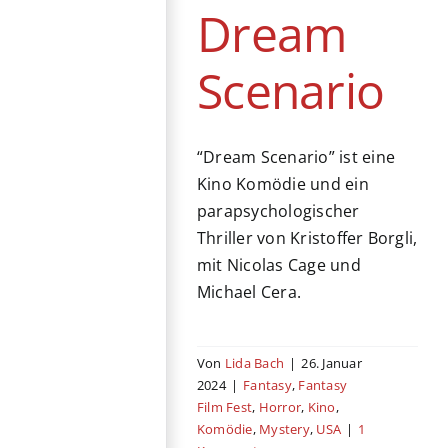
Dream
Scenario
“Dream Scenario” ist eine
Kino Komödie und ein
parapsychologischer
Thriller von Kristoffer Borgli,
mit Nicolas Cage und
Michael Cera.
Von
Lida Bach
|
26. Januar
2024
|
Fantasy
,
Fantasy
Film Fest
,
Horror
,
Kino
,
Komödie
,
Mystery
,
USA
|
1