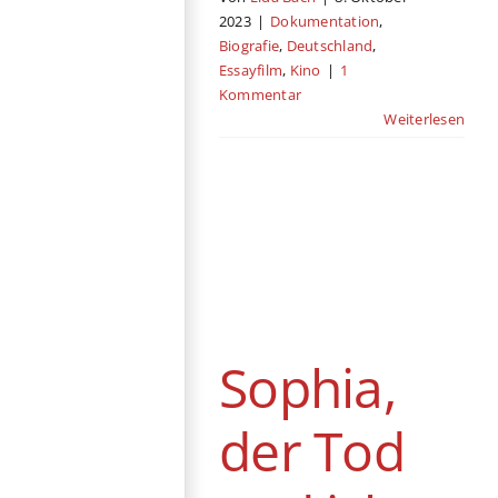
2023
|
Dokumentation
,
Biografie
,
Deutschland
,
Essayfilm
,
Kino
|
1
Kommentar
Weiterlesen
Sophia, der Tod
und ich
Filmempfehlung
Deutschland
Drama
Sophia,
Fantasy
Kino
Komödie
der Tod