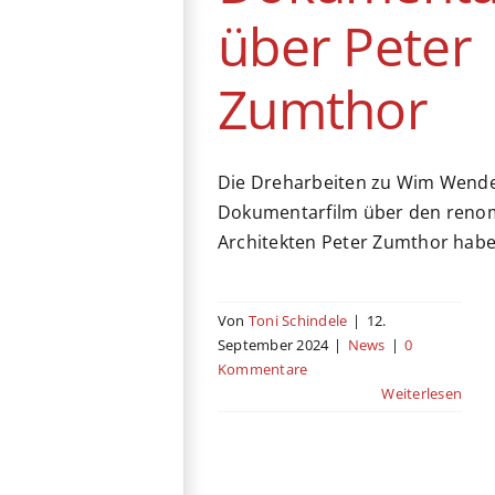
über Peter
Zumthor
Die Dreharbeiten zu Wim Wend
Dokumentarfilm über den reno
Architekten Peter Zumthor hab
Von
Toni Schindele
|
12.
September 2024
|
News
|
0
Kommentare
Weiterlesen