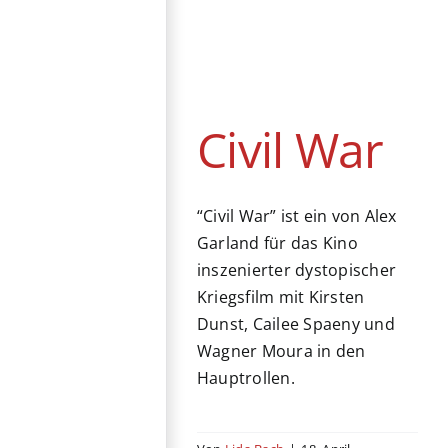
Civil War
Action
Drama
Finnland
Kino
Kriegsfilm
Vereinigtes Königreich
Civil War
“Civil War” ist ein von Alex
Garland für das Kino
inszenierter dystopischer
Kriegsfilm mit Kirsten
Dunst, Cailee Spaeny und
Wagner Moura in den
Hauptrollen.