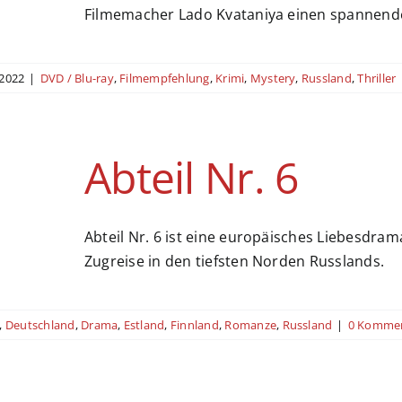
Filmemacher Lado Kvataniya einen spannende
2022
|
DVD / Blu-ray
,
Filmempfehlung
,
Krimi
,
Mystery
,
Russland
,
Thriller
Abteil Nr. 6
Abteil Nr. 6 ist eine europäisches Liebesdr
Zugreise in den tiefsten Norden Russlands.
,
Deutschland
,
Drama
,
Estland
,
Finnland
,
Romanze
,
Russland
|
0 Komme