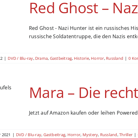
Red Ghost – Naz
Red Ghost - Nazi Hunter ist ein russisches H
russische Soldatentruppe, die den Nazis ent
22
|
DVD / Blu-ray
,
Drama
,
Gastbeitrag
,
Historie
,
Horror
,
Russland
|
0 Ko
Mara – Die rech
Jetzt auf Amazon kaufen oder leihen Powered b
 2021
|
DVD / Blu-ray
,
Gastbeitrag
,
Horror
,
Mystery
,
Russland
,
Thriller
|