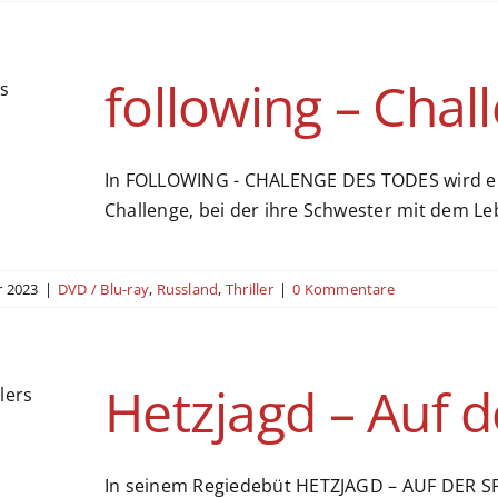
following – Chal
In FOLLOWING - CHALENGE DES TODES wird eine
Challenge, bei der ihre Schwester mit dem Le
 2023
|
DVD / Blu-ray
,
Russland
,
Thriller
|
0 Kommentare
Hetzjagd – Auf d
In seinem Regiedebüt HETZJAGD – AUF DER SP