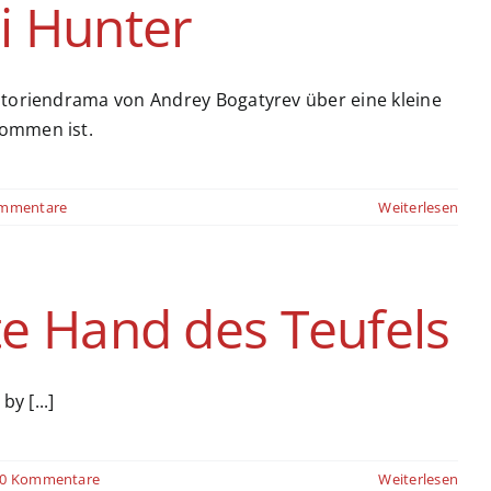
i Hunter
istoriendrama von Andrey Bogatyrev über eine kleine
kommen ist.
mmentare
Weiterlesen
te Hand des Teufels
y [...]
0 Kommentare
Weiterlesen