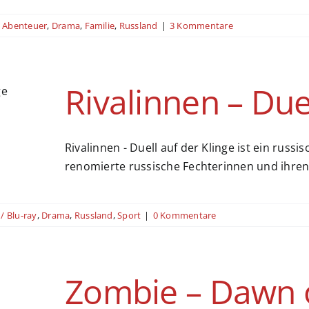
,
Abenteuer
,
Drama
,
Familie
,
Russland
|
3 Kommentare
Rivalinnen – Due
Rivalinnen - Duell auf der Klinge ist ein ru
renomierte russische Fechterinnen und ihren 
/ Blu-ray
,
Drama
,
Russland
,
Sport
|
0 Kommentare
Zombie – Dawn 