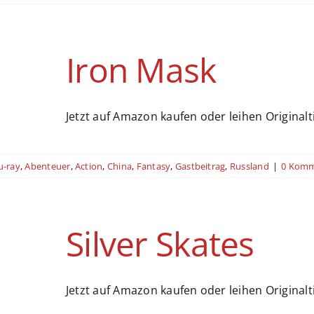
Iron Mask
Jetzt auf Amazon kaufen oder leihen Originaltit
u-ray
,
Abenteuer
,
Action
,
China
,
Fantasy
,
Gastbeitrag
,
Russland
|
0 Komm
Silver Skates
Jetzt auf Amazon kaufen oder leihen Originaltit