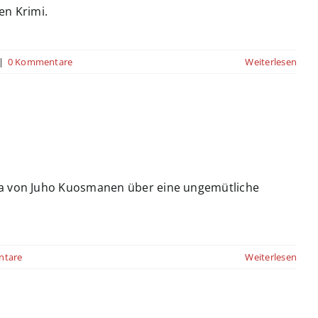
n Krimi.
|
0 Kommentare
Weiterlesen
ama von Juho Kuosmanen über eine ungemütliche
ntare
Weiterlesen