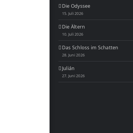
Die Odyssee
15. Juli 2026
Die Ältern
10. Juli 2026
Das Schloss im Schatten
28. Juni 2026
Julián
27. Juni 2026