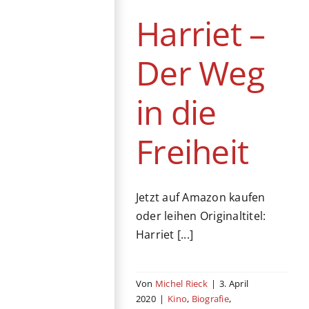
Kino
Biografie
Drama
Harriet –
USA
Der Weg
in die
Freiheit
Jetzt auf Amazon kaufen
oder leihen Originaltitel:
Harriet [...]
Von
Michel Rieck
|
3. April
2020
|
Kino
,
Biografie
,