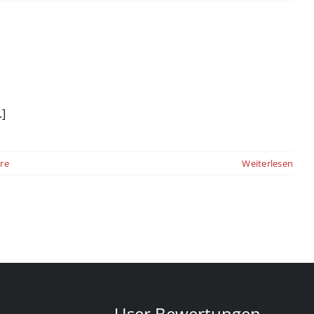
.]
re
Weiterlesen
User Bewertungen