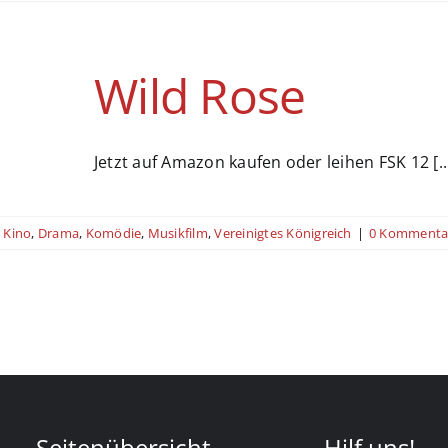
Wild Rose
Jetzt auf Amazon kaufen oder leihen FSK 12 [..
Kino
,
Drama
,
Komödie
,
Musikfilm
,
Vereinigtes Königreich
|
0 Kommenta
Seitenübersicht
Hilf uns!