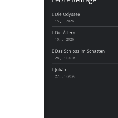
Die Odyssee
15. Juli 2026
Die Ältern
10. Juli 2026
Das Schloss im Schatten
28. Juni 2026
Julián
27. Juni 2026