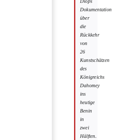
Diops
Dokumentation
über
die
Rückkehr
von
26
Kunstschätzen
des
Königreichs
Dahomey
ins
heutige
Benin
in
zwei
Hälften.