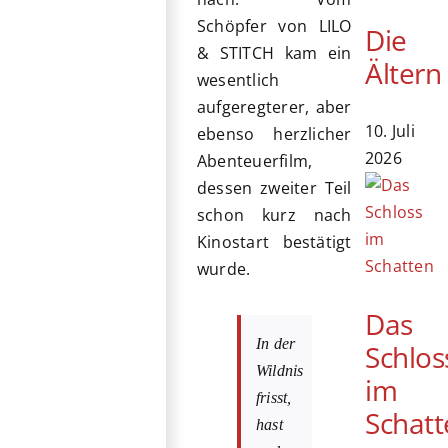
Schöpfer von LILO
Die
& STITCH kam ein
Ältern
wesentlich
aufgeregterer, aber
10. Juli
ebenso herzlicher
2026
Abenteuerfilm,
dessen zweiter Teil
schon kurz nach
Kinostart bestätigt
wurde.
Das
In der
Schlos
Wildnis
im
frisst,
Schatt
hast