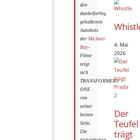
den
dunkelfarbig
gehaltenen
Whistl
Autobots
der
Michael-
4. Mai
Bay
-
2026
Filme
zeigt
sich
TRANSFORMERS
ONE
von
seiner
Der
besten
Teufel
Seite.
trägt
Die
farbenfrohen