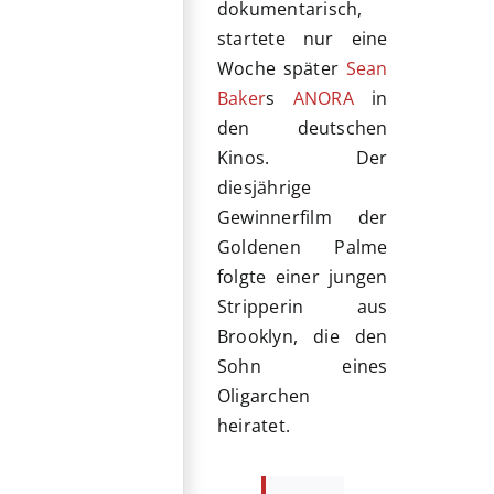
dokumentarisch,
startete nur eine
Woche später
Sean
Baker
s
ANORA
in
den deutschen
Kinos. Der
diesjährige
Gewinnerfilm der
Goldenen Palme
folgte einer jungen
Stripperin aus
Brooklyn, die den
Sohn eines
Oligarchen
heiratet.