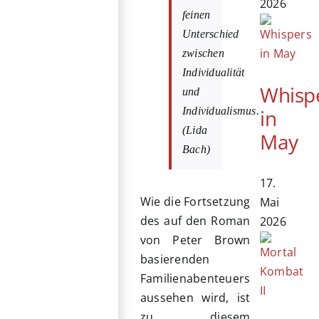
2026
feinen
Unterschied
zwischen
Individualität
Whisp
und
in
Individualismus.
(Lida
May
Bach)
17.
Wie die Fortsetzung
Mai
des auf den Roman
2026
von Peter Brown
basierenden
Familienabenteuers
aussehen wird, ist
zu diesem