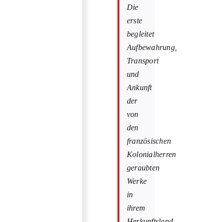
Die
erste
begleitet
Aufbewahrung,
Transport
und
Ankunft
der
von
den
französischen
Kolonialherren
geraubten
Werke
in
ihrem
Herkunftsland,