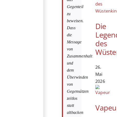
Gegenteil
zu
beweisen.
Die
Dass
Legen
die
des
Message
von
Wüste
Zusammenhalt
und
26.
dem
Mai
Überwinden
2026
von
Gegensätzen
zeitlos
Vapeu
statt
altbacken