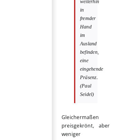
weiterhin
in
fremder
Hand
im
Ausland
befinden,
eine
eingehende
Präsenz.
(Paul
Seidel)
Gleichermaßen
preisgekrönt, aber
weniger