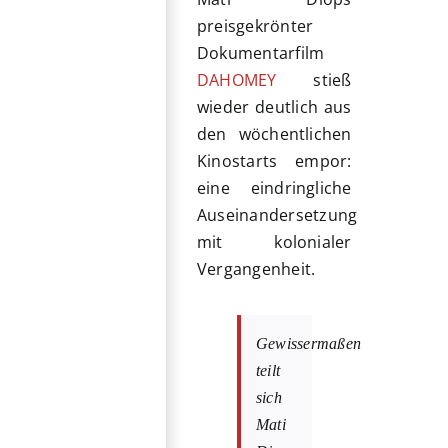
preisgekrönter
Dokumentarfilm
DAHOMEY
stieß
wieder deutlich aus
den wöchentlichen
Kinostarts empor:
eine eindringliche
Auseinandersetzung
mit kolonialer
Vergangenheit.
Gewissermaßen
teilt
sich
Mati