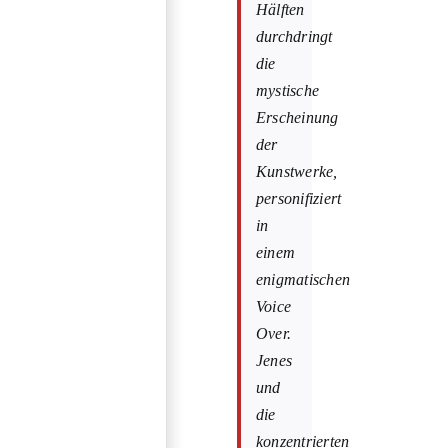
Hälften
durchdringt
die
mystische
Erscheinung
der
Kunstwerke,
personifiziert
in
einem
enigmatischen
Voice
Over.
Jenes
und
die
konzentrierten