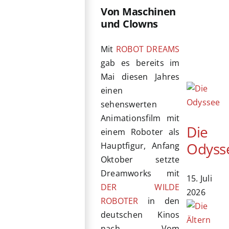
Von Maschinen
und Clowns
Mit
ROBOT DREAMS
gab es bereits im
Mai diesen Jahres
einen
sehenswerten
Animationsfilm mit
Die
einem Roboter als
Odyss
Hauptfigur, Anfang
Oktober setzte
Dreamworks mit
15. Juli
DER WILDE
2026
ROBOTER
in den
deutschen Kinos
nach. Vom