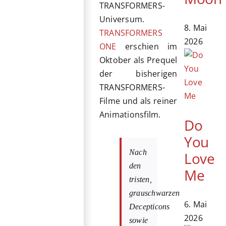
TRANSFORMERS-
Universum.
8. Mai
TRANSFORMERS
2026
ONE
erschien im
Oktober als Prequel
der bisherigen
TRANSFORMERS-
Filme und als reiner
Animationsfilm.
Do
You
Nach
Love
den
Me
tristen,
grauschwarzen
6. Mai
Decepticons
2026
sowie