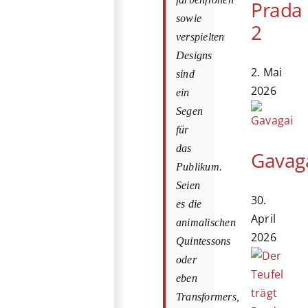
Prada
sowie
2
verspielten
Designs
2. Mai
sind
2026
ein
Segen
für
das
Gavag
Publikum.
Seien
30.
es die
April
animalischen
2026
Quintessons
oder
eben
Transformers,