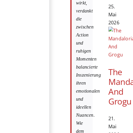
wirkt,
25.
verdankt
Mai
die
2026
zwischen
Action
und
ruhigen
Momenten
balancierte
The
Inszenierung
Manda
ihren
And
emotionalen
Grogu
und
ideellen
Nuancen.
21.
Wie
Mai
dem