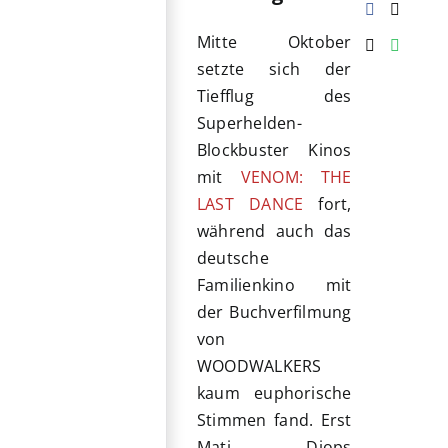
Mitte Oktober
setzte sich der
Tiefflug des
Superhelden-
Blockbuster Kinos
mit
VENOM: THE
LAST DANCE
fort,
während auch das
deutsche
Familienkino mit
der Buchverfilmung
von
WOODWALKERS
kaum euphorische
Stimmen fand. Erst
Mati Diops