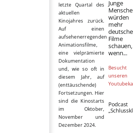
Junge
letzte Quartal des
Mensche
aktuellen
würden
Kinojahres zurück.
mehr
Auf einen
deutsche
aufsehenerregenden
Filme
Animationsfilme,
schauen,
wenn...
eine vielprämierte
Dokumentation
Besucht
und, wie so oft in
unseren
diesem Jahr, auf
Youtubeka
(enttäuschende)
Fortsetzungen. Hier
sind die Kinostarts
Podcast
im Oktober,
„Schlussk
November und
Dezember 2024.