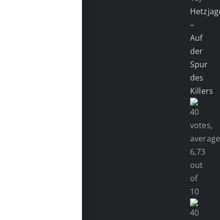
Hetzjag
–
Auf
der
Spur
des
Killers