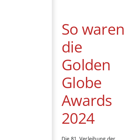
Golden Globe
Awards 2024
News
So waren
die
Golden
Globe
Awards
2024
Die 81. Verleihung der