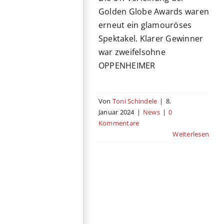
Golden Globe Awards waren
erneut ein glamouröses
Spektakel. Klarer Gewinner
war zweifelsohne
OPPENHEIMER
Von
Toni Schindele
|
8.
Januar 2024
|
News
|
0
Kommentare
Weiterlesen
Das sind die
Nominierungen
für die Golden