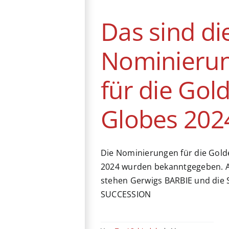
Globes 2024
Das sind di
News
Nominieru
für die Gol
Globes 202
Die Nominierungen für die Gol
2024 wurden bekanntgegeben. A
stehen Gerwigs BARBIE und die 
SUCCESSION