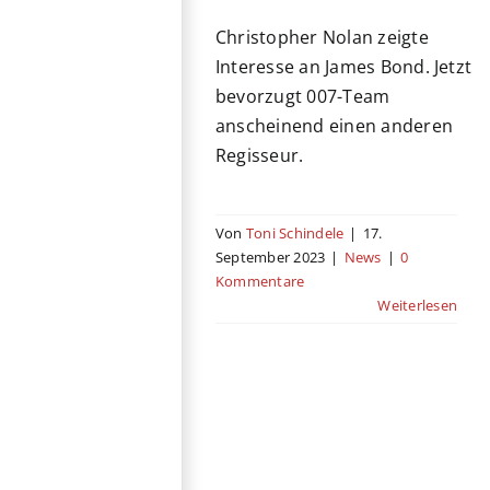
Christopher Nolan zeigte
Interesse an James Bond. Jetzt
bevorzugt 007-Team
anscheinend einen anderen
Regisseur.
Von
Toni Schindele
|
17.
September 2023
|
News
|
0
Kommentare
Weiterlesen
Die
Nominierungen
für die Golden