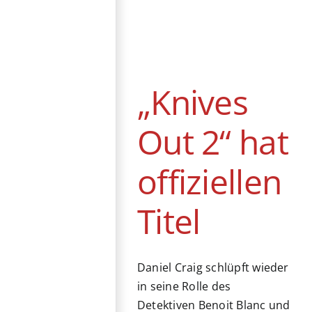
„Knives Out 2“
hat offiziellen
Titel
News
„Knives
Out 2“ hat
offiziellen
Titel
Daniel Craig schlüpft wieder
in seine Rolle des
Detektiven Benoit Blanc und