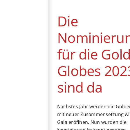
Globes 2023 sind
da
Die
News
Nominieru
für die Gol
Globes 202
sind da
Nächstes Jahr werden die Golde
mit neuer Zusammensetzung wi
Gala eröffnen. Nun wurden die
Nominierten bekannt gegeben.