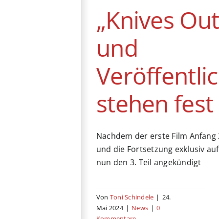
„Knives Out 
News
und
Veröffentli
stehen fest
Nachdem der erste Film Anfang 
und die Fortsetzung exklusiv auf 
nun den 3. Teil angekündigt
Von
Toni Schindele
|
24.
Mai 2024
|
News
|
0
Kommentare