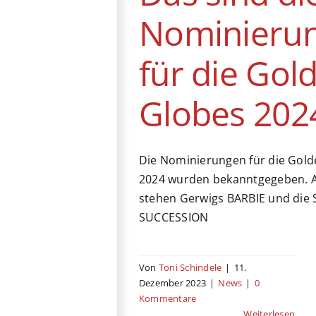
Nominieru
für die Gol
Globes 202
Die Nominierungen für die Gol
2024 wurden bekanntgegeben. A
stehen Gerwigs BARBIE und die 
SUCCESSION
Von
Toni Schindele
|
11.
Dezember 2023
|
News
|
0
Kommentare
Weiterlesen