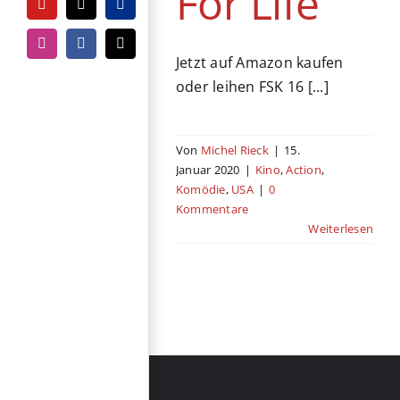
For Life
YouTube
Tiktok
PayPal
Instagram
Facebook
E-
Jetzt auf Amazon kaufen
Mail
oder leihen FSK 16 [...]
Von
Michel Rieck
|
15.
Januar 2020
|
Kino
,
Action
,
Komödie
,
USA
|
0
Kommentare
Weiterlesen