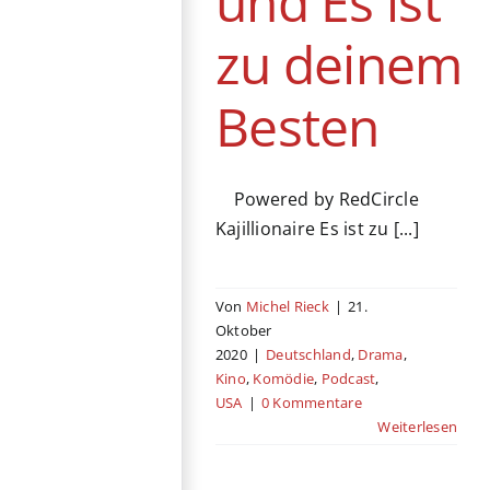
und Es ist
zu deinem
Besten
Powered by RedCircle
Kajillionaire Es ist zu [...]
Von
Michel Rieck
|
21.
Oktober
2020
|
Deutschland
,
Drama
,
Kino
,
Komödie
,
Podcast
,
USA
|
0 Kommentare
Weiterlesen