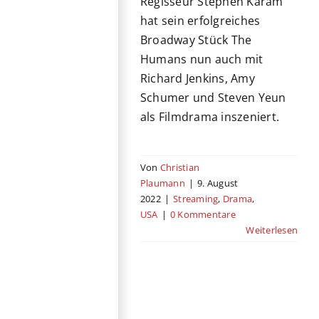
Regisseur Stephen Karam
hat sein erfolgreiches
Broadway Stück The
Humans nun auch mit
Richard Jenkins, Amy
Schumer und Steven Yeun
als Filmdrama inszeniert.
Von
Christian
Plaumann
|
9. August
2022
|
Streaming
,
Drama
,
USA
|
0 Kommentare
Weiterlesen