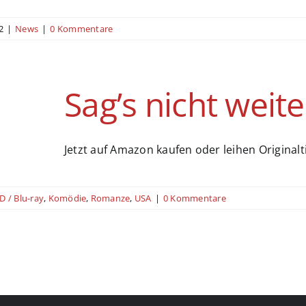
2
|
News
|
0 Kommentare
Sag’s nicht weite
Jetzt auf Amazon kaufen oder leihen Originaltite
D / Blu-ray
,
Komödie
,
Romanze
,
USA
|
0 Kommentare