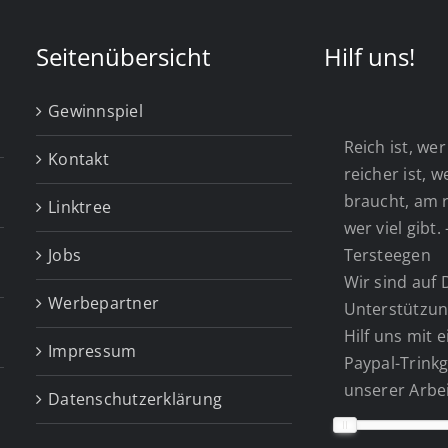
Seitenübersicht
Hilf uns!
Gewinnspiel
Reich ist, wer 
Kontakt
reicher ist, 
braucht, am r
Linktree
wer viel gibt.
Jobs
Tersteegen
Wir sind auf 
Werbepartner
Unterstützun
Hilf uns mit 
Impressum
Paypal-Trinkg
unserer Arbei
Datenschutzerklärung