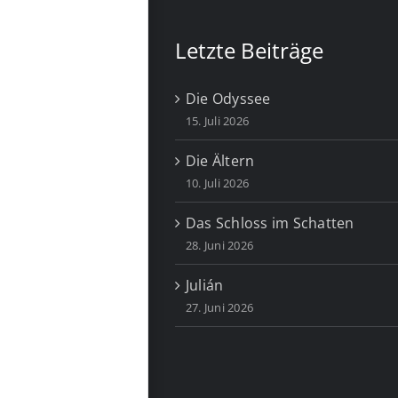
Letzte Beiträge
Die Odyssee
15. Juli 2026
Die Ältern
10. Juli 2026
Das Schloss im Schatten
28. Juni 2026
Julián
27. Juni 2026