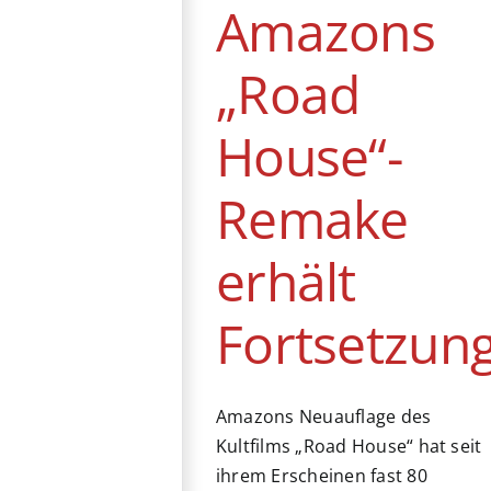
Amazons
News
„Road
House“-
Remake
erhält
Fortsetzun
Amazons Neuauflage des
Kultfilms „Road House“ hat seit
ihrem Erscheinen fast 80