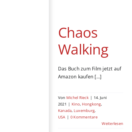
Chaos Walking
Kino
Hongkong
Kanada
Luxemburg
USA
Chaos
Walking
Das Buch zum Film jetzt auf
Amazon kaufen [...]
Von
Michel Rieck
|
14. Juni
2021
|
Kino
,
Hongkong
,
Kanada
,
Luxemburg
,
USA
|
0 Kommentare
Weiterlesen