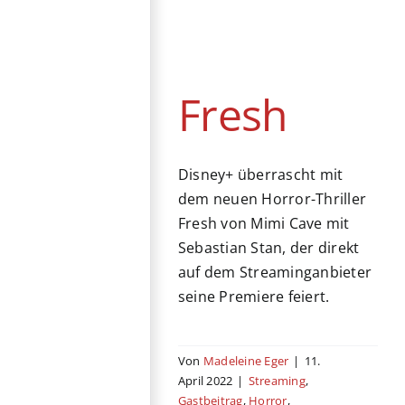
Fresh
Streaming
Gastbeitrag
Horror
Komödie
Thriller
USA
Fresh
Disney+ überrascht mit
dem neuen Horror-Thriller
Fresh von Mimi Cave mit
Sebastian Stan, der direkt
auf dem Streaminganbieter
seine Premiere feiert.
Von
Madeleine Eger
|
11.
April 2022
|
Streaming
,
Gastbeitrag
,
Horror
,