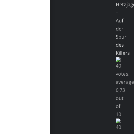
Hetzjag
–
Auf
der
Spur
des
Killers